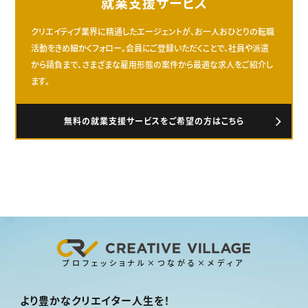
就業支援サービス
クリエイティブ業界に精通したエージェントが、お一人おひとりの転職
活動をきめ細かくフォロー。会員にご登録いただくことで、社員や派遣
から請負まで、さまざまな雇用形態の案件から最適な求人をご紹介し
ます。
無料の就業支援サービスをご希望の方はこちら
プロフェッショナル×つながる×メディア
より豊かなクリエイター人生を！