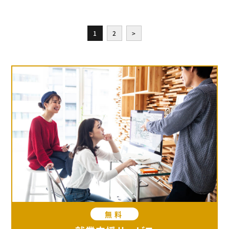
1
2
>
無料