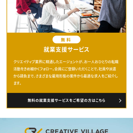
無料
就業支援サービス
クリエイティブ業界に精通したエージェントが、お一人おひとりの転職
活動をきめ細かくフォロー。会員にご登録いただくことで、社員や派遣
から請負まで、さまざまな雇用形態の案件から最適な求人をご紹介し
ます。
無料の就業支援サービスをご希望の方はこちら