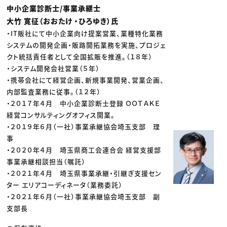
中小企業診断士/事業承継士
大竹 寛征（おおたけ ・ひろゆき）氏
・IT販社にて中小企業向け提案営業、業種特化業務
システムの開発企画・販路開拓業務を実施、プロジェ
クト統括責任者として全国拡販を推進。（１８年）
・システム開発会社営業（５年）
・携帯会社にて経営企画、新規事業開発、営業企画、
内部監査業務に従事。（１２年）
・２０１７年４月 中小企業診断士登録 ＯＯＴＡＫＥ
経営コンサルティングオフィス開業。
・２０１９年６月（一社）事業承継協会埼玉支部 理
事
・２０２０年４月 埼玉県商工会連合会 経営支援部
事業承継相談担当（嘱託）
・２０２１年４月 埼玉県事業承継・引継ぎ支援セン
ター エリアコーディネータ（業務委託）
・２０２１年６月（一社）事業承継協会埼玉支部 副
支部長