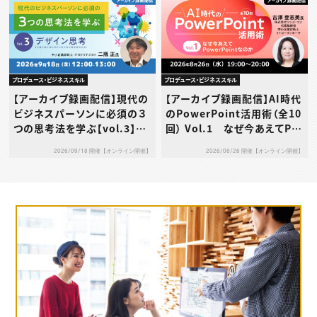
プロデュース・ビジネススキル
プロデュース・ビジネススキル
【アーカイブ録画配信】現代の
【アーカイブ録画配信】AI時代
ビジネスパーソンに必須の３
のPowerPoint活用術（全10
つの思考法を学ぶ【vol.3】デ
回） Vol.1 なぜ今あえてPo
ザイン思考
werPointなのか
2026/09/18 開催【オンライン開催】
2026/08/26 開催【オンライン開催】