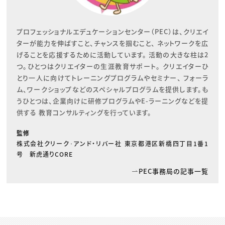
プロフェッショナルエデュケーションセンター（PEC）は、クリエイ
ターが能力を伸ばすこと、チャンスを掴むこと、 ネットワークを広
げることを応援するために活動しています。 活動の大きな柱は2
つ。ひとつはクリエイターの生涯教育サポート。 クリエイターひ
とり一人に向けてトレーニングプログラムやセミナー、 フォーラ
ム、ワークショップなどのスペシャルプログラムを提供します。も
うひとつは、企業向けに研修プログラムやE-ラーニングなどを提
供する 教育コンサルティングを行っています。
監修
株式会社クリーク･アンド・リバー社 東京都港区新橋四丁目1番1
号 新虎通りCORE
PEC事務局の記事一覧