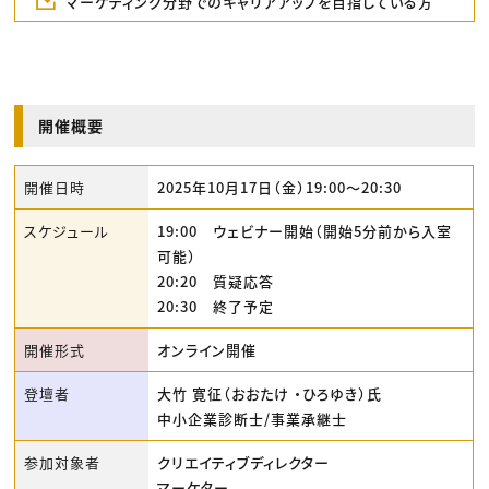
マーケティング分野でのキャリアアップを目指している方
開催概要
開催日時
2025年10月17日（金）19:00〜20:30
スケジュール
19:00 ウェビナー開始（開始5分前から入室
可能）
20:20 質疑応答
20:30 終了予定
開催形式
オンライン開催
登壇者
大竹 寛征（おおたけ ・ひろゆき）氏
中小企業診断士/事業承継士
参加対象者
クリエイティブディレクター
マーケター