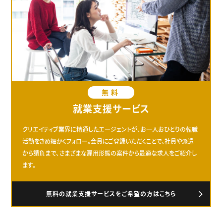
無料
就業支援サービス
クリエイティブ業界に精通したエージェントが、お一人おひとりの転職
活動をきめ細かくフォロー。会員にご登録いただくことで、社員や派遣
から請負まで、さまざまな雇用形態の案件から最適な求人をご紹介し
ます。
無料の就業支援サービスをご希望の方はこちら