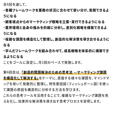
全6回を通して、
・各種フレームワークを業務の状況に合わせて使い分け、実践できるよ
うになる
・顧客視点からのマーケティング戦略を立案・実行できるようになる
・業界環境と自身の強みを的確に分析し、差別化戦略を構築できるよ
うになる
・複雑な課題を構造化して整理し、創造的な解決策を導き出せるように
なる
・学んだフレームワークを組み合わせて、成長戦略を体系的に構築でき
るようになる
ことをゴールに設定し、月1回のペースで実施します。
第6回目は、
「創造的問題解決のための思考法 ―マーケティング課題
を構造化して解決する」
をテーマに、直面する様々な課題を、マインドマ
ップを用いて発散的に整理し、特性要因図（フィッシュボーン図）を使っ
て課題の原因を構造的に分析する方法を学びます。
これらの思考ツールを活用することで、複雑なマーケティング課題を見
える化し、効果的な解決策を導き出す思考プロセスを習得します。