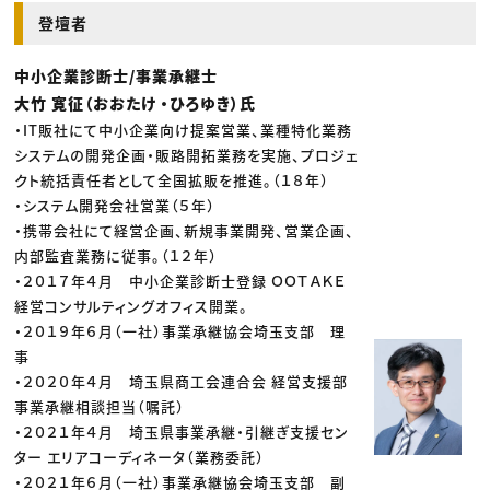
登壇者
中小企業診断士/事業承継士
大竹 寛征（おおたけ ・ひろゆき）氏
・IT販社にて中小企業向け提案営業、業種特化業務
システムの開発企画・販路開拓業務を実施、プロジェ
クト統括責任者として全国拡販を推進。（１８年）
・システム開発会社営業（５年）
・携帯会社にて経営企画、新規事業開発、営業企画、
内部監査業務に従事。（１２年）
・２０１７年４月 中小企業診断士登録 ＯＯＴＡＫＥ
経営コンサルティングオフィス開業。
・２０１９年６月（一社）事業承継協会埼玉支部 理
事
・２０２０年４月 埼玉県商工会連合会 経営支援部
事業承継相談担当（嘱託）
・２０２１年４月 埼玉県事業承継・引継ぎ支援セン
ター エリアコーディネータ（業務委託）
・２０２１年６月（一社）事業承継協会埼玉支部 副