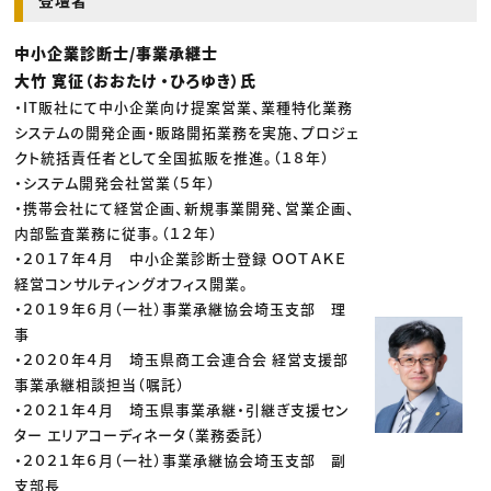
登壇者
中小企業診断士/事業承継士
大竹 寛征（おおたけ ・ひろゆき）氏
・IT販社にて中小企業向け提案営業、業種特化業務
システムの開発企画・販路開拓業務を実施、プロジェ
クト統括責任者として全国拡販を推進。（１８年）
・システム開発会社営業（５年）
・携帯会社にて経営企画、新規事業開発、営業企画、
内部監査業務に従事。（１２年）
・２０１７年４月 中小企業診断士登録 ＯＯＴＡＫＥ
経営コンサルティングオフィス開業。
・２０１９年６月（一社）事業承継協会埼玉支部 理
事
・２０２０年４月 埼玉県商工会連合会 経営支援部
事業承継相談担当（嘱託）
・２０２１年４月 埼玉県事業承継・引継ぎ支援セン
ター エリアコーディネータ（業務委託）
・２０２１年６月（一社）事業承継協会埼玉支部 副
支部長