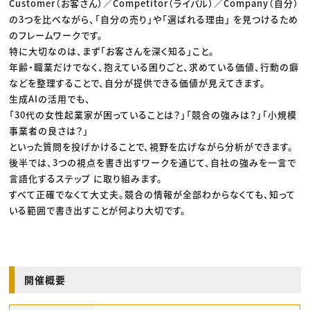
Customer（お客さん）／Competitor（ライバル）／Company（自分）
の3つを比べながら、「自分の売り」や「選ばれる理由」 を見つけるため
のフレームワークです。
特に大切なのは、まず「お客さんを深く知る」こと。
年齢・職業だけでなく、抱えている困りごと、求めている価値、行動の癖
などを整理することで、自分が提供できる価値が見えてきます。
生成AIの活用でも、
「30代の女性起業家が困っていることは？」「競合の強みは？」「小規模
事業者の良さは？」
といった質問を投げかけることで、視野を広げながら分析ができます。
後半では、3つの視点を書き出すワークを通じて、自社の強みを一言で
言語化するステップ に取り組みます。
すべて正確でなくて大丈夫。競合の情報が全部わからなくても、知って
いる範囲で書き出すことが何より大切です。
開催概要