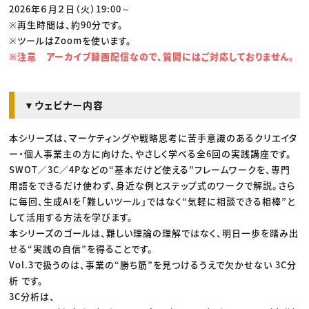
2026年６月２日（火）19:00～
※再生時間は、約90分です。
※ツールはZoomを使います。
※注意 アーカイブ録画配信なので、質問にはご対応しておりません。
▼ウェビナー内容
本シリーズは、マーケティングや戦略思考に苦手意識のあるクリエイタ
ー・個人事業主の方に向けた、やさしく学べる全6回の実践講座です。
SWOT／3C／4Pなどの“基本だけど使える”フレームワークを、専門
用語をできるだけ使わず、身近な例とステップ式のワークで解説。さら
に毎回、生成AIを「難しいツール」ではなく“気軽に相談できる相棒”と
して活用する方法を学びます。
本シリーズのゴールは、難しい理論の理解ではなく、明日一歩を踏み出
せる“実践の自信”を得ることです。
Vol.3で扱うのは、事業の“勝ち筋”を見つけるうえで欠かせない 3C分
析 です。
3C分析は、