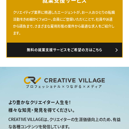
就業支援サービス
クリエイティブ業界に精通したエージェントが、お一人おひとりの転職
活動をきめ細かくフォロー。会員にご登録いただくことで、社員や派遣
から請負まで、さまざまな雇用形態の案件から最適な求人をご紹介し
ます。
無料の就業支援サービスをご希望の方はこちら
プロフェッショナル×つながる×メディア
より豊かなクリエイター人生を！
様々な知見・発見を得てください。
CREATIVE VILLAGEは、
クリエイターの生涯価値向上のため、
有益
な各種コンテンツを発信しています。