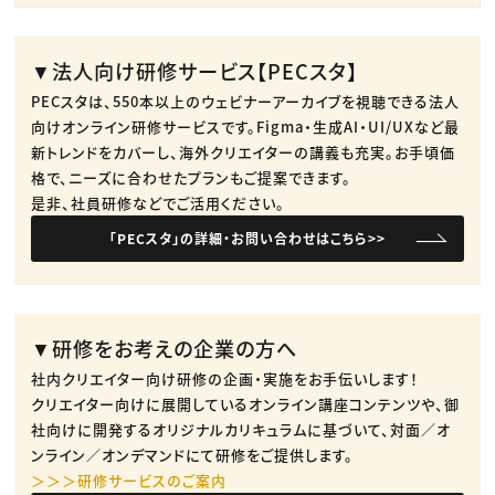
▼法人向け研修サービス【PECスタ】
PECスタは、550本以上のウェビナーアーカイブを視聴できる法人
向けオンライン研修サービスです。​Figma・生成AI・UI/UXなど最
新トレンドをカバーし、海外クリエイターの講義も充実。​お手頃価
格で、ニーズに合わせたプランもご提案できます。​
是非、社員研修などでご活用ください。​
「PECスタ」の詳細・お問い合わせはこちら>>
▼研修をお考えの企業の方へ
社内クリエイター向け研修の企画・実施をお手伝いします！
クリエイター向けに展開しているオンライン講座コンテンツや、御
社向けに開発するオリジナルカリキュラムに基づいて、対面／オ
ンライン／オンデマンドにて研修をご提供します。
＞＞＞研修サービスのご案内