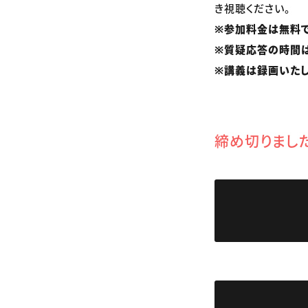
き視聴ください。
※参加料金は無料で
※質疑応答の時間は
※講義は録画いたし
締め切りまし