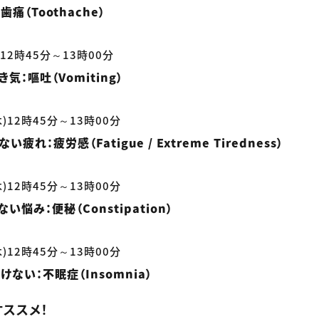
痛（Toothache）
)12時45分～13時00分
気：嘔吐（Vomiting）
木)12時45分～13時00分
疲れ：疲労感（Fatigue / Extreme Tiredness）
木)12時45分～13時00分
い悩み：便秘（Constipation）
木)12時45分～13時00分
ない：不眠症（Insomnia）
ススメ！