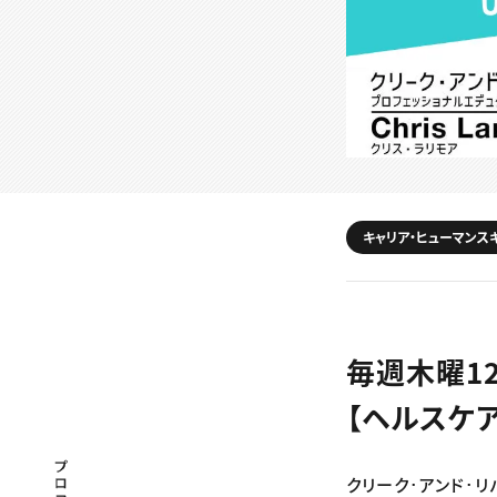
キャリア・ヒューマンス
毎週木曜1
【ヘルスケ
プロフェッショナル×つながる×メディア
クリーク･アンド･