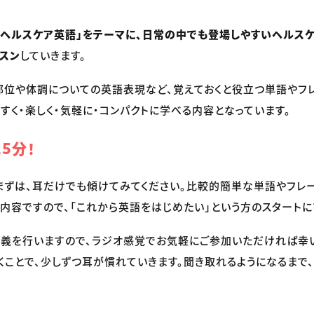
「ヘルスケア英語」をテーマに、日常の中でも登場しやすいヘルス
スン
していきます。
部位や体調についての英語表現など、覚えておくと役立つ単語やフ
すく・楽しく・気軽に・コンパクトに学べる内容となっています。
5分！
まずは、耳だけでも傾けてみてください。比較的簡単な単語やフレ
内容ですので、「これから英語をはじめたい」という方のスタートに
義を行いますので、ラジオ感覚でお気軽にご参加いただければ幸
くことで、少しずつ耳が慣れていきます。聞き取れるようになるまで