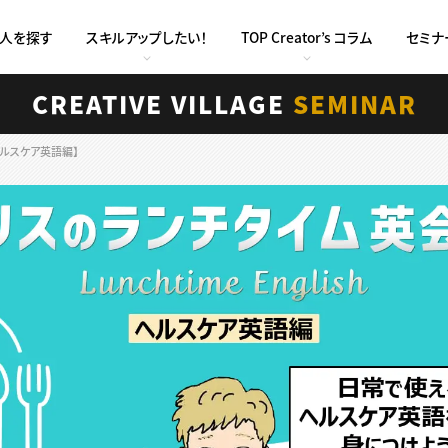
求人を探す
スキルアップしたい！
TOP Creator’s コラム
セミナ
CREATIVE VILLAGE
SEMINAR
ヘルスケア英語編】