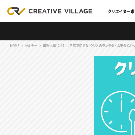
クリエイター
HOME
セミナー
毎週木曜12:45～：日常で使える！クリスのランチタイム英会話【