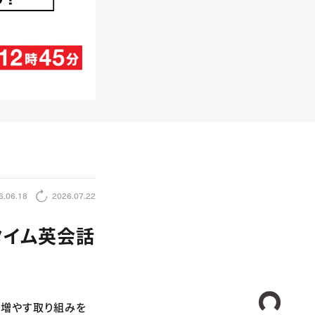
6.06.18
2026.07.22
タイム英会話
CREA
を増やす取り組みを