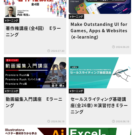
eラーニング
eラーニング
Make Outstanding UI for
著作権講座（全4回） Eラー
Games, Apps & Websites
ニング
（e-learning）
2024.06.20
2024.07.30
eラーニング
eラーニング
動画編集入門講座 Eラーニ
セールスライティング基礎講
ング
座(全26章）​※演習付き Eラー
ニング
2024.06.19
2024.06.19