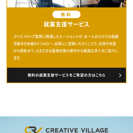
無料
就業支援サービス
クリエイティブ業界に精通したエージェントが、お一人おひとりの転職
活動をきめ細かくフォロー。会員にご登録いただくことで、社員や派遣
から請負まで、さまざまな雇用形態の案件から最適な求人をご紹介し
ます。
無料の就業支援サービスをご希望の方はこちら