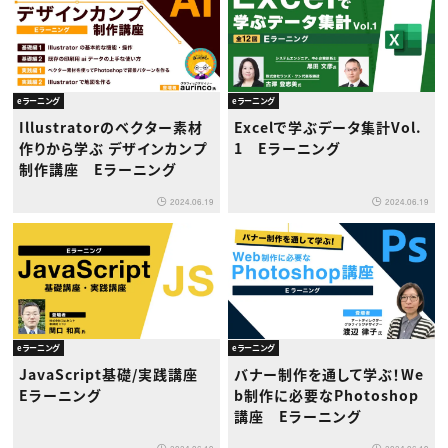
eラーニング
eラーニング
Illustratorのベクター素材
Excelで学ぶデータ集計Vol.
作りから学ぶ デザインカンプ
1 Eラーニング
制作講座 Eラーニング
2024.06.19
2024.06.19
eラーニング
eラーニング
JavaScript基礎/実践講座
バナー制作を通して学ぶ！We
Eラーニング
b制作に必要なPhotoshop
講座 Eラーニング