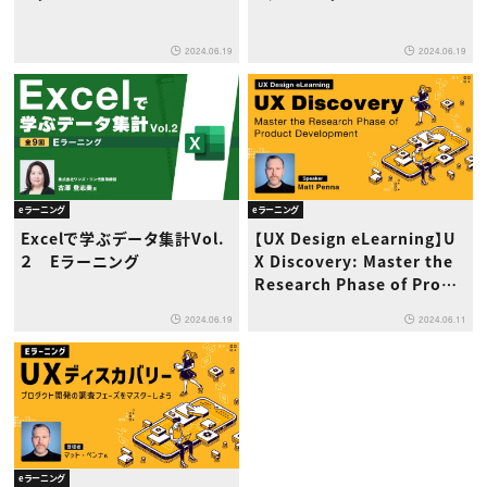
2024.06.19
2024.06.19
eラーニング
eラーニング
Excelで学ぶデータ集計Vol.
【UX Design eLearning】U
２ Eラーニング
X Discovery: Master the
Research Phase of Produ
ct Development
2024.06.19
2024.06.11
eラーニング