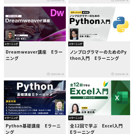
2024.06.19
2024.06.19
eラーニング
eラーニング
Dreamweaver講座 Eラー
ノンプログラマーのためのPy
ニング
thon入門 Eラーニング
2024.06.19
2024.06.19
eラーニング
eラーニング
Python基礎講座 Eラーニ
全12回で学ぶ Excel入門
ング
Eラーニング