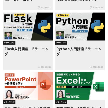
ションの基礎を、体系的に学
2026.05.11
2026.04.15
ぶ ―
eラーニング
eラーニング
Flask入門講座 Eラーニン
Python入門講座 Eラーニン
グ
グ
2026.02.26
2026.02.26
eラーニング
eラーニング