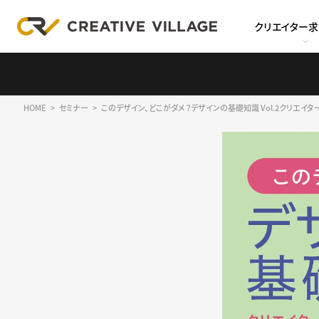
クリエイター
HOME
セミナー
このデザイン、どこがダメ？デザインの基礎知識 Vol.2クリエイ