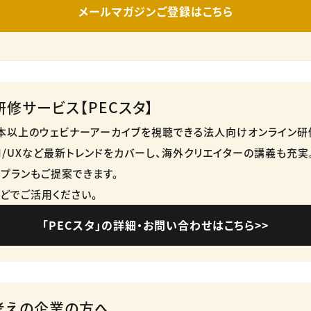
メールマガジンご登録はこちら
修サービス【PECスタ】
50本以上のウェビナーアーカイブを視聴できる法人向けオンライン研修
・UI/UXなど最新トレンドをカバーし、海外クリエイターの講義も充実
プランもご提案できます。​
どでご活用ください。​
「PECスタ」の詳細・お問い合わせはこちら>>
考えの企業の方へ