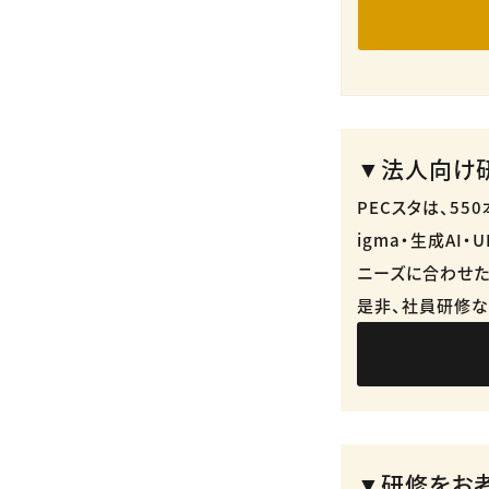
▼法人向け研
PECスタは、5
igma・生成AI
ニーズに合わせた
是非、社員研修な
▼研修をお