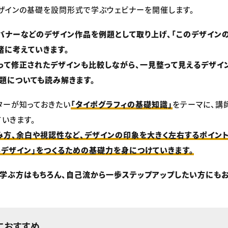
ザインの基礎を設問形式で学ぶウェビナーを開催します。
バナーなどのデザイン作品を例題として取り上げ、「このデザイン
緒に考えていきます。
よって修正されたデザインも比較しながら、一見整って見えるデザ
課題についても読み解きます。
ターが知っておきたい
「タイポグラフィの基礎知識」
をテーマに、講
いきます。
方、余白や視認性など、デザインの印象を大きく左右するポイント
るデザイン」をつくるための基礎力を身につけていきます。
学ぶ方はもちろん、自己流から一歩ステップアップしたい方にもお
におすすめ