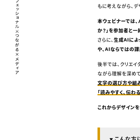
もに考えながら、デ
本ウェビナーでは、
か？」を参加者と一
さらに、
生成AIに
や、AIならではの
後半では、クリエイ
ながら理解を深めて
文字の選び方や組み
「読みやすく、伝わ
これからデザインを
▼こんな方