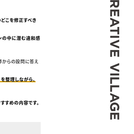
のどこを修正すべき
インの中に潜む違和感
師からの設問に答え
を整理しながら、
すすめの内容です。