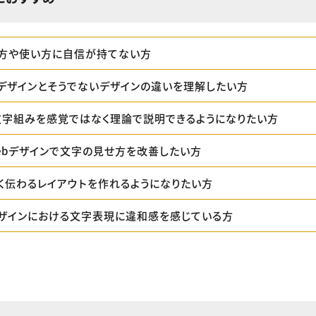
方や使い方に自信が持てない方
デザインとそうでないデザインの違いを理解したい方
文字組みを感覚ではなく理論で説明できるようになりたい方
ebデザインで文字の見せ方を改善したい方
く伝わるレイアウトを作れるようになりたい方
デザインにおける文字表現に違和感を感じている方