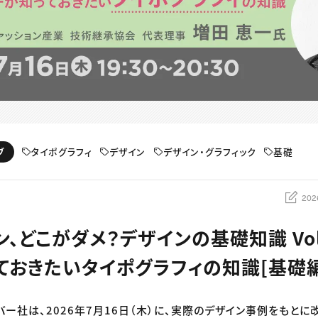
タイポグラフィ
デザイン
デザイン・グラフィック
基礎
ブ
202
、どこがダメ？デザインの基礎知識 Vol
ておきたいタイポグラフィの知識[基礎
リバー社は、2026年7月16日（木）に、実際のデザイン事例をもと