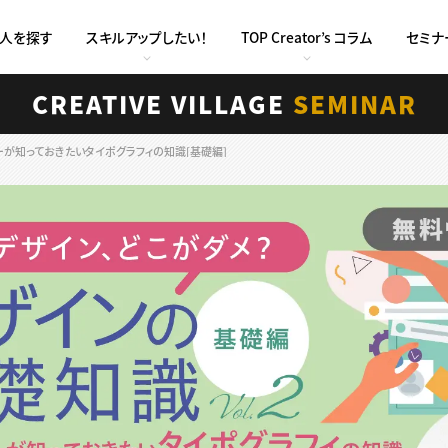
求人を探す
スキルアップしたい！
TOP Creator’s コラム
セミナ
CREATIVE VILLAGE
SEMINAR
ターが知っておきたいタイポグラフィの知識[基礎編]