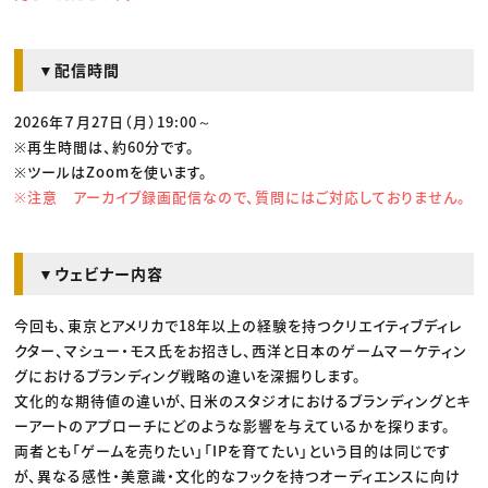
▼配信時間
2026年７月27日（月）19:00～
※再生時間は、約60分です。
※ツールはZoomを使います。
※注意 アーカイブ録画配信なので、質問にはご対応しておりません。
▼ウェビナー内容
今回も、東京とアメリカで18年以上の経験を持つクリエイティブディレ
クター、マシュー・モス氏をお招きし、西洋と日本のゲームマーケティン
グにおけるブランディング戦略の違いを深掘りします。
文化的な期待値の違いが、日米のスタジオにおけるブランディングとキ
ーアートのアプローチにどのような影響を与えているかを探ります。
両者とも「ゲームを売りたい」「IPを育てたい」という目的は同じです
が、異なる感性・美意識・文化的なフックを持つオーディエンスに向け