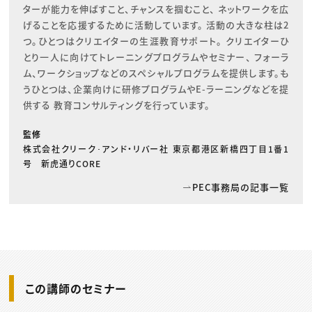
ターが能力を伸ばすこと、チャンスを掴むこと、 ネットワークを広
げることを応援するために活動しています。 活動の大きな柱は2
つ。ひとつはクリエイターの生涯教育サポート。 クリエイターひ
とり一人に向けてトレーニングプログラムやセミナー、 フォーラ
ム、ワークショップなどのスペシャルプログラムを提供します。も
うひとつは、企業向けに研修プログラムやE-ラーニングなどを提
供する 教育コンサルティングを行っています。
監修
株式会社クリーク･アンド・リバー社 東京都港区新橋四丁目1番1
号 新虎通りCORE
PEC事務局の記事一覧
この講師のセミナー