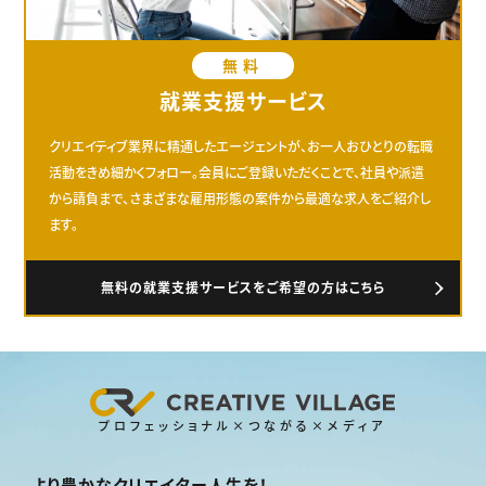
無料
就業支援サービス
クリエイティブ業界に精通したエージェントが、お一人おひとりの転職
活動をきめ細かくフォロー。会員にご登録いただくことで、社員や派遣
から請負まで、さまざまな雇用形態の案件から最適な求人をご紹介し
ます。
無料の就業支援サービスをご希望の方はこちら
プロフェッショナル×つながる×メディア
より豊かなクリエイター人生を！