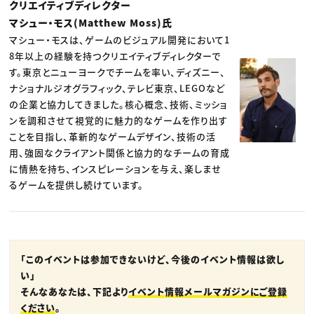
クリエイティブディレクター
マシュー・モス(Matthew Moss)氏
マシュー・モスは、ゲームのビジュアル開発において1
8年以上の経験を持つクリエイティブディレクターで
す。東京とニューヨークでチームを率い、ディズニー、
ナショナルジオグラフィック、テレビ東京、LEGOなど
の企業と協力してきました。核心概念、技術、ミッショ
ンを調和させて視覚的に魅力的なゲームを作り出す
ことを目指し、革新的なゲームデザイン、技術の活
用、強固なクライアント関係と協力的なチームの育成
に情熱を持ち、インスピレーションを与え、楽しませ
るゲームを提供し続けています。
「このイベントは参加できないけど、今後のイベント情報は欲し
い」
そんなあなたは、下記より
イベント情報メールマガジンにご登録
ください
。