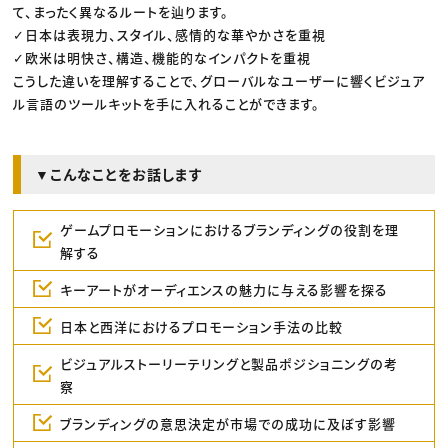
て、まったく異なるルートを辿ります。
✓日本は表現力、スタイル、感情的な華やかさを重視
✓欧米は明快さ、構造、機能的なインパクトを重視
こうした違いを理解することで、グローバルなユーザーに響くビジュア
ル言語のツールキットを手に入れることができます。
▼こんなことをお話します
ゲームプロモーションにおけるブランディングの役割を理
解する
キーアートがオーディエンスの魅力に与える影響を探る
日本と西洋におけるプロモーション手法の比較
ビジュアルストーリーテリングと製品ポジショニングの考
察
ブランディングの意思決定が市場での成功に及ぼす影響