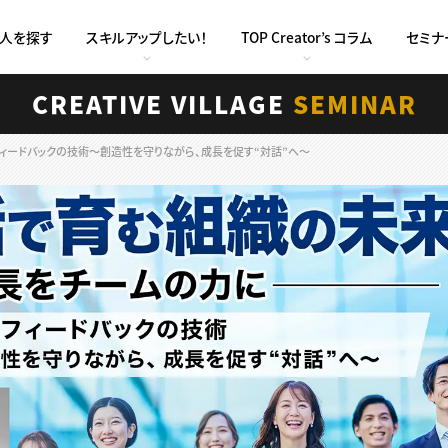
求人を探す
スキルアップしたい！
TOP Creator’s コラム
セミナ
CREATIVE VILLAGE
SEMINAR
フィードバックの技術〜創造性を守りながら、成長を促す“対話”へ〜