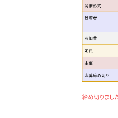
開催形式
登壇者
参加費
定員
主催
応募締め切り
締め切りまし