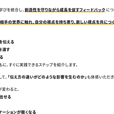
学びを統合し、
創造性を守りながら成長を促すフィードバック
につ
相手の世界に触れ、自分の視点を持ち寄り、新しい視点を共につ
を伝える
を渡す
る
もに、すぐに実践できるステップを紹介します。
して、
「伝え方の違いがどのような影響を生むのか」
も体感いただき
が変わると、
出せる
ケーションが軽くなる