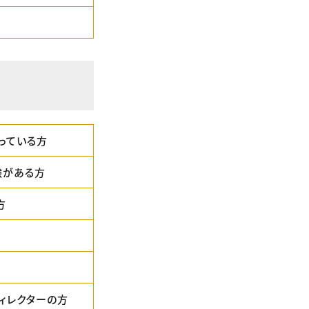
っている方
験がある方
方
ィレクターの方