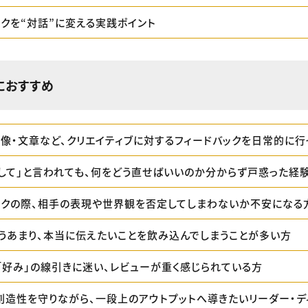
ックを“対話”に変える実践ポイント
におすすめ
映像・文章など、クリエイティブに対するフィードバックを日常的に行
くして」と言われても、何をどう直せばいいのか分からず戸惑った経
ックの際、相手の表現や世界観を否定してしまわないか不安になる
うあまり、本当に伝えたいことを飲み込んでしまうことが多い方
と「好み」の線引きに迷い、レビューが重く感じられている方
創造性を守りながら、一段上のアウトプットへ導きたいリーダー・デ