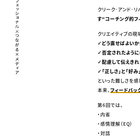
クリーク･アンド･リ
す“コーチング的フ
クリエイティブの現
✓どう直せばよい
✓否定されたように
✓配慮して伝えきれ
✓「正しさ」と「好
といった難しさを感
本来、
フィードバッ
第6回では、
・内省
・感情理解（EQ）
・対話