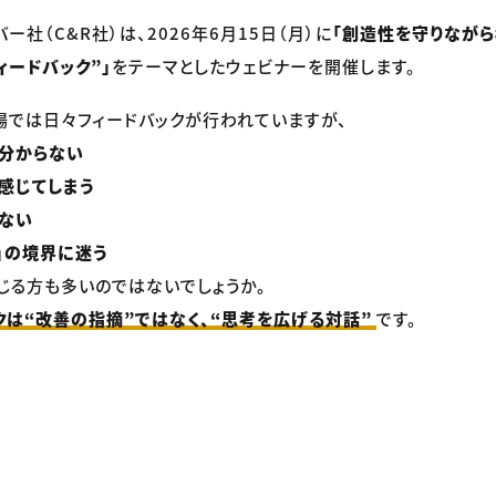
バー社（C&R社）は、2026年6月15日（月）に
「創造性を守りなが
ィードバック”」
をテーマとしたウェビナーを開催します。
場では日々フィードバックが行われていますが、
か分からない
感じてしまう
ない
み」の境界に迷う
じる方も多いのではないでしょうか。
クは“改善の指摘”ではなく、“思考を広げる対話”
です。