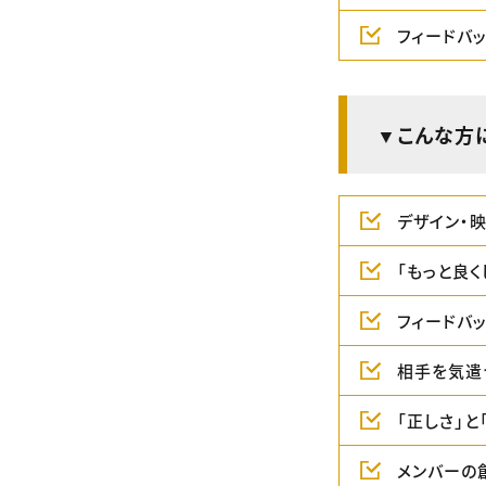
フィードバ
▼こんな方
デザイン・
「もっと良
フィードバ
相手を気遣
「正しさ」
メンバーの