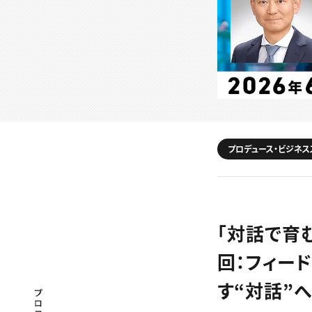
プロデュース・ビジネス
「対話で育
回：フィー
す“対話”
プロフェッショナル×つながる×メディア