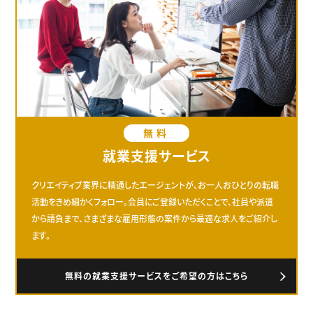
無料
就業支援サービス
クリエイティブ業界に精通したエージェントが、お一人おひとりの転職
活動をきめ細かくフォロー。会員にご登録いただくことで、社員や派遣
から請負まで、さまざまな雇用形態の案件から最適な求人をご紹介し
ます。
無料の就業支援サービスをご希望の方はこちら