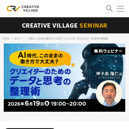
CREATIVE VILLAGE
SEMINAR
ACCOUNT
ログイン
会員登録
HOME
セミナー
AI時代、このままの働き方で大丈夫？ クリエイターのためのデータと思考の整理術
RECRUIT
クリエイター求人を探す
CREATIVE JOB求人検索
特集求人
採用説明会
転職支援サービス
CONTENTS
スキルアップしたい！
スキルアップしたい！ トップ
デザイン
TOP Creator’s コラム
プログラミング