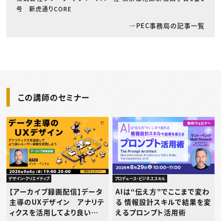
号 新虎通りCORE
PEC事務局の記事一覧
この講師のセミナー
プロデュース・ビジネススキル
デザイン・クリエイティブ
AIは“伝え方”でここまで変わ
【アーカイブ録画配信】データ
る 情報設計スキルで結果を変
主導のUXデザイン アナリテ
えるプロンプト活用術
ィクスを活用してより良いユ