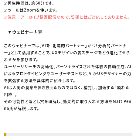
※再生時間は、約60分です。
※ツールはZoomを使います。
※注意 アーカイブ録画配信なので、質問にはご対応しておりません。
▼ウェビナー内容
このウェビナーでは、AIを「創造的パートナー」かつ「分析的パートナ
ー」として活用することで、UXデザインの各ステージをどう進化させら
れるかを学びます。
ユーザーリサーチの高速化、パーソナライズされた体験の自動生成、AI
によるプロトタイピングやユーザーテストなど、AIがUXデザイナーの力
を拡張する方法を具体的に紹介します。
AIは人間の洞察を置き換えるものではなく、補完し、加速する“頼れる
相棒”。
その可能性と落とし穴を理解し、効果的に取り入れる方法をMatt Pen
na氏が解説します。