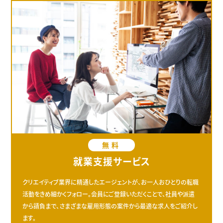
無料
就業支援サービス
クリエイティブ業界に精通したエージェントが、お一人おひとりの転職
活動をきめ細かくフォロー。会員にご登録いただくことで、社員や派遣
から請負まで、さまざまな雇用形態の案件から最適な求人をご紹介し
ます。