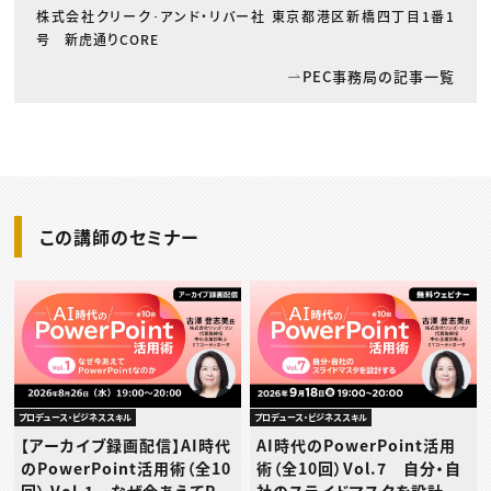
株式会社クリーク･アンド・リバー社 東京都港区新橋四丁目1番1
号 新虎通りCORE
PEC事務局の記事一覧
この講師のセミナー
プロデュース・ビジネススキル
プロデュース・ビジネススキル
【アーカイブ録画配信】AI時代
AI時代のPowerPoint活用
のPowerPoint活用術（全10
術（全10回）Vol.7 自分・自