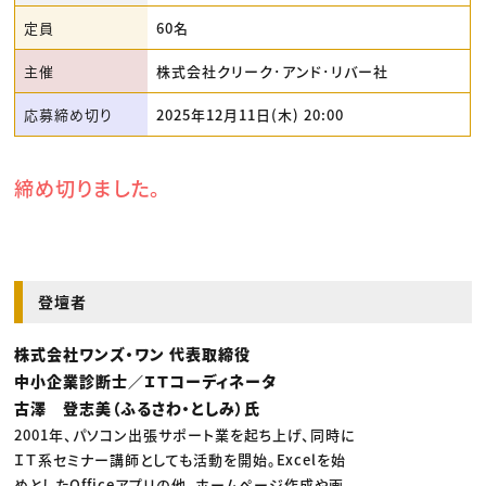
定員
60名
主催
株式会社クリーク･アンド･リバー社
応募締め切り
2025年12月11日(木) 20:00
締め切りました。
登壇者
株式会社ワンズ・ワン 代表取締役
中小企業診断士／ＩＴコーディネータ
古澤 登志美（ふるさわ・としみ）氏
2001年、パソコン出張サポート業を起ち上げ、同時に
ＩＴ系セミナー講師としても活動を開始。Excelを始
めとしたOfficeアプリの他、ホームページ作成や画