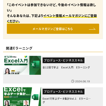
「このイベントは参加できないけど、今後のイベント情報は欲し
い」
そんなあなたは、下記より
イベント情報メールマガジンにご登録
ください
。
メールマガジンご登録はこちら
関連Eラーニング
プロデュース・ビジネススキル
全12回で学ぶ Excel入門 Eラーニング
2024.06.19
プロデュース・ビジネススキル
Excelで学ぶデータ集計Vol.1 Eラーニン
グ