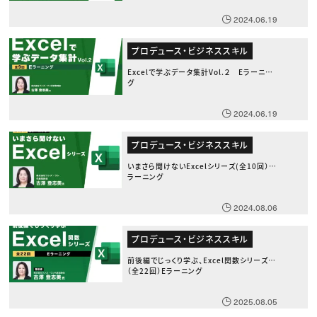
2024.06.19
プロデュース・ビジネススキル
Excelで学ぶデータ集計Vol.２ Eラーニン
グ
2024.06.19
プロデュース・ビジネススキル
いまさら聞けないExcelシリーズ(全10回） E
ラーニング
2024.08.06
プロデュース・ビジネススキル
前後編でじっくり学ぶ、Excel関数シリーズ
（全22回）Eラーニング
2025.08.05