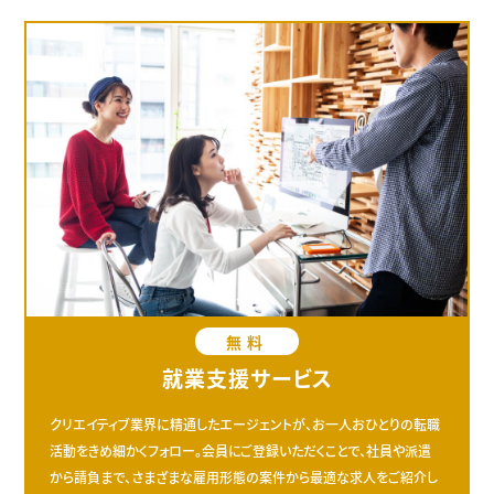
無料
就業支援サービス
クリエイティブ業界に精通したエージェントが、お一人おひとりの転職
活動をきめ細かくフォロー。会員にご登録いただくことで、社員や派遣
から請負まで、さまざまな雇用形態の案件から最適な求人をご紹介し