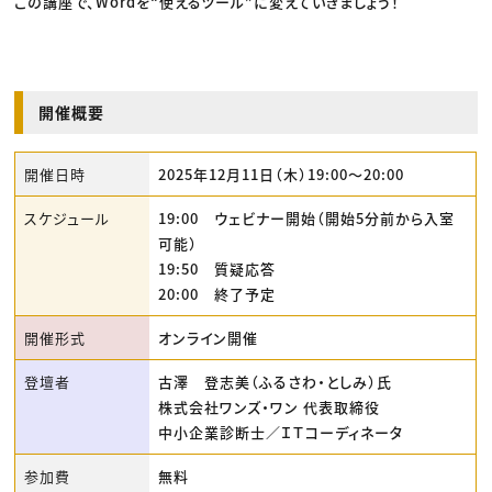
この講座で、Wordを“使えるツール”に変えていきましょう！
開催概要
開催日時
2025年12月11日（木）19:00〜20:00
スケジュール
19:00 ウェビナー開始（開始5分前から入室
可能）
19:50 質疑応答
20:00 終了予定
開催形式
オンライン開催
登壇者
古澤 登志美（ふるさわ・としみ）氏
株式会社ワンズ・ワン 代表取締役
中小企業診断士／ＩＴコーディネータ
参加費
無料