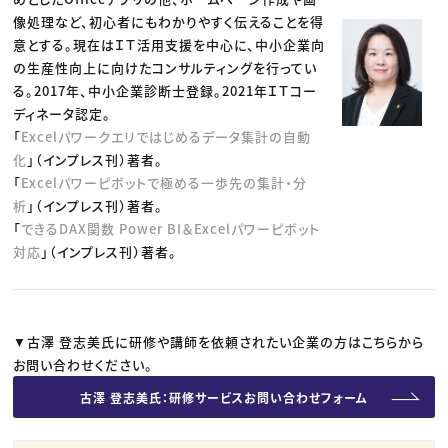
像処理など、初心者にもわかりやすく伝えることを得
意とする。現在はＩＴ活用支援を中心に、中小企業向
の生産性向上に向けたコンサルティングを行ってい
る。2017年、中小企業診断士登録。2021年ＩＴコー
ディネータ認定。
「
Excelパワークエリではじめるデータ集計の自動
化
」（インプレス刊）著者。
「
Excelパワーピボットで極める一歩先の集計・分
析
」（インプレス刊）著者。
「
できるDAX関数 Power BI＆Excelパワーピボット
対応
」（インプレス刊）著者。
▼古澤 登志美氏に研修や講師を依頼されたい企業の方はこちらから
お問い合わせください。
古澤 登志美氏：研修サービスお問い合わせフォーム