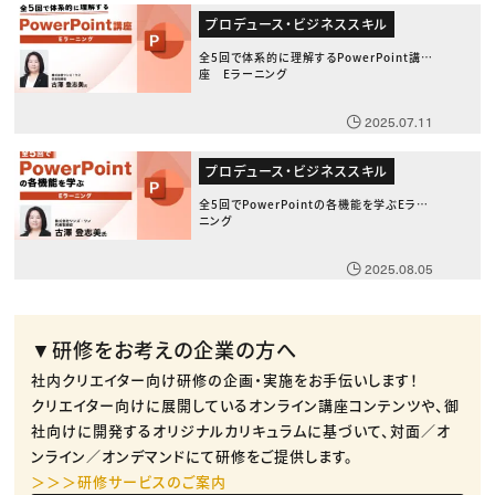
プロデュース・ビジネススキル
全5回で体系的に理解するPowerPoint講
座 Eラーニング
2025.07.11
プロデュース・ビジネススキル
全5回でPowerPointの各機能を学ぶEラー
ニング
2025.08.05
▼研修をお考えの企業の方へ
社内クリエイター向け研修の企画・実施をお手伝いします！
クリエイター向けに展開しているオンライン講座コンテンツや、御
社向けに開発するオリジナルカリキュラムに基づいて、対面／オ
ンライン／オンデマンドにて研修をご提供します。
＞＞＞研修サービスのご案内