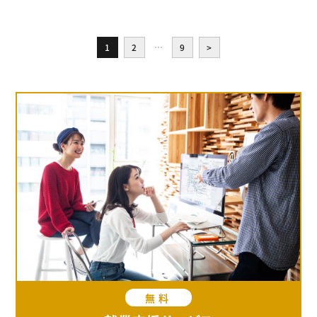
1
2
…
9
>
無料