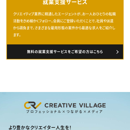
就業支援サービス
クリエイティブ業界に精通したエージェントが、お一人おひとりの転職
活動をきめ細かくフォロー。会員にご登録いただくことで、社員や派遣
から請負まで、さまざまな雇用形態の案件から最適な求人をご紹介し
ます。
無料の就業支援サービスをご希望の方はこちら
プロフェッショナル×つながる×メディア
より豊かなクリエイター人生を！