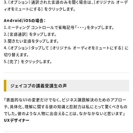
3.（オプション）通訳された言語のみを聞く場合は、[オリジナル オーデ
ィオをミュートにする] をクリックします。
Android/iOSの場合：
1.ミーティング コントロールで省略記号「・・・」をタップします。
2.[言語通訳] をタップします。
3.聞きたい言語をタップします。
4.（オプション）タップして [オリジナル オーディオをミュートにする] に
切り替えます。
5.[完了] をクリックします。
ジェイコブの講義受講生の声
「表面的なUIの変更だけでなく、ビジネス課題解決のためのアプロー
チ、具体化、理解に関する彼の知識と忍耐力は私にとって驚くべきもの
でした。彼のような人物に出会えることは、なかなかないと思います」
UXデザイナー