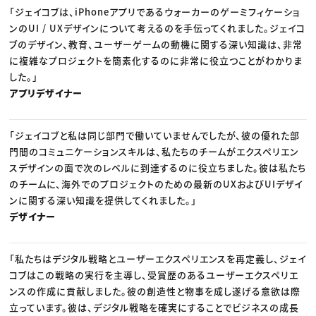
「ジェイコブは、iPhoneアプリであるウォーカーのゲーミフィケーショ
ンのUI / UXデザインについて考えるのを手伝ってくれました。ジェイコ
ブのデザイン、教育、ユーザーゲームの動機に関する深い知識は、非常
に複雑なプロジェクトを簡素化するのに非常に役立つことがわかりま
した。」
アプリデザイナー
「ジェイコブと私は同じ部門で働いていませんでしたが、彼の優れた部
門間のコミュニケーションスキルは、私たちのチームがエクスペリエン
スデザインの面で次のレベルに到達するのに役立ちました。彼は私たち
のチームに、海外でのプロジェクトのための最新のUXおよびUIデザイ
ンに関する深い知識を提供してくれました。」
デザイナー
「私たちはデジタル戦略とユーザーエクスペリエンスを再定義し、ジェイ
コブはこの戦略の実行を主導し、受賞歴のあるユーザーエクスペリエ
ンスの作成に貢献しました。彼の創造性と物事を成し遂げる意欲は際
立っています。彼は、デジタル戦略を確実にすることでビジネスの成長