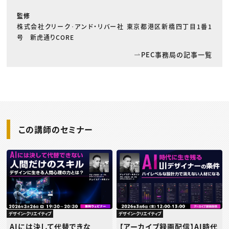
監修
株式会社クリーク･アンド・リバー社 東京都港区新橋四丁目1番1
号 新虎通りCORE
PEC事務局の記事一覧
この講師のセミナー
デザイン・クリエイティブ
デザイン・クリエイティブ
AIには決して代替できな
【アーカイブ録画配信】AI時代