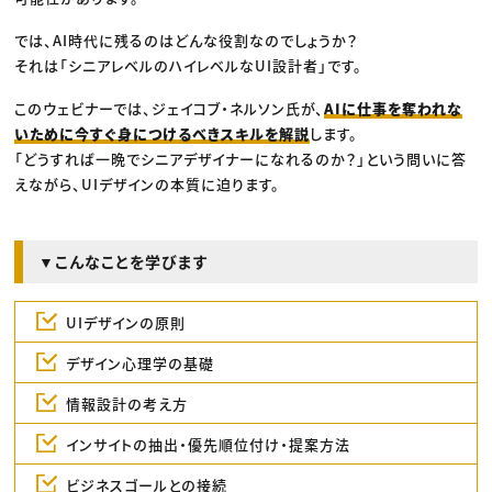
では、AI時代に残るのはどんな役割なのでしょうか？
それは「シニアレベルのハイレベルなUI設計者」です。
このウェビナーでは、ジェイコブ・ネルソン氏が、
AIに仕事を奪われな
いために今すぐ身につけるべきスキルを解説
します。
「どうすれば一晩でシニアデザイナーになれるのか？」という問いに答
えながら、UIデザインの本質に迫ります。
▼こんなことを学びます
UIデザインの原則
デザイン心理学の基礎
情報設計の考え方
インサイトの抽出・優先順位付け・提案方法
ビジネスゴールとの接続