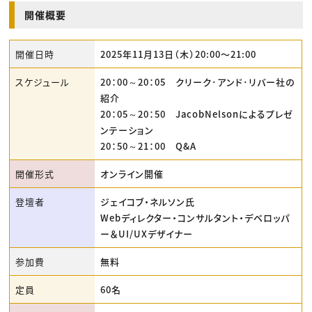
開催概要
開催日時
2025年11月13日（木）20:00〜21:00
スケジュール
20：00～20：05 クリーク･アンド･リバー社の
紹介
20：05～20：50 JacobNelsonによるプレゼ
ンテーション
20：50～21：00 Q&A
開催形式
オンライン開催
登壇者
ジェイコブ・ネルソン氏
Webディレクター・コンサルタント・デベロッパ
ー＆UI/UXデザイナー
参加費
無料
定員
60名