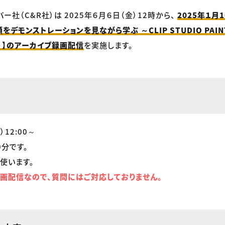
バー社（C&R社）は 2025年６月６日（金）12時から、
2025年１月
をデモンストレーションを見ながら学ぶ ～CLIP STUDIO PA
～】のアーカイブ録画配信
を実施します。
）12:00～
0分です。
使います。
画配信なので、質問にはご対応しておりません。