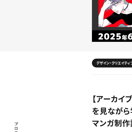
デザイン・クリエイティ
【アーカイ
を見ながら学
マンガ制
プロフェッショナル×つながる×メディア