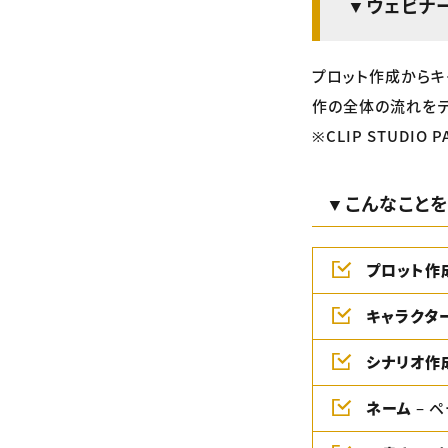
▼ウェビナ
プロット作成からキ
作の全体の流れをデ
※CLIP STUDI
▼こんなことを
プロット作
キャラクタ
シナリオ作
ネーム
– 