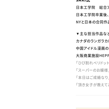
日本工学院 総合ア
日本工学院卒業後
NYと日本の合同作品
▼主な担当作品など
カナダのランガラ
中国アイドル漫画
大阪商業施設HEPF
「ひび割れペリドット
「スーパーのお嬢様
「本日はご成婚なり
「頂き女子が教えて