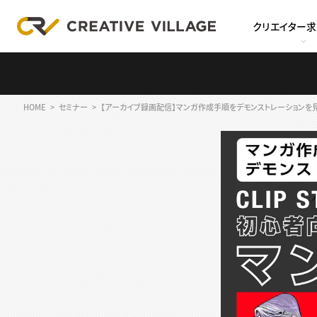
クリエイター
HOME
セミナー
【アーカイブ録画配信】マンガ作成手順をデモンストレーションを見なが