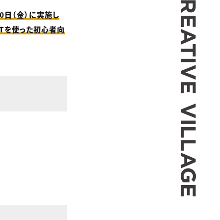
10日（金）に実施し
INTを使った初心者向