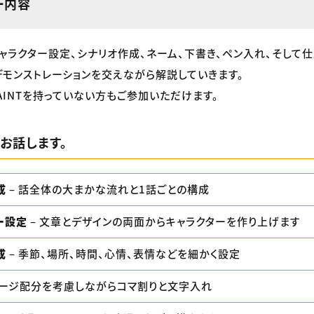
ー内容
ャラクター設定、シナリオ作成、ネーム、下書き、ペン入れ、そして仕
モンストレーションを交えながら解説していきます。
O PAINTを持っていない方もご参加いただけます。
お話します。
成
– 話全体の大まかな流れと1話ごとの構成
ー設定
– 文章とデザインの両面からキャラクターを作り上げます
成
– 季節、場所、時間、心情、表情などを細かく設定
ページ配分を考慮しながらコマ割りと文字入れ