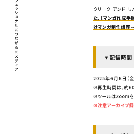
クリーク･アンド･リ
た、【マンガ作成手順
けマンガ制作講座
▼配信時間
2025年６月６日（金
※再生時間は、約6
※ツールはZoomを
※注意アーカイブ録