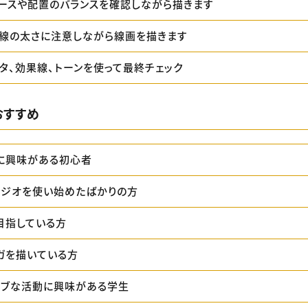
パースや配置のバランスを確認しながら描きます
 線の太さに注意しながら線画を描きます
ベタ、効果線、トーンを使って最終チェック
おすすめ
に興味がある初心者
タジオを使い始めたばかりの方
目指している方
ガを描いている方
ィブな活動に興味がある学生