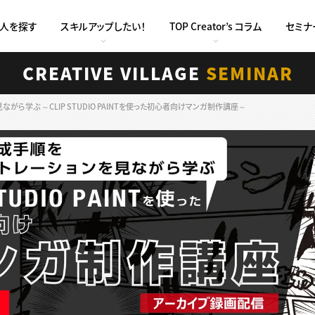
求人を探す
スキルアップしたい！
TOP Creator’s コラム
セミナ
CREATIVE VILLAGE
SEMINAR
ら学ぶ ～CLIP STUDIO PAINTを使った初心者向けマンガ制作講座～