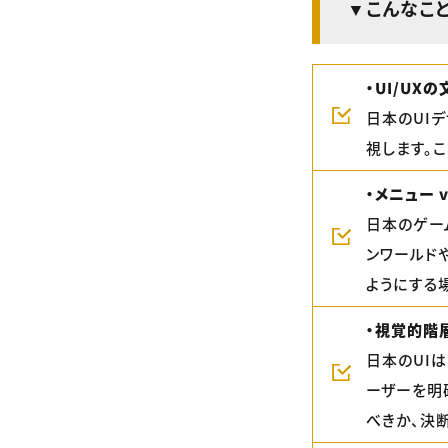
▼こんなこと
・UI/UX
日本のUI
視します。
・メニュー 
日本のゲー
ンワールドやH
ようにする
・視覚的階
日本のUI
ーザーを明
べきか、決