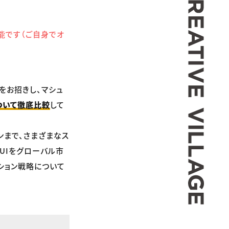
能です（ご自身でオ
をお招きし、マシュ
ついて徹底比較
して
ンまで、さまざまなス
UIをグローバル市
ション戦略について