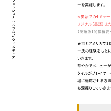
ーを実施します。
※英語でのセミナー
リジナル（英語）ま
【英語版】開催概要
東京とアメリカで1
ー氏の経験をもと
いきます。
華やかでメニューが
タイルがプレイヤー
場に適応させる方法
も深掘りしていきま