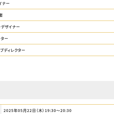
イナー
者
ーデザイナー
ーター
ィブディレクター
2025年05月22日（木）19:30〜20:30