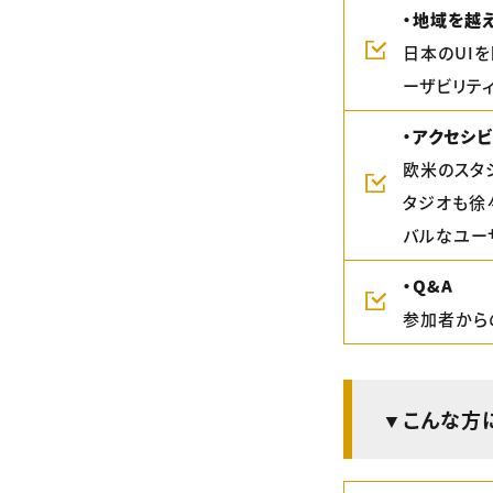
・地域を越
日本のUI
ーザビリテ
・アクセシ
欧米のスタ
タジオも徐
バルなユー
・Q&A
参加者から
▼こんな方