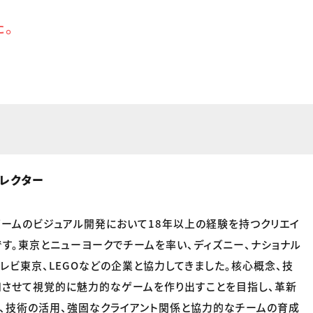
た。
ィレクター
ゲームのビジュアル開発において18年以上の経験を持つクリエイ
です。東京とニューヨークでチームを率い、ディズニー、ナショナル
テレビ東京、LEGOなどの企業と協力してきました。核心概念、技
和させて視覚的に魅力的なゲームを作り出すことを目指し、革新
、技術の活用、強固なクライアント関係と協力的なチームの育成