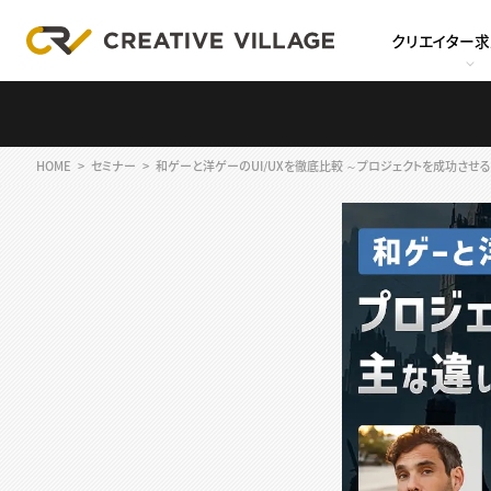
クリエイター
HOME
セミナー
和ゲーと洋ゲーのUI/UXを徹底比較 ～プロジェクトを成功させ