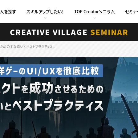
求人を探す
スキルアップしたい！
TOP Creator’s コラム
セミナ
CREATIVE VILLAGE
SEMINAR
るための主な違いとベストプラクティス～