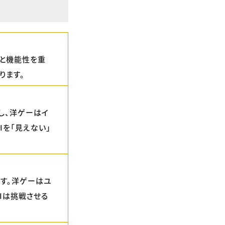
ムと機能性を重
ります。
し、洋ゲーはイ
。UIを「見えない」
す。洋ゲーはユ
Iは挑戦させる