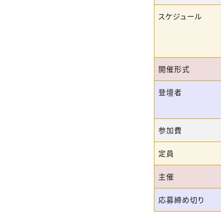
スケジュール
開催形式
登壇者
参加費
定員
主催
応募締め切り