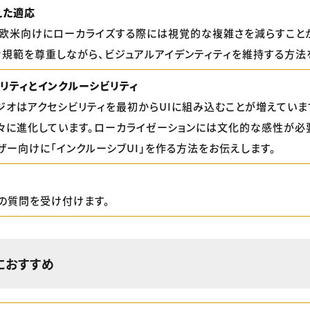
えた適応
を欧米向けにローカライズする際には視覚的な複雑さを減らすこと
ィ規範を尊重しながら、ビジュアルアイデンティティを維持する方法
ビリティとインクルーシビリティ
ジオはアクセシビリティを最初からUIに組み込むことが増えていま
々に進化しています。ローカライゼーションには文化的な感性が必
ザー向けに「インクルーシブUI」を作る方法をお伝えします。
の質問を受け付けます。
におすすめ