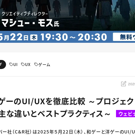
UI
UX
ゲーム
ブ
202
ゲーのUI/UXを徹底比較 ～プロジェ
主な違いとベストプラクティス～
ウェビ
バー社（C&R社）は2025年５月22日（木）、和ゲーと洋ゲーのUI/