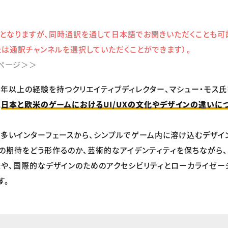
となりますが、同時通訳を通して日本語でお聞きいただくことも可
たは通訳チャンネルを選択していただくことができます）。
ページ＞＞
8年以上の経験を持つクリエイティブディレクター、マシュー・モス氏
に
日本と欧米のゲームにおけるUI/UXの文化やデザインの違いに
多いインターフェースから、シンプルでゲーム内に溶け込むデザイ
の期待をどう形作るのか、芸術的なアイデンティティを保ちながら、
や、国際的なデザインのためのアクセシビリティとローカライゼー
す。