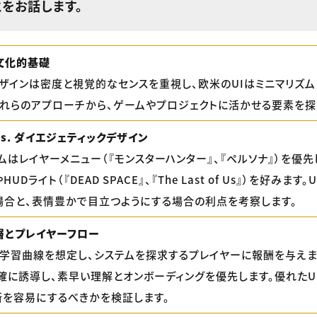
をお話します。
の文化的基礎
デザインは密度と視覚的なセンスを重視し、欧米のUIはミニマリズ
これらのアプローチから、ゲームやプロジェクトに活かせる要素を探
vs. ダイエジェティックデザイン
ムはレイヤーメニュー（『モンスターハンター』、『ペルソナ』）を優先
UDライト（『DEAD SPACE』、『The Last of Us』）を好みます
場合と、表情豊かで目立つようにする場合の利点を考察します。
層とプレイヤーフロー
は学習曲線を想定し、システムを探求するプレイヤーに報酬を与えま
確に誘導し、素早い理解とオンボーディングを優先します。優れたU
断を容易にするべきかを検証します。