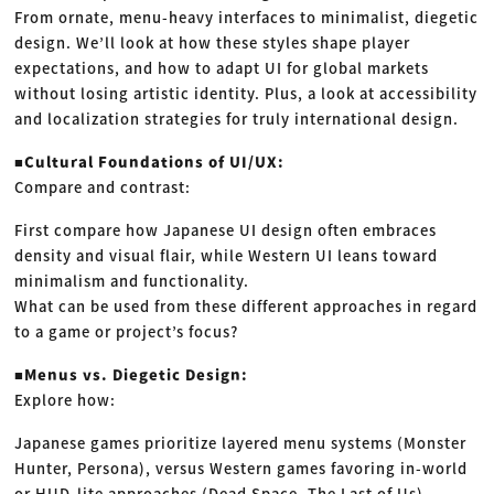
From ornate, menu-heavy interfaces to minimalist, diegetic
design. We’ll look at how these styles shape player
expectations, and how to adapt UI for global markets
without losing artistic identity. Plus, a look at accessibility
and localization strategies for truly international design.
■Cultural Foundations of UI/UX:
Compare and contrast:
First compare how Japanese UI design often embraces
density and visual flair, while Western UI leans toward
minimalism and functionality.
What can be used from these different approaches in regard
to a game or project’s focus?
■Menus vs. Diegetic Design:
Explore how:
Japanese games prioritize layered menu systems (Monster
Hunter, Persona), versus Western games favoring in-world
or HUD-lite approaches (Dead Space, The Last of Us).