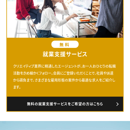
無料
就業支援サービス
クリエイティブ業界に精通したエージェントが、お一人おひとりの転職
活動をきめ細かくフォロー。会員にご登録いただくことで、社員や派遣
から請負まで、さまざまな雇用形態の案件から最適な求人をご紹介し
ます。
無料の就業支援サービスをご希望の方はこちら