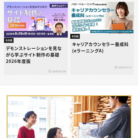
その他
その他
キャリアカウンセラー養成科
デモンストレーションを見な
(eラーニングA)
がら学ぶサイト制作の基礎
2026年度版
2026.07.07
2026.07.08