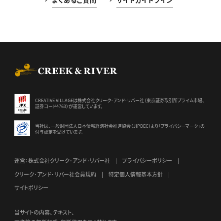
CREEK & RIVER Co., Ltd.
CREATIVE VILLAGEは株式会社クリーク･アンド･リバー社（東京証券
取引所プライム市場、
証券コード4763）が運営しています。
当社は、一般財団法人日本情報経済社会推進協会（JIPDEC）より
「プライバシーマーク」の
付与認定を受けています。
運営：株式会社クリーク･アンド･リバー社
プライバシーポリシー
クリーク･アンド･リバー社会員規約
特定個人情報基本方針
サイトポリシー
当サイトの内容、テキスト、