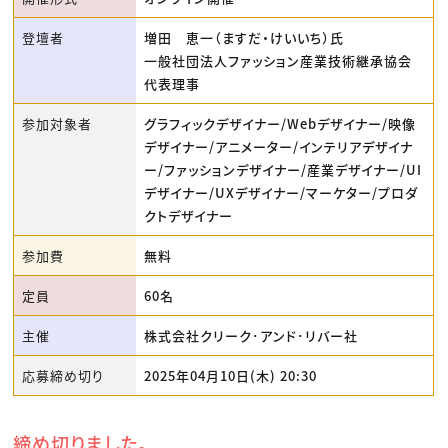
登壇者
増田 恵一（ますだ・けいいち）氏
一般社団法人ファッション産業技術継承協会
代表理事
参加対象者
グラフィックデザイナー/Webデザイナー/映像
デザイナー/アニメーター/インテリアデザイナ
ー/ファッションデザイナー/産業デザイナー/UI
デザイナー/UXデザイナー/マーケター/プロダ
クトデザイナー
参加費
無料
定員
60名
主催
株式会社クリーク･アンド･リバー社
応募締め切り
2025年04月10日(木) 20:30
締め切りました。