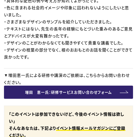
・具体的な配色の例や考え方が知れてよかったです。
・色に含まれる社会的イメージや印象に囚われないようにしたいと思
いました。
・さまざまなデザインのサンプルを紹介していただきました。
・テキストにはない、先生の長年の経験にもとづいた重みのあるご意見
とアドバイスが大変有難かったです。
・デザインのことがわからなくても聞きやすくて貴重な講義でした。
・デザインの枝葉の部分でなく、根のおおもとのお話を聞くことができて
良かったです。
▼増田恵一氏による研修や講演のご依頼は、こちらからお問い合わせ
ください。
増田 恵一氏：研修サービスお問い合わせフォーム
「このイベントは参加できないけど、今後のイベント情報は欲し
い」
そんなあなたは、下記より
イベント情報メールマガジンにご登録
ください
。