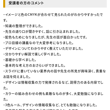
受講者の方のコメント
・イメージと色のCMYKが合わせて見られたのがわかりやすかったで
す。
・知識の整理ができました。
・先生の語り口が聞きやすく、話に引き込まれました。
・配色もためになりましたが、先生の話が面白かったです。
・プロ目線の講義なので大変参考になりました。
・デザインについてわかりやすく教えていただけました。
・分かりやすい解説で楽しく学べました。
・基礎から学べました。
・基本的な考え方のおさらいができました。
・スライドに書いていない業界内の話や先生の所見が興味深く、貴重な
お話を伺えました。
・デザインは情報収集の力で発揮されるなど、説得力のある内容でし
た。
・カラーの組み合わせの例も素敵なものが多く、大変勉強になりまし
た。
・3色ルール、デザインの情報収集など、とても勉強になりました。