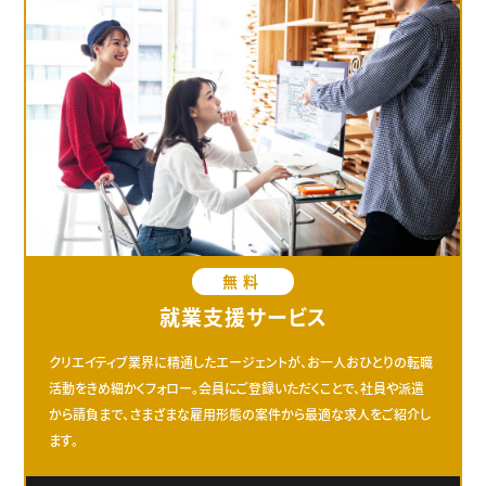
無料
就業支援サービス
クリエイティブ業界に精通したエージェントが、お一人おひとりの転職
活動をきめ細かくフォロー。会員にご登録いただくことで、社員や派遣
から請負まで、さまざまな雇用形態の案件から最適な求人をご紹介し
ます。