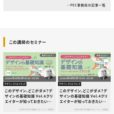
PEC事務局の記事一覧
この講師のセミナー
デザイン・クリエイティブ
デザイン・クリエイティブ
このデザイン、どこがダメ？デ
このデザイン、どこがダメ？デ
ザインの基礎知識 Vol.6クリ
ザインの基礎知識 Vol.4クリ
エイターが知っておきたいデ
エイターが知っておきたいデ
ザインとブランディング［応用
ザイン史
2026/09/24 開催【オンライン開催】
2026/08/20 開催【オンライン開催】
編］～CIとVI～