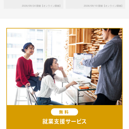
ザインとブランディング［応用
ザインとブランディング［基礎
2026/09/24 開催【オンライン開催】
2026/09/10 開催【オンライン開催】
編］～CIとVI～
編］～デザインプロセスとペ
ルソナ～
無料
就業支援サービス