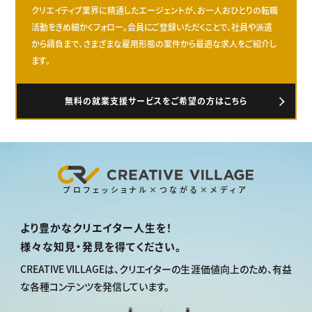
クリエイティブ業界に精通したエージェントが、お一人おひとりの転職
活動をきめ細かくフォロー。会員にご登録いただくことで、社員や派遣
から請負まで、さまざまな雇用形態の案件から最適な求人をご紹介し
ます。
無料の就業支援サービスをご希望の方はこちら
プロフェッショナル×つながる×メディア
より豊かなクリエイター人生を！
様々な知見・発見を得てください。
CREATIVE VILLAGEは、
クリエイターの生涯価値向上のため、
有益
な各種コンテンツを発信しています。