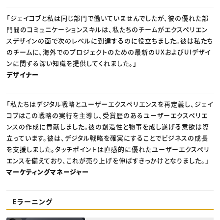
「ジェイコブと私は同じ部門で働いていませんでしたが、彼の優れた部
門間のコミュニケーションスキルは、私たちのチームがエクスペリエン
スデザインの面で次のレベルに到達するのに役立ちました。彼は私たち
のチームに、海外でのプロジェクトのための最新のUXおよびUIデザイ
ンに関する深い知識を提供してくれました。」
デザイナー
「私たちはデジタル戦略とユーザーエクスペリエンスを再定義し、ジェイ
コブはこの戦略の実行を主導し、受賞歴のあるユーザーエクスペリエ
ンスの作成に貢献しました。彼の創造性と物事を成し遂げる意欲は際
立っています。彼は、デジタル戦略を確実にすることでビジネスの成長
を支援しました。タッチポイントは直感的に優れたユーザーエクスペリ
エンスを備えており、これが売り上げを伸ばすきっかけとなりました。」
マーケティングマネージャー
Eラーニング