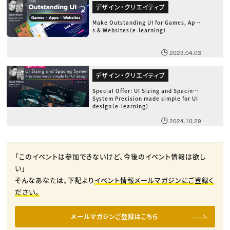
デザイン・クリエイティブ
Make Outstanding UI for Games, App
s & Websites（e-learning）
2023.04.03
デザイン・クリエイティブ
Special Offer: UI Sizing and Spacing
System Precision made simple for UI
design（e-learning）
2024.10.29
「このイベントは参加できないけど、今後のイベント情報は欲し
い」
そんなあなたは、下記より
イベント情報メールマガジンにご登録く
ださい。
メールマガジンご登録はこちら