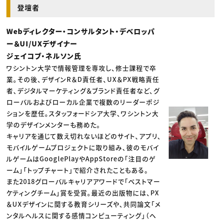
登壇者
Webディレクター・コンサルタント・デベロッパ
ー＆UI/UXデザイナー
ジェイコブ・ネルソン氏
ワシントン大学で情報管理を専攻し、修士課程で卒
業。その後、デザインR＆D責任者、UX＆PX戦略責任
者、デジタルマーケティング＆ブランド責任者など、グ
ローバルおよびローカル企業で複数のリーダーポジ
ションを歴任。スタッフォードシア大学、ワシントン大
学のデザインメンターも務めた。
キャリアを通じて数え切れないほどのサイト、アプリ、
モバイルゲームプロジェクトに取り組み、彼のモバイ
ルゲームはGooglePlayやAppStoreの「注目のゲ
ーム」「トップチャート」で紹介されたこともある。
また2018グローバルキャリアアワードで「ベストマー
ケティングチーム」賞を受賞。最近の出版物には、PX
＆UXデザインに関する教育シリーズや、共同論文「メ
ンタルヘルスに関する感情コンピューティング」（ヘ