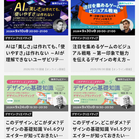
デザイン・クリエイティブ
デザイン・クリエイティブ
AIは「美しさ」は作れても、「使
注目を集めるゲームのビジュ
いやすさ」は作れない ～AIが
アル戦略 ～第一印象で魅力
理解できないユーザビリティ
を伝えるデザインの考え方～
の本質とは～
2026/09/10 開催【オンライン開催】
2026/09/30 開催【オンライン開催】
デザイン・クリエイティブ
デザイン・クリエイティブ
このデザイン、どこがダメ？デ
このデザイン、どこがダメ？デ
ザインの基礎知識 Vol.6クリ
ザインの基礎知識 Vol.5クリ
エイターが知っておきたいデ
エイターが知っておきたいデ