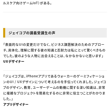
ルスケア向けゲームIoT）がある。
ジェイコブの講義受講生の声
「表面的なUIの変更だけでなく、ビジネス課題解決のためのアプロー
チ、具体化、理解に関する彼の知識と忍耐力は私にとって驚くべきもの
でした。彼のような人物に出会えることは、なかなかないと思います」
UXデザイナー
「ジェイコブは、iPhoneアプリであるウォーカーのゲーミフィケーショ
ンのUI / UXデザインについて考えるのを手伝ってくれました。ジェイコ
ブのデザイン、教育、ユーザーゲームの動機に関する深い知識は、非常
に複雑なプロジェクトを簡素化するのに非常に役立つことがわかりま
した。」
アプリデザイナー