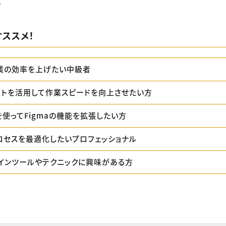
。
ススメ！
業の効率を上げたい中級者
ットを活用して作業スピードを向上させたい方
を使ってFigmaの機能を拡張したい方
ロセスを最適化したいプロフェッショナル
インツールやテクニックに興味がある方