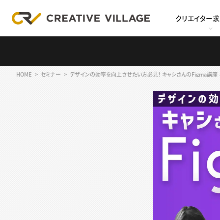
クリエイター
HOME
セミナー
デザインの効率を向上させたい方必見！ キャシさんのFigma講座