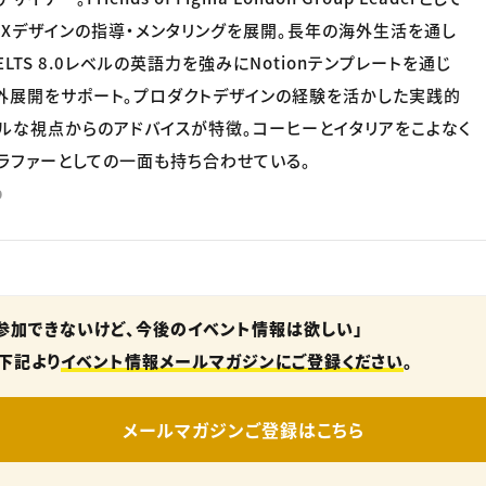
たUXデザインの指導・メンタリングを展開。長年の海外生活を通し
LTS 8.0レベルの英語力を強みにNotionテンプレートを通じ
外展開をサポート。プロダクトデザインの経験を活かした実践的
ルな視点からのアドバイスが特徴。コーヒーとイタリアをこよなく
ラファーとしての一面も持ち合わせている。
p
参加できないけど、今後のイベント情報は欲しい」
下記より
イベント情報メールマガジンにご登録ください
。
メールマガジンご登録はこちら