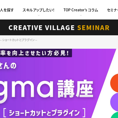
求人を探す
スキルアップしたい！
TOP Creator’s コラム
セミナ
CREATIVE VILLAGE
SEMINAR
 ～ショートカットとプラグイン～