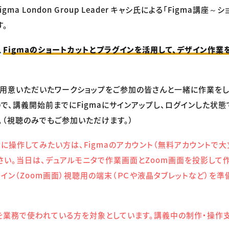
of Figma London Group Leader キャシ氏による「Figma講
す。
、
Figmaのショートカットとプラグインを活用して、デザイン作業
用意いただいたワークショップをご参加の皆さんと一緒に作業を
で、講義開始前までにFigmaにサインアップし、ログインした状態
。（視聴のみでもご参加いただけます。）
に操作してみたい方は、Figmaのアカウント（無料アカウントで
さい。当日は、デュアルモニタで作業画面とZoom画面を投影して
ライン（Zoom画面）視聴用の端末（ＰＣや液晶タブレットなど）を
aを業務で使われている方を対象としています。講義中の制作・操作