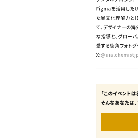
Figmaを活用し
た異文化理解力とIE
て、デザイナーの海
な指導と、グローバ
愛する街角フォトグ
X:
@uialchemistj
「このイベントは
そんなあなたは、