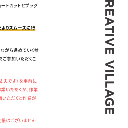
座～ショートカットとプラグ
をよりスムーズに行
しながら進めていく参
でご参加いただくこ
大丈夫です）を事前に
作業いただくか、作業
準備いただくと作業が
支援はございません