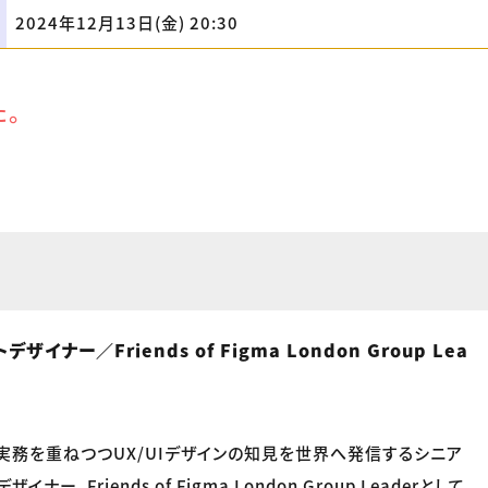
2024年12月13日(金) 20:30
た。
イナー／Friends of Figma London Group Lea
実務を重ねつつUX/UIデザインの知見を世界へ発信するシニア
ー。Friends of Figma London Group Leaderとして