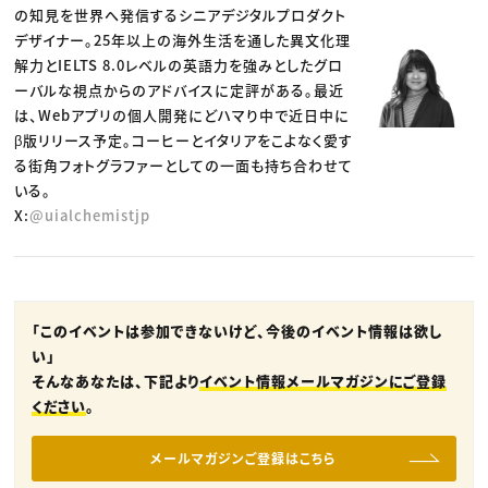
の知見を世界へ発信するシニアデジタルプロダクト
デザイナー。25年以上の海外生活を通した異文化理
解力とIELTS 8.0レベルの英語力を強みとしたグロ
ーバルな視点からのアドバイスに定評がある。最近
は、Webアプリの個人開発にどハマり中で近日中に
β版リリース予定。コーヒーとイタリアをこよなく愛す
る街角フォトグラファーとしての一面も持ち合わせて
いる。
X:
@uialchemistjp
「このイベントは参加できないけど、今後のイベント情報は欲し
い」
そんなあなたは、下記より
イベント情報メールマガジンにご登録
ください
。
メールマガジンご登録はこちら