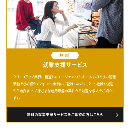
無料
就業支援サービス
クリエイティブ業界に精通したエージェントが、お一人おひとりの転職
活動をきめ細かくフォロー。会員にご登録いただくことで、社員や派遣
から請負まで、さまざまな雇用形態の案件から最適な求人をご紹介し
ます。
無料の就業支援サービスをご希望の方はこちら