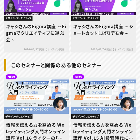
デザイン・クリエイティブ
デザイン・クリエイティブ
キャシさんのFigma講座 ～Fi
キャシさんのFigma講座 ～シ
gmaでクリエイティブに遊ぶ
ョートカットしばりデモ会～
会～
2026/04/17 開催【オンライン開催】
2026/02/06 開催【オンライン開催】
このセミナーと関係のある他のセミナー
NEW
NEW
デザイン・クリエイティブ
デザイン・クリエイティブ
情報を伝える力を高める We
情報を伝える力を高める We
bライティング入門オンライン
bライティング入門オンライン
講座 Vol.16 ライターの「値
講座 Vol.15 AI検索時代に