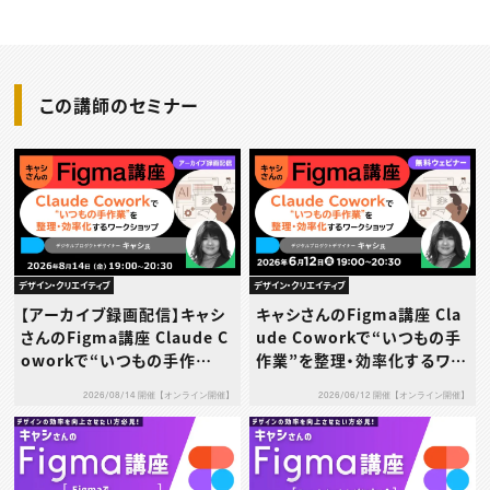
この講師のセミナー
デザイン・クリエイティブ
デザイン・クリエイティブ
【アーカイブ録画配信】キャシ
キャシさんのFigma講座 Cla
さんのFigma講座 Claude C
ude Coworkで“いつもの手
oworkで“いつもの手作
作業”を整理・効率化するワー
業”を整理・効率化するワーク
クショップ
2026/08/14 開催【オンライン開催】
2026/06/12 開催【オンライン開催】
ショップ