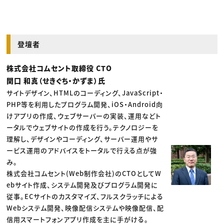
登壇者
株式会社コムセント取締役 CTO
関口 和真（せきぐち・かずま）氏
サイトデザイン、HTMLのコーディング、JavaScript・
PHP等を利用したプログラム開発、iOS・Android向
けアプリの作成、ウェブサーバーの実装、運用などト
ータルでウェブサイトの作成を行う。テクノロジーを
理解し、デザインやコーディング、サーバー運用やサ
ービス運用のアドバイスをトータルで行える点が強
み。
株式会社コムセント(Web制作会社)のCTOとしてW
ebサイト作成、システム開発及びプログラム開発に
従事。ECサイトのカスタマイズ、フルスクラッチによる
Webシステム開発、映像配信システムや映像配信、配
信用スマートフォンアプリ作成を主に手がける。