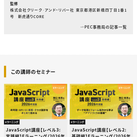
監修
株式会社クリーク･アンド・リバー社 東京都港区新橋四丁目1番1
号 新虎通りCORE
PEC事務局の記事一覧
この講師のセミナー
eラーニング
eラーニング
JavaScript講座【レベル3:
JavaScript講座【レベル2:
実践編】Eラーニング（2026年
基礎編】Eラーニング（2026年