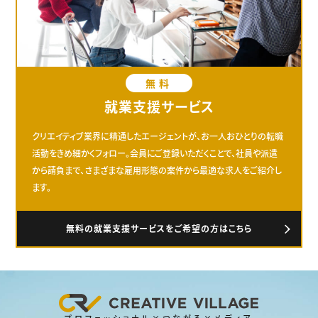
無料
就業支援サービス
クリエイティブ業界に精通したエージェントが、お一人おひとりの転職
活動をきめ細かくフォロー。会員にご登録いただくことで、社員や派遣
から請負まで、さまざまな雇用形態の案件から最適な求人をご紹介し
ます。
無料の就業支援サービスをご希望の方はこちら