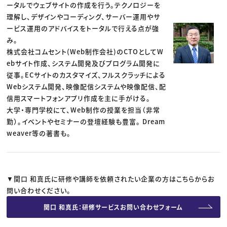
ータルでウェブサイトの作成を行う。テクノロジーを
理解し、デザインやコーディング、サーバー運用やサ
ービス運用のアドバイスをトータルで行える点が強
み。
株式会社コムセント(Web制作会社)のCTOとしてW
ebサイト作成、システム開発及びプログラム開発に
従事。ECサイトのカスタマイズ、フルスクラッチによる
Webシステム開発、映像配信システムや映像配信、配
信用スマートフォンアプリ作成を主に手がける。
大学・専門学校にて、Web制作の授業を担当（非常
勤）。イベントやセミナーの登壇経験も豊富。 Dream
weaver等の著書も。
▼関口 和真氏に研修や講師を依頼されたい企業の方はこちらからお
問い合わせください。
関口 和真氏：研修サービスお問い合わせフォーム