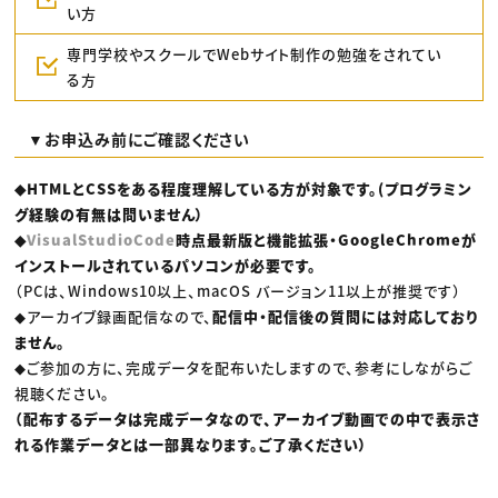
い方
専門学校やスクールでWebサイト制作の勉強をされてい
る方
▼お申込み前にご確認ください
◆HTMLとCSSをある程度理解している方が対象です。(プログラミン
グ経験の有無は問いません）
◆
VisualStudioCode
時点最新版と機能拡張・GoogleChromeが
インストールされているパソコンが必要です。
（PCは、Windows10以上、macOS バージョン11以上が推奨です）
◆アーカイブ録画配信なので、
配信中・配信後の質問には対応しており
ません。
◆ご参加の方に、完成データを配布いたしますので、参考にしながらご
視聴ください。
（配布するデータは完成データなので、アーカイブ動画での中で表示さ
れる作業データとは一部異なります。ご了承ください）