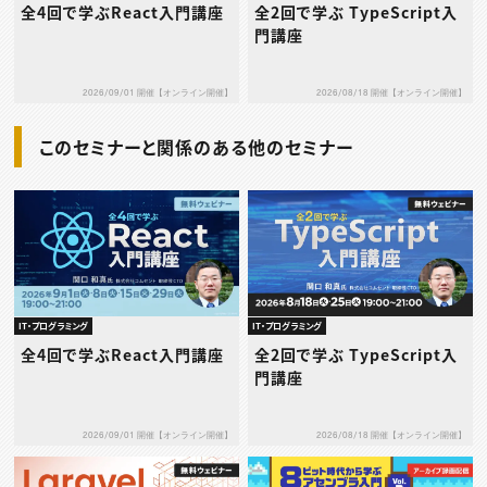
全4回で学ぶReact入門講座
全2回で学ぶ TypeScript入
門講座
2026/09/01 開催【オンライン開催】
2026/08/18 開催【オンライン開催】
このセミナーと関係のある他のセミナー
IT・プログラミング
IT・プログラミング
全4回で学ぶReact入門講座
全2回で学ぶ TypeScript入
門講座
2026/09/01 開催【オンライン開催】
2026/08/18 開催【オンライン開催】