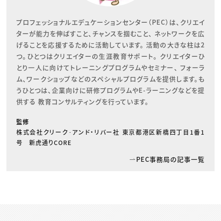
プロフェッショナルエデュケーションセンター（PEC）は、クリエイ
ターが能力を伸ばすこと、チャンスを掴むこと、 ネットワークを広
げることを応援するために活動しています。 活動の大きな柱は2
つ。ひとつはクリエイターの生涯教育サポート。 クリエイターひ
とり一人に向けてトレーニングプログラムやセミナー、 フォーラ
ム、ワークショップなどのスペシャルプログラムを提供します。も
うひとつは、企業向けに研修プログラムやE-ラーニングなどを提
供する 教育コンサルティングを行っています。
監修
株式会社クリーク･アンド・リバー社 東京都港区新橋四丁目1番1
号 新虎通りCORE
PEC事務局の記事一覧