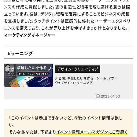
ンスの作成に貢献しました。彼の創造性と物事を成し遂げる意欲は際
立っています。彼は、デジタル戦略を確実にすることでビジネスの成長
を支援しました。タッチポイントは直感的に優れたユーザーエクスペリ
エンスを備えており、これが売り上げを伸ばすきっかけとなりました。」
マーケティングマネージャー
Eラーニング
デザイン・クリエイティブ
非公開: 卓越したUIを作る ゲーム、アプリ、
ウェブサイト（Eラーニング）
2023.04.03
「このイベントは参加できないけど、今後のイベント情報は欲し
い」
そんなあなたは、下記より
イベント情報メールマガジンにご登録く