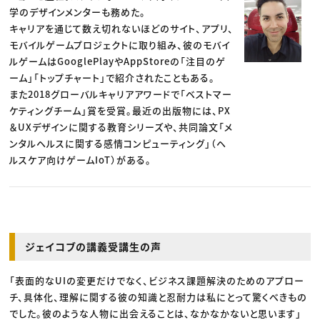
学のデザインメンターも務めた。
キャリアを通じて数え切れないほどのサイト、アプリ、
モバイルゲームプロジェクトに取り組み、彼のモバイ
ルゲームはGooglePlayやAppStoreの「注目のゲ
ーム」「トップチャート」で紹介されたこともある。
また2018グローバルキャリアアワードで「ベストマー
ケティングチーム」賞を受賞。最近の出版物には、PX
＆UXデザインに関する教育シリーズや、共同論文「メ
ンタルヘルスに関する感情コンピューティング」（ヘ
ルスケア向けゲームIoT）がある。
ジェイコブの講義受講生の声
「表面的なUIの変更だけでなく、ビジネス課題解決のためのアプロー
チ、具体化、理解に関する彼の知識と忍耐力は私にとって驚くべきもの
でした。彼のような人物に出会えることは、なかなかないと思います」