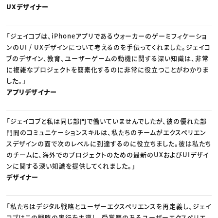
UXデザイナー
「ジェイコブは、iPhoneアプリであるウォーカーのゲーミフィケーショ
ンのUI / UXデザインについて考えるのを手伝ってくれました。ジェイコ
ブのデザイン、教育、ユーザーゲームの動機に関する深い知識は、非常
に複雑なプロジェクトを簡素化するのに非常に役立つことがわかりま
した。」
アプリデザイナー
「ジェイコブと私は同じ部門で働いていませんでしたが、彼の優れた部
門間のコミュニケーションスキルは、私たちのチームがエクスペリエン
スデザインの面で次のレベルに到達するのに役立ちました。彼は私たち
のチームに、海外でのプロジェクトのための最新のUXおよびUIデザイ
ンに関する深い知識を提供してくれました。」
デザイナー
「私たちはデジタル戦略とユーザーエクスペリエンスを再定義し、ジェイ
コブはこの戦略の実行を主導し、受賞歴のあるユーザーエクスペリエ