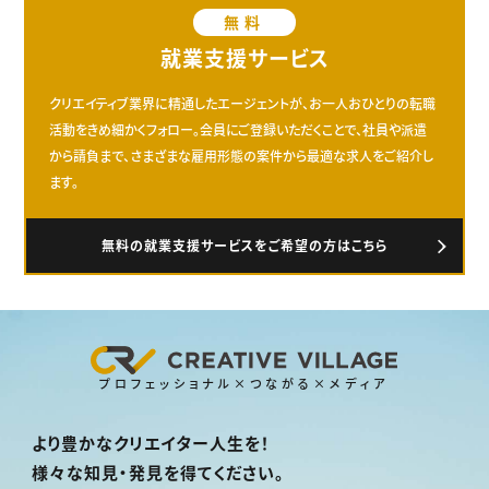
無料
就業支援サービス
クリエイティブ業界に精通したエージェントが、お一人おひとりの転職
活動をきめ細かくフォロー。会員にご登録いただくことで、社員や派遣
から請負まで、さまざまな雇用形態の案件から最適な求人をご紹介し
ます。
無料の就業支援サービスをご希望の方はこちら
プロフェッショナル×つながる×メディア
より豊かなクリエイター人生を！
様々な知見・発見を得てください。