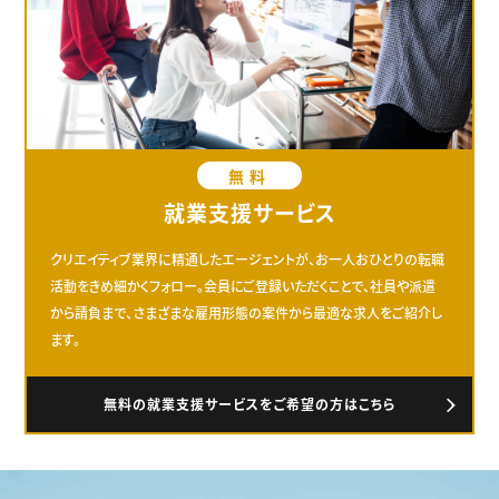
無料
就業支援サービス
クリエイティブ業界に精通したエージェントが、お一人おひとりの転職
活動をきめ細かくフォロー。会員にご登録いただくことで、社員や派遣
から請負まで、さまざまな雇用形態の案件から最適な求人をご紹介し
ます。
無料の就業支援サービスをご希望の方はこちら