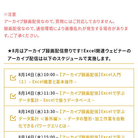
※注意
アーカイブ録画配信なので、質問にはご対応しておりません。
録画配信なので、通信環境により画像乱れが発生する場合がありま
す。ご了承ください。
★8月はアーカイブ録画配信祭りです！Excel関連ウェビナーの
アーカイブ配信は以下のスケジュールで実施します。
8月14日（水）10:00～
【アーカイブ録画配信】Excel入門
（１） ～Excel概要と基本操作～
8月14日（水）11:30～
【アーカイブ録画配信】Excelで学ぶ
データ集計～Excelで扱うデータベース～
8月14日（水）13:30～
【アーカイブ録画配信】Excelで学ぶ
データ集計 ＜番外編＞ ～データの整形・加工作業を自動
化できるパワークエリとは～
8月14日（水）15:00～
【アーカイブ録画配信】Excelで学ぶ