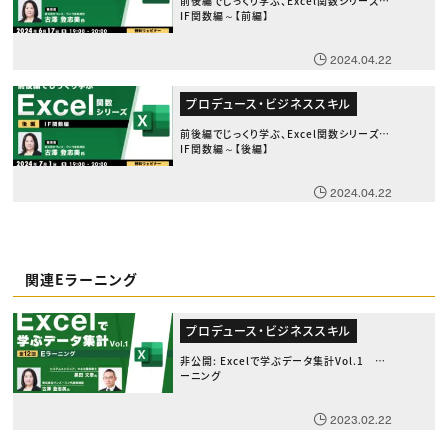
前後編でじっくり学ぶ、Excel関数シリーズ～
IF関数編～【前編】
2024.04.22
プロデュース・ビジネススキル
前後編でじっくり学ぶ、Excel関数シリーズ～
IF関数編～【後編】
2024.04.22
関連Eラーニング
プロデュース・ビジネススキル
非公開: Excelで学ぶデータ集計Vol.1 Eラ
ーニング
2023.02.22