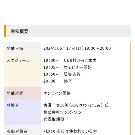
開催概要
開催日時
2024年06月17日（月）19:00〜20:00
スケジュール
19：00～ C&R社からご案内
19：05～ ウェビナー開始
19：50～ 質疑応答
20：00 終了
開催形式
オンライン開催
登壇者
古澤 登志美（ふるさわ・としみ） 氏
株式会社ワンズ・ワン
代表取締役
参加対象者
・Excelを日々使われている方