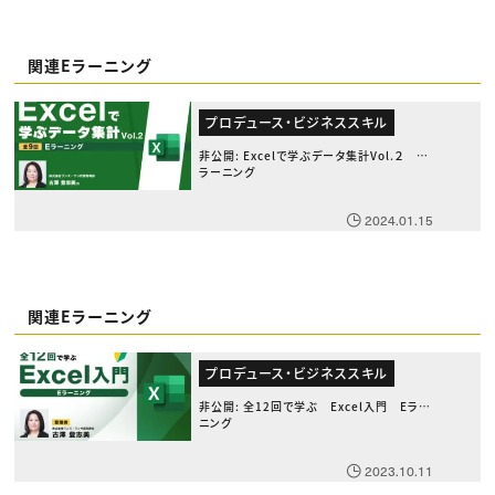
関連Eラーニング
プロデュース・ビジネススキル
非公開: Excelで学ぶデータ集計Vol.２ E
ラーニング
2024.01.15
関連Eラーニング
プロデュース・ビジネススキル
非公開: 全12回で学ぶ Excel入門 Eラー
ニング
2023.10.11