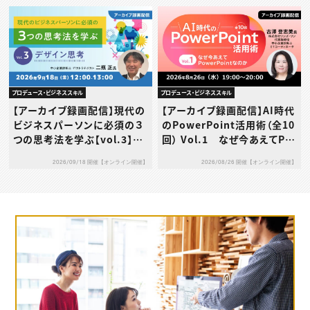
プロデュース・ビジネススキル
プロデュース・ビジネススキル
【アーカイブ録画配信】現代の
【アーカイブ録画配信】AI時代
ビジネスパーソンに必須の３
のPowerPoint活用術（全10
つの思考法を学ぶ【vol.3】デ
回） Vol.1 なぜ今あえてPo
ザイン思考
werPointなのか
2026/09/18 開催【オンライン開催】
2026/08/26 開催【オンライン開催】