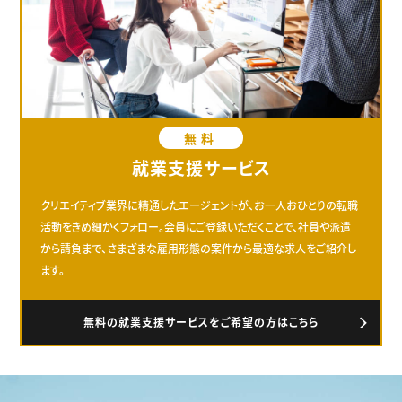
無料
就業支援サービス
クリエイティブ業界に精通したエージェントが、お一人おひとりの転職
活動をきめ細かくフォロー。会員にご登録いただくことで、社員や派遣
から請負まで、さまざまな雇用形態の案件から最適な求人をご紹介し
ます。
無料の就業支援サービスをご希望の方はこちら