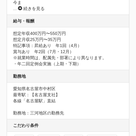
今ま
...
続きを見る
給与・報酬
想定年収400万円〜550万円
想定月収25万円〜35万円
特記事項：昇給あり　年1回（4月）

賞与あり　年2回（7月・12月）

※就業時間は、配属先・部署により異なります。

・年二回定例会実施（上期・下期）
勤務地
愛知県名古屋市中村区
最寄駅：【名古屋支社】

各線「名古屋駅」直結

勤務地：三河地区の勤務先
こだわり条件