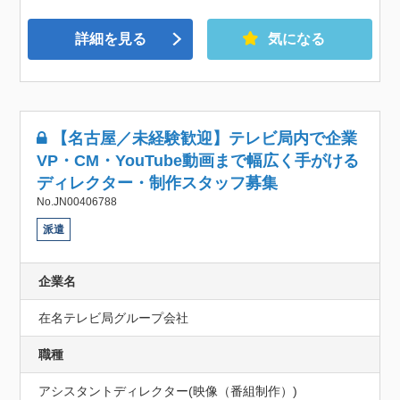
詳細を見る
気になる
【名古屋／未経験歓迎】テレビ局内で企業
VP・CM・YouTube動画まで幅広く手がける
ディレクター・制作スタッフ募集
No.JN00406788
派遣
企業名
在名テレビ局グループ会社
職種
アシスタントディレクター(映像（番組制作）)