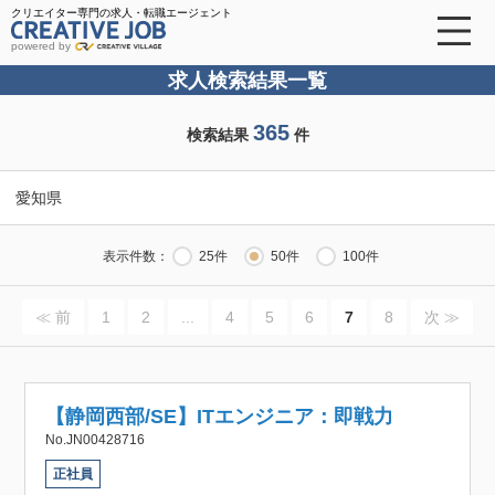
クリエイター専門の求人・転職エージェント
powered by
求人検索結果一覧
365
検索結果
件
愛知県
表示件数：
25件
50件
100件
≪ 前
1
2
...
4
5
6
7
8
次 ≫
【静岡西部/SE】ITエンジニア：即戦力
No.JN00428716
正社員