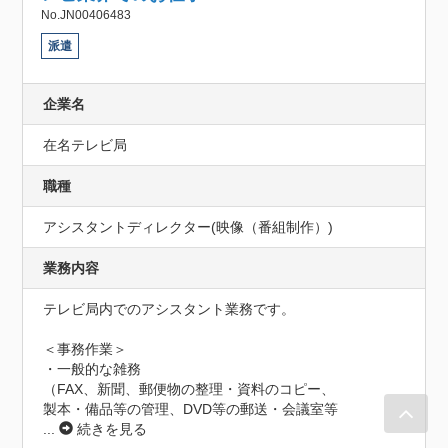
No.JN00406483
派遣
企業名
在名テレビ局
職種
アシスタントディレクター(映像（番組制作）)
業務内容
テレビ局内でのアシスタント業務です。

＜事務作業＞

・一般的な雑務

（FAX、新聞、郵便物の整理・資料のコピー、

製本・備品等の管理、DVD等の郵送・会議室等
...
続きを見る