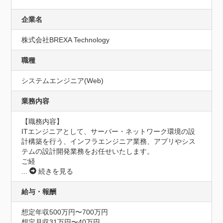
企業名
株式会社BREXA Technology
職種
システムエンジニア(Web)
業務内容
【職務内容】

ITエンジニアとして、サーバー・ネットワーク環境の設
計構築を行う、インフラエンジニア業務、アプリやシス
テムの設計開発業務をお任せいたします。

ご経
...
続きを見る
給与・報酬
想定年収500万円〜700万円
想定月収31万円〜40万円