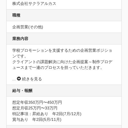
株式会社サクラアルカス
職種
企画営業(その他)
業務内容
学校プロモーションを支援するための企画営業ポジショ
ンです。

クライアントの課題解決に向けた企画提案～制作プロデ
ュースまで一連のプロセスを担っていただきます。

...
続きを見る
給与・報酬
想定年収350万円〜450万円
想定月収25万円〜33万円
特記事項：昇給あり　年2回(7月/12月)

賞与あり　年2回(5月/11月)