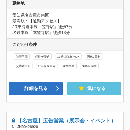
勤務地
愛知県名古屋市南区
最寄駅：【通勤アクセス】

JR東海道本線「笠寺駅」徒歩7分

名鉄本線「本笠寺駅」徒歩13分
こだわり条件
学歴不問
経験者優遇
10時以降出社OK
週休2日制
交通費支給
社会保険完備
家族手当
退職金制度
詳細を見る
気になる
【名古屋】広告営業（展示会・イベント）
No.JN00426920