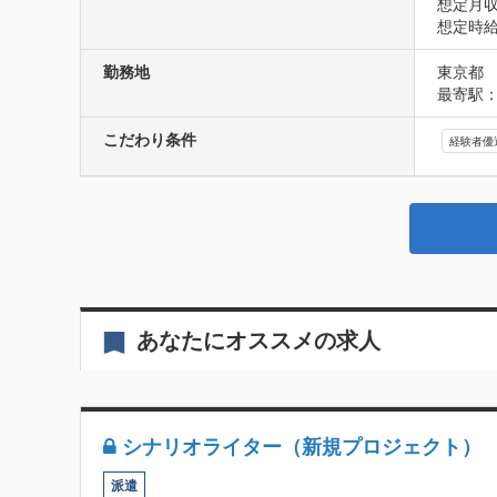
想定月収
想定時給1
勤務地
東京都
最寄駅：
こだわり条件
経験者優
あなたにオススメの求人
シナリオライター（新規プロジェクト）
派遣