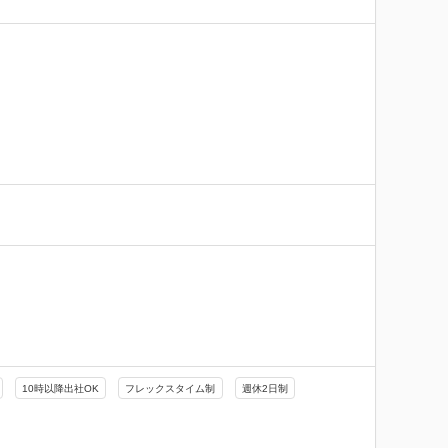
10時以降出社OK
フレックスタイム制
週休2日制