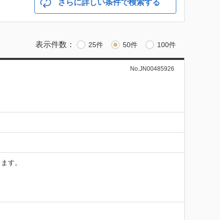
さらに詳しい条件で検索する
表示件数：
25件
50件
100件
No.JN00485926
ます。
