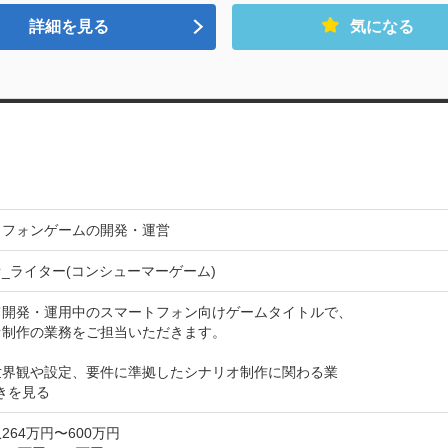
詳細を見る
気になる
トフォンゲームの開発・運営
_ライター(コンシューマーゲーム)
て開発・運用中のスマートフォン向けゲームタイトルで、

制作の業務をご担当いただきます。

世界観や設定、要件に準拠したシナリオ制作に関わる業
きを見る
264万円〜600万円