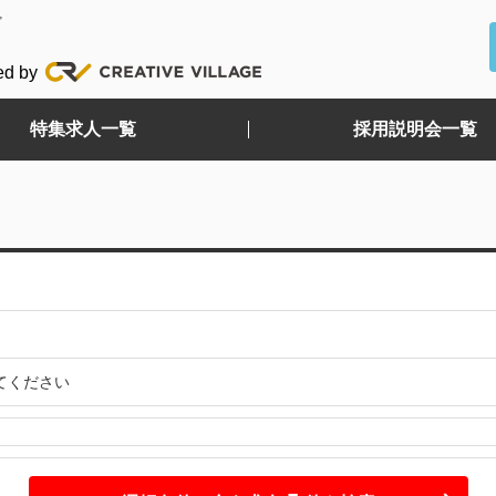
ど
ed by
特集求人一覧
採用説明会一覧
てください