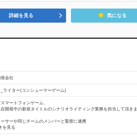
詳細を見る
気になる
開発会社
_ライター(コンシューマーゲーム)
スマートフォンゲーム、

現在開発中の新規タイトルのシナリオライティング業務を担当して頂きま
ューサーや同じチームのメンバーと緊密に連携
きを見る