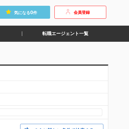
0
会員登録
気になる
件
転職エージェント一覧