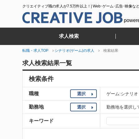
クリエイティブ職の求人が7.5万件以上！| Web･ゲーム･広告･映像な
power
求人検索
転職・求人TOP
シナリオ(ゲーム)の求人
検索結果
求人検索結果一覧
検索条件
職種
選択
ゲーム:シナリオ
勤務地
選択
勤務地を選択し
キーワード