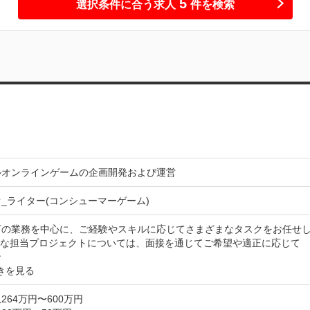
5
選択条件に合う求人
件を検索
ルオンラインゲームの企画開発および運営
_ライター(コンシューマーゲーム)
下の業務を中心に、ご経験やスキルに応じてさまざまなタスクをお任せし
的な担当プロジェクトについては、面接を通じてご希望や適正に応じて

ン
きを見る
264万円〜600万円