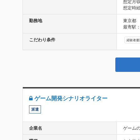
想定月収
想定時給1
勤務地
東京都
最寄駅：
こだわり条件
経験者優
ゲーム開発シナリオライター
派遣
企業名
ゲーム