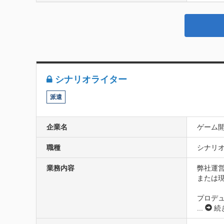
シナリオライター
派遣
企業名
ゲーム
職種
シナリオ
業務内容
弊社運営
または
プロデ
...
続