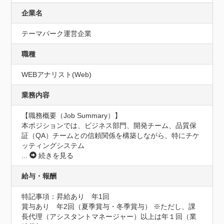
企業名
テーマパーク運営企業
職種
WEBアナリスト(Web)
業務内容
【職務概要（Job Summary）】

本ポジションでは、ビジネス部門、開発チーム、品質保
証（QA）チームとの信頼関係を構築しながら、特にチケ
ッティングシステム
...
続きを見る
給与・報酬
特記事項：昇給あり　年1回

賞与あり　年2回（夏季賞与・冬季賞与） ※ただし、課
長代理（アシスタントマネージャー）以上は年１回（業