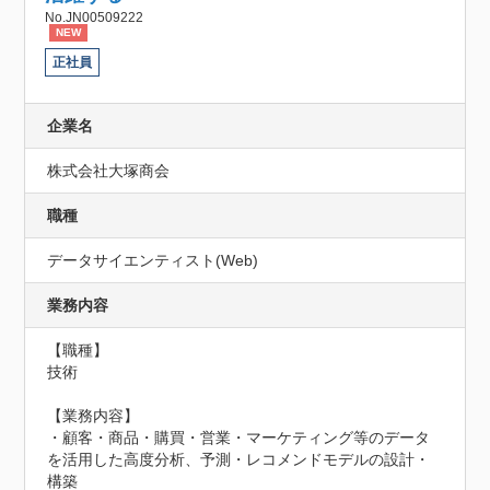
No.JN00509222
NEW
正社員
企業名
株式会社大塚商会
職種
データサイエンティスト(Web)
業務内容
【職種】

技術

【業務内容】

・顧客・商品・購買・営業・マーケティング等のデータ
を活用した高度分析、予測・レコメンドモデルの設計・
構築
