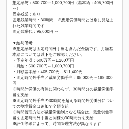
想定給与：500,700～1,000,700円（基本給：405,700円
～）

固定残業：あり

固定残業時間：30時間　※想定労働時間とは別に見込ま
れた残業時間です

固定残業代：95,000円 ～

▼給与備考

※想定給与は固定時間外手当を含んだ金額です。月額基
本給については以下をご確認ください。

・予定年収：600万円～1,200万円

・月給：500,700円～1,000,700円

・月額基本給：405,700円～811,400円

・固定時間外手当／裁量労働手当：95,000円～189,300
円

※時間外労働の有無に関わらず、30時間分の裁量労働手
当を支給

※固定時間外手当の30時間を超える時間外労働分につい
ての割増賃金は追加で全額支給

※時間管理方法が裁量労働制となる場合は、裁量労働手
当を固定時間外手当と同様の30時間分を支給

※評価等級によって、時間管理方法が異なります
