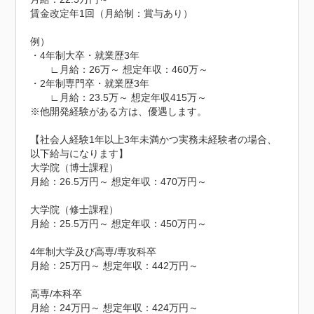
賃金改定年1回（月給制：賞与あり）

例）

・4年制大卒・就業歴3年

　　∟月給：26万～ 想定年収：460万～

・2年制専門卒・就業歴3年

　　∟月給：23.5万～ 想定年収415万～

※他開発経験がある方は、優遇します。

【社会人経験1年以上3年未満かつ実務未経験者の場合、
以下給与になります】

大学院（博士課程）

月給：26.5万円～ 想定年収：470万円～

大学院（修士課程）

月給：25.5万円～ 想定年収：450万円～

4年制大学及び高専/専攻科卒

月給：25万円～ 想定年収：442万円～

高専/本科卒

月給：24万円～ 想定年収：424万円～
