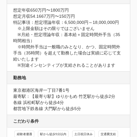
想定年収650万円〜1800万円
想定月収54.1667万円〜150万円
特記事項：想定理論年収：6,500,000円～18,000,000円

　※上限金額はその限りではございません

　※月給・想定理論年収：基本給＋固定時間外手当（35
時間相当）

　※時間外手当は一般職のみとなり、かつ、固定時間外
手当（35時間）を超えて勤務した場合は実績に応じて支
給いたします

　※別途インセンティブが支給されることがあります
勤務地
東京都港区海岸一丁目7番1号
最寄駅：【最寄り駅】ゆりかもめ 竹芝駅から徒歩2分

各線 浜松町駅から徒歩4分

都営地下鉄各線 大門駅から徒歩5分
こだわり条件
経験者優遇
駅から徒歩5分以内
土日祝日休み
交通費支給