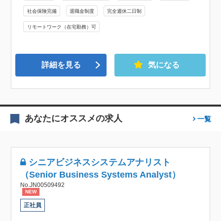
社会保険完備
退職金制度
完全週休二日制
リモートワーク（在宅勤務）可
詳細を見る
気になる
あなたにオススメの求人
一覧
シニアビジネスシステムアナリスト
（Senior Business Systems Analyst）
No.JN00509492
NEW
正社員