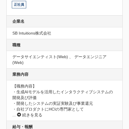
正社員
企業名
SB Intuitions株式会社
職種
データサイエンティスト(Web) 、 データエンジニア
(Web)
業務内容
【職務内容】

・生成AIモデルを活用したインタラクティブシステムの
開発及び評価

・開発したシステムの実証実験及び事業還元

・自社プロダクトにHCIの専門家として
...
続きを見る
給与・報酬