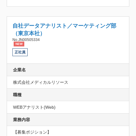
自社データアナリスト／マーケティング部
（東京本社）
No.JN00505334
NEW
正社員
企業名
株式会社メディカルリソース
職種
WEBアナリスト(Web)
業務内容
【募集ポジション】
