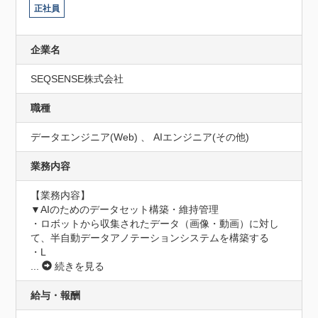
正社員
企業名
SEQSENSE株式会社
職種
データエンジニア(Web) 、 AIエンジニア(その他)
業務内容
【業務内容】

▼AIのためのデータセット構築・維持管理

・ロボットから収集されたデータ（画像・動画）に対し
て、半自動データアノテーションシステムを構築する

・L
...
続きを見る
給与・報酬