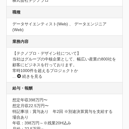
株式会社テクノプロ
職種
データサイエンティスト(Web) 、 データエンジニア
(Web)
業務内容
【テクノプロ・デザイン社について】

当社はグループの中核企業として、幅広い産業の800社を
顧客にビジネスを行っております。

常時1000件を超えるプロジェクトか
...
続きを見る
給与・報酬
想定年収398万円〜
想定月収22.5万円〜
特記事項：賞与あり　年2回 ※別途決算賞与を支給する
場合あり

年収：398万円～※残業20H込み

月給：22.5万円～
