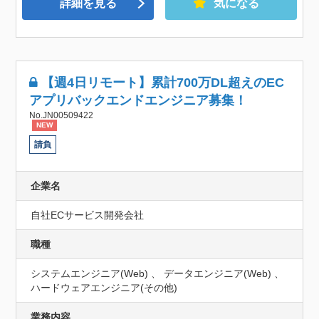
詳細を見る
気になる
【週4日リモート】累計700万DL超えのEC
アプリバックエンドエンジニア募集！
No.JN00509422
NEW
請負
企業名
自社ECサービス開発会社
職種
システムエンジニア(Web) 、 データエンジニア(Web) 、
ハードウェアエンジニア(その他)
業務内容