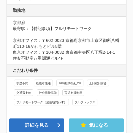
勤務地
京都府
最寄駅：【特記事項】フルリモートワーク

京都オフィス：〒602-0023 京都府京都市上京区御所八幡
町110-16かわもとビル5階

東京オフィス：〒104-0032 東京都中央区八丁堀2-14-1 
住友不動産八重洲通ビル4F
こだわり条件
学歴不問
経験者優遇
10時以降出社OK
土日祝日休み
交通費支給
社会保険完備
育児支援制度
フルリモートワーク（居住地問わず）
フルフレックス
詳細を見る
気になる