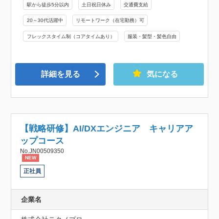
駅から徒歩5分以内
土日祝日休み
交通費支給
20～30代活躍中
リモートワーク（在宅勤務）可
フレックスタイム制（コアタイムあり）
服装・髪型・髪色自由
詳細を見る
気になる
【戦略研修】AI/DXエンジニア キャリアア
ップコース
No.JN00509350
NEW
正社員
企業名