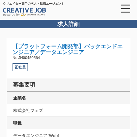
クリエイター専門の求人・転職エージェント
powered by
求人詳細
【プラットフォーム開発部】バックエンドエ
ンジニア／データエンジニア
No.JN00450564
正社員
募集要項
企業名
株式会社フェズ
職種
データエンジニア(Web)