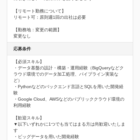
【リモート勤務について】

リモート可：原則週1回の出社は必要

【勤務地：変更の範囲】

変更なし
応募条件
【必須スキル】

・データ基盤の設計・構築・運用経験（BigQueryなどク
ラウド環境でのデータ加工処理、パイプライン実装な
ど）

・Pythonなどのバックエンド言語とSQLを用いた開発経
験

・Google Cloud、AWSなどのパブリッククラウド環境の
利用経験

【歓迎スキル】

▼以下いずれかに1つでも当てはまる方は尚歓迎いたしま
す

・ビッグデータを用いた開発経験
