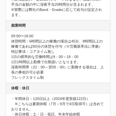
手当の金額の中に深夜手当20時間分が含まれます。

※実際には弊社のBand・Gradeに応じて給与が設定され
ます。
就業時間
09:00〜18:00
休憩時間：6時間以上の稼働の場合は45分、8時間以上の
稼働であれば60分の休憩を付与（※労働基準法に準拠）
特記事項：コアタイム無し

1日の標準的な労働時間は9：00～18：00

1日1時間以上勤務で出勤扱いとなります。

深夜時間帯（22：00～翌05：00）に勤務する場合は、上
長の事前許可が必要

フレックスタイム制
休暇・休日
・年間休日：120日以上（2024年度実績122日）

　※こちらは夏期休暇（7月～9月で4日取得可）は含めて
おりません。

・休日休暇：土・日・祝日、年末年始休暇
