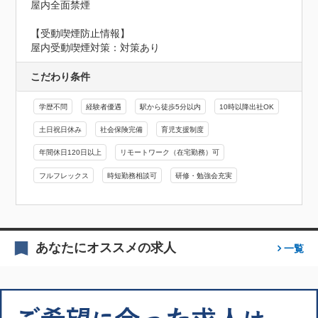
屋内全面禁煙
【受動喫煙防止情報】
屋内受動喫煙対策：対策あり
こだわり条件
学歴不問
経験者優遇
駅から徒歩5分以内
10時以降出社OK
土日祝日休み
社会保険完備
育児支援制度
年間休日120日以上
リモートワーク（在宅勤務）可
フルフレックス
時短勤務相談可
研修・勉強会充実
あなたにオススメの求人
一覧