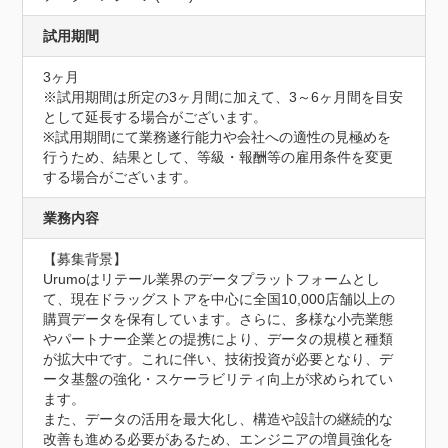
試用期間
3ヶ月
※試用期間は所定の3ヶ月間に加えて、3～6ヶ月間を目安
として延長する場合がございます。

※試用期間にて業務遂行能力や会社への適性の見極めを
行うため、結果として、等級・報酬等の雇用条件を変更
する場合がございます。
業務内容
【募集背景】

Urumoはリテール業界のデータプラットフォームとし
て、現在ドラッグストアを中心に全国10,000店舗以上の
購買データを保有しています。さらに、多様な小売業態
やパートナー企業との提携により、データの規模と種類
が拡大中です。これに伴い、技術投資が必要となり、デ
ータ基盤の強化・スケーラビリティ向上が求められてい
ます。

また、データの活用を最大化し、構造や設計の継続的な
改善も進める必要があるため、エンジニアの増員強化を