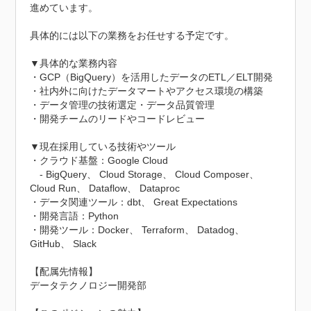
進めています。

具体的には以下の業務をお任せする予定です。

▼具体的な業務内容

・GCP（BigQuery）を活用したデータのETL／ELT開発

・社内外に向けたデータマートやアクセス環境の構築

・データ管理の技術選定・データ品質管理

・開発チームのリードやコードレビュー

▼現在採用している技術やツール

・クラウド基盤：Google Cloud

　- BigQuery、 Cloud Storage、 Cloud Composer、 
Cloud Run、 Dataflow、 Dataproc

・データ関連ツール：dbt、 Great Expectations

・開発言語：Python

・開発ツール：Docker、 Terraform、 Datadog、 
GitHub、 Slack

【配属先情報】

データテクノロジー開発部
