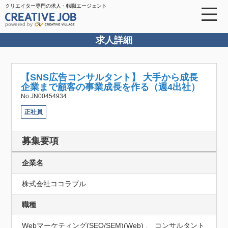
クリエイター専門の求人・転職エージェント
powered by
求人詳細
【SNS広告コンサルタント】 大手から成長
企業まで顧客の事業成長を作る（週4出社）
No.JN00454934
正社員
募集要項
企業名
株式会社ココラブル
職種
Webマーケティング(SEO/SEM)(Web) 、 コンサルタント