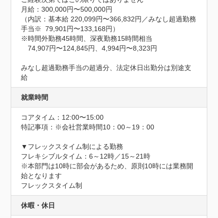
月給：300,000円〜500,000円

（内訳：基本給 220,099円〜366,832円／みなし超過勤務
手当※  79,901円〜133,168円）

※時間外勤務45時間、深夜勤務15時間相当

　74,907円〜124,845円、4,994円〜8,323円

みなし超過勤務手当の超過分、法定休日出勤分は別途支
給
就業時間
コアタイム：12:00〜15:00
特記事項：※会社営業時間10：00～19：00

▼フレックスタイム制による勤務

フレキシブルタイム：6～12時／15～21時

※本部門は10時に部会があるため、原則10時には業務開
始となります

フレックスタイム制
休暇・休日