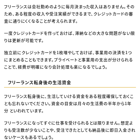
フリーランスは会社勤めのように毎月決まった収入はありません。その
ため、ある程度の収入や受注実績ができるまで、クレジットカードの審
査に通りにくくなることが考えられます。
一度クレジットカードを作っておけば、滞納などの大きな問題がない限
りは更新が可能です。
独立前にクレジットカードを1枚増やしておけば、事業用の決済を1つ
にまとめることもできます。プライベートと事業用の支出が分けられる
ことで、経費が明確になり会計処理も楽になるでしょう。
フリーランス転身後の生活資金
フリーランス転身後に、生活していける資金をある程度確保しておくこ
とも忘れないでください。資金の目安は月々の生活費の半年から1年
分 といわれています。
フリーランスになってすぐに仕事を受けられるとは限りません。想定よ
りも受注数が少ないことや、受注できたとしても納品後に即日入金され
ないケースもあるでしょう。