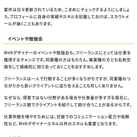
案件は日々更新されているため、こまめにチェックするようにしましょ
う。プロフィールに自身の実績やスキルを記載しておけば、スカウトメ
ールが届くこともあります。
イベントや勉強会
Webデザイナーのイベントや勉強会も、フリーランスにとっては仕事を
獲得するチャンスです。同業種の方はもちろん、異業種の方とも名刺交
換をして積極的に知り合っておくことをおすすめします。
フリーランスは一人で行動することが多くなりがちですが、同業種のつ
ながりから良いクライアントに巡り合えることも珍しくありません。
なぜなら、得意ではない分野がある場合や仕事量が多すぎる場合に、
フリーランス間でクライアントを紹介して助け合うことがあるからです。
仕事仲間を増やすためには、対面でのコミュニケーション能力や信頼
性など、Webデザイナースキル以外のスキルも重要となります。