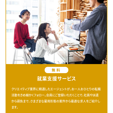
無料
就業支援サービス
クリエイティブ業界に精通したエージェントが、お一人おひとりの転職
活動をきめ細かくフォロー。会員にご登録いただくことで、社員や派遣
から請負まで、さまざまな雇用形態の案件から最適な求人をご紹介し
ます。