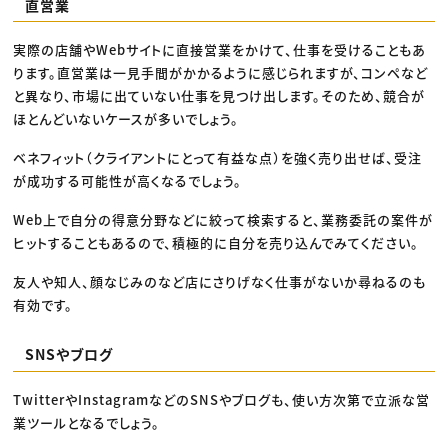
直営業
実際の店舗やWebサイトに直接営業をかけて、仕事を受けることもあ
ります。直営業は一見手間がかかるように感じられますが、コンペなど
と異なり、市場に出ていない仕事を見つけ出します。そのため、競合が
ほとんどいないケースが多いでしょう。
ベネフィット（クライアントにとって有益な点）を強く売り出せば、受注
が成功する可能性が高くなるでしょう。
Web上で自分の得意分野などに絞って検索すると、業務委託の案件が
ヒットすることもあるので、積極的に自分を売り込んでみてください。
友人や知人、顔なじみのなど店にさりげなく仕事がないか尋ねるのも
有効です。
SNSやブログ
TwitterやInstagramなどのSNSやブログも、使い方次第で立派な営
業ツールとなるでしょう。