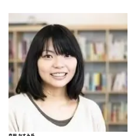
森田 かすみ氏