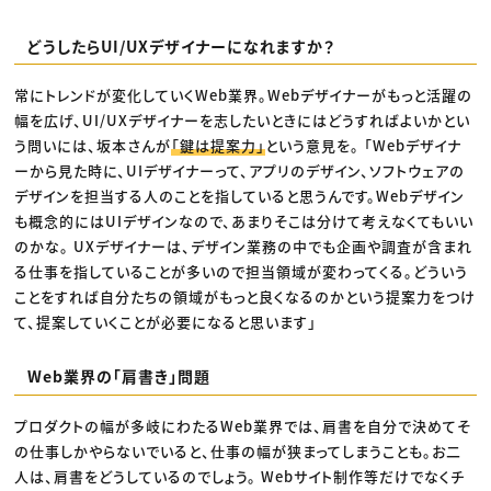
どうしたらUI/UXデザイナーになれますか？
常にトレンドが変化していくWeb業界。Webデザイナーがもっと活躍の
幅を広げ、UI/UXデザイナーを志したいときにはどうすればよいかとい
う問いには、坂本さんが
「鍵は提案力」
という意見を。 「Webデザイナ
ーから見た時に、UIデザイナーって、アプリのデザイン、ソフトウェアの
デザインを担当する人のことを指していると思うんです。Webデザイン
も概念的にはUIデザインなので、あまりそこは分けて考えなくてもいい
のかな。 UXデザイナーは、デザイン業務の中でも企画や調査が含まれ
る仕事を指していることが多いので担当領域が変わってくる。どういう
ことをすれば自分たちの領域がもっと良くなるのかという提案力をつけ
て、提案していくことが必要になると思います」
Web業界の「肩書き」問題
プロダクトの幅が多岐にわたるWeb業界では、肩書を自分で決めてそ
の仕事しかやらないでいると、仕事の幅が狭まってしまうことも。お二
人は、肩書をどうしているのでしょう。 Webサイト制作等だけでなくチ