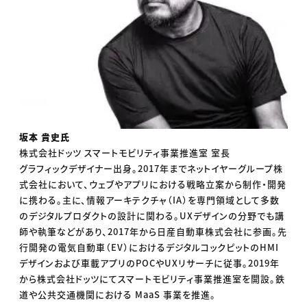
坂本 貴史氏
株式会社ドッツ スマートモビリティ事業推進室 室長
グラフィックデザイナー出身。2017年までネットイヤーグループ株
式会社において、ウェブやアプリにおける戦略立案から制作・開発
に携わる。主に、情報アーキテクチャ（IA）を専門領域として多数
のデジタルプロダクトの設計に関わる。UXデザインの分野でも講
師や執筆などがあり、2017年から日産自動車株式会社に参画。先
行開発の電気自動車（EV）におけるデジタルコックピットのHMI
デザインおよび車載アプリのPOCやUXリサーチに従事。2019年
から株式会社ドッツにてスマートモビリティ事業推進室を開設。鉄
道や公共交通機関における MaaS 事業を推進。