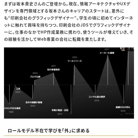
まずは坂本貴史さんのご登壇から。現在、情報アーキテクチャやUXデ
ザインを専門領域とする坂本さんのキャリアのスタートは、意外に
も“印刷会社のグラフィックデザイナー”。学生の頃に初めてインターネ
ットに触れて興味を持ちつつ、印刷会社のJDSでグラフィックデザイナ
ーに。仕事のなかでHP作成業務に携わり、使うツールが増えていき、そ
の経験を活かしてWeb専業の会社に転職を果たします。
ロールモデル不在で学びを「外」に求める