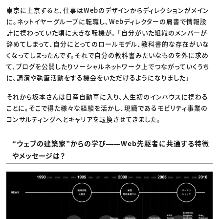
東京に上京すると、仕事はWebのデザインからディレクションがメイン
に。ネットイヤーグループに転職し、Webディレクターの肩書で情報設
計に携わっていた頃に大きな転機が。 「自分がいた組織のメンバーが
辞めてしまって、自分にとってのロールモデル、教科書的な存在がいな
くなってしまったんです。それで自分の教科書みたいなものを外に求め
て、ブログを公開したりソーシャルネットワーク上でつながっていくうち
に、講演や執筆活動をする機会をいただけるようになりました」
それから坂本さんは日産自動車に入り、人生初のインハウスに携わる
ことに。そこで得た様々な経験を活かし、現職であるモビリティ事業の
コンサルティングへとキャリアを転換させてきました。
“ウェブの建築家”からの学び――Web先駆者に共通する特徴
やメッセージは？