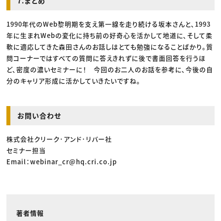
7.まとめ
1990年代のWeb黎明期を支え第一線を走り続ける坂本さんと、1993
年に生まれWebの変化に持ち前の好奇心を活かして地道に、そして柔
軟に適応してきた森田さんのお話しはとても勉強になることばかり。質
問コーナーではすべての質問に答えきれずに後で書面回答を行うほ
ど、密度の濃いセミナーに！ 今回のお二人のお話を参考に、今後の自
分のキャリア形成に活かしていきたいですね。
お問い合わせ
株式会社クリーク･アンド･リバー社
セミナー担当
Email：webinar_cr@hq.cri.co.jp
著者情報