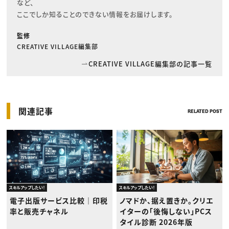
など、

ここでしか知ることのできない情報をお届けします。
監修
CREATIVE VILLAGE編集部
CREATIVE VILLAGE編集部の記事一覧
関連記事
RELATED POST
スキルアップしたい！
スキルアップしたい！
電子出版サービス比較｜印税
ノマドか、据え置きか。クリエ
率と販売チャネル
イターの「後悔しない」PCス
タイル診断 2026年版