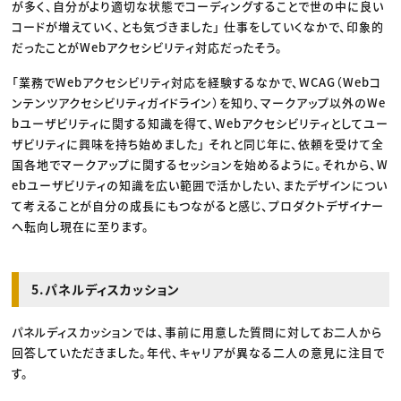
が多く、自分がより適切な状態でコーディングすることで世の中に良い
コードが増えていく、とも気づきました」 仕事をしていくなかで、印象的
だったことがWebアクセシビリティ対応だったそう。
「業務でWebアクセシビリティ対応を経験するなかで、WCAG（Webコ
ンテンツアクセシビリティガイドライン）を知り、マークアップ以外のWe
bユーザビリティに関する知識を得て、Webアクセシビリティとしてユー
ザビリティに興味を持ち始めました」 それと同じ年に、依頼を受けて全
国各地でマークアップに関するセッションを始めるように。それから、W
ebユーザビリティの知識を広い範囲で活かしたい、またデザインについ
て考えることが自分の成長にもつながると感じ、プロダクトデザイナー
へ転向し現在に至ります。
5.パネルディスカッション
パネルディスカッションでは、事前に用意した質問に対してお二人から
回答していただきました。年代、キャリアが異なる二人の意見に注目で
す。