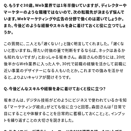
Q.もうすぐ30歳。Web業界では1年半働いていますが、ディレクターや
マーケターのような職種ではないので、次の転職先が決まらず悩んで
います。Webマーケティングや広告の分野で働くのは遅いでしょうか。
また、今後どのような経験やスキルを身に着けておくと役に立つでしょ
うか。
この質問に、二人とも「遅くない！」と強く明言してくれました。 「遅くな
いと思いますね。得たい対価の量で判断をするならば、ネックはあるか
も知れないですが」とおっしゃる坂本さん。 森田さんの周りには、20代
後半からWeb業界に入った人や、30代で前職の経験を活かして前職に
近い事業のデザイナーになる人もいたとか。これまでの強みを活かせ
ると、よりよいキャリアが開けそうです。
Q.今後どんなスキルや経験を身に着けておくと役に立つ？
坂本さんは、デジタル技術がどのようにビジネスで使われているかを知
る「マーケティング視点」がとても役に立つと回答。森田さんは「日常で
目にすることや体験することを日常的に蓄積しておくこと」と、インプッ
トを繰り返すことの大切さを説きました。