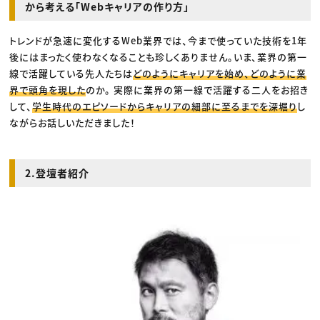
から考える「Webキャリアの作り方」
トレンドが急速に変化するWeb業界では、今まで使っていた技術を1年
後にはまったく使わなくなることも珍しくありません。いま、業界の第一
線で活躍している先人たちは
どのようにキャリアを始め、どのように業
界で頭角を現した
のか。 実際に業界の第一線で活躍する二人をお招き
して、
学生時代のエピソードからキャリアの細部に至るまでを深堀り
し
ながらお話しいただきました！
2.登壇者紹介