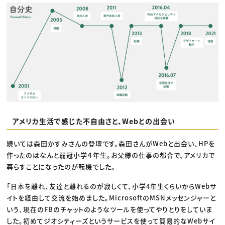
アメリカ生活で感じた不自由さと、Webとの出会い
続いては森田かすみさんの登壇です。森田さんがWebと出会い、HPを
作ったのはなんと弱冠小学４年生。お父様の仕事の都合で、アメリカで
暮らすことになったのが転機でした。
「日本を離れ、友達と離れるのが寂しくて、小学4年生くらいからWebサ
イトを経由して交流を始めました。MicrosoftのMSNメッセンジャーと
いう、現在のFBのチャットのようなツールを使ってやりとりをしていま
した。初めてジオシティーズというサービスを使って簡易的なWebサイ