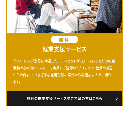
無料
就業支援サービス
クリエイティブ業界に精通したエージェントが、お一人おひとりの転職
活動をきめ細かくフォロー。会員にご登録いただくことで、社員や派遣
から請負まで、さまざまな雇用形態の案件から最適な求人をご紹介し
ます。
無料の就業支援サービスをご希望の方はこちら