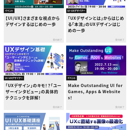
イベント
UI・UXデザイナー
【UI/UX】さまざまな視点から
「UXデザインとは」からはじめ
デザインするはじめの一歩
る「本流」のUXデザインはじ
めの一歩
受付終了
受付終了
UI・UXデザイナー
イベント
「UXデザイン」のキモ！？「ユー
Make Outstanding UI for
ザーインタビュー」の具体的
Games, Apps & Website
テクニックを詳解！
s！
受付終了
受付終了