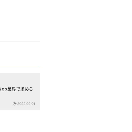
、Web業界で求めら
2022.02.01