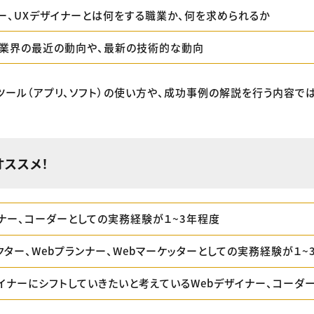
ナー、UXデザイナーとは何をする職業か、何を求められるか
ン業界の最近の動向や、最新の技術的な動向
るツール（アプリ、ソフト）の使い方や、成功事例の解説を行う内容で
オススメ！
イナー、コーダーとしての実務経験が１~3年程度
クター、Webプランナー、Webマーケッターとしての実務経験が１~
デザイナーにシフトしていきたいと考えているWebデザイナー、コーダ