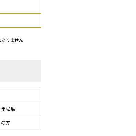
はありません
3年程度
ーの方