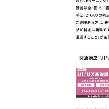
現在、Eラーニング
講義は全8回で、「視
手法」からUXの視
ご興味ある方は、是
参加料金は無料です
通過すること」が条
関連講座：UI/