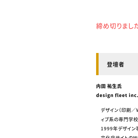
締め切りまし
登壇者
内田 祐生氏
design flee
デザイン（印刷／
ィブ系の専門学校
1999年デザイ
文化庁サイトのW