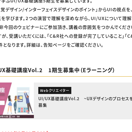
で学ぶUI/UX基礎講座5期生を募集しています。
覚デザイン/インターフェイスデザインのポイント」からUIの視点を、「
点を学びます。2つの演習で理解を深めながら、UI/UXについて理
非今回のウェビナーにご参加頂き、講義の雰囲気をつかんでくださ
が、受講いただくには、「C&R社への登録が完了していること」「C
件となります。詳細は、告知ページをご確認ください。
UX基礎講座Vol.2 1期生募集中（Eラーニング）
Webクリエイター
UI/UX基礎講座Vol.2 ~UXデザインのプロセ
募集