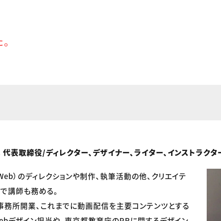
た。
t inc. 代表取締役/ディレクター、デザイナー、ライター、インストラクタ
Web）のディレクションや制作、執筆活動の他、クリエイテ
で講師も務める。
ン事務所開業、これまでに動画配信を主要コンテンツとする
ebデザイン担当や、東京都教育庁のPRに関するデザイン