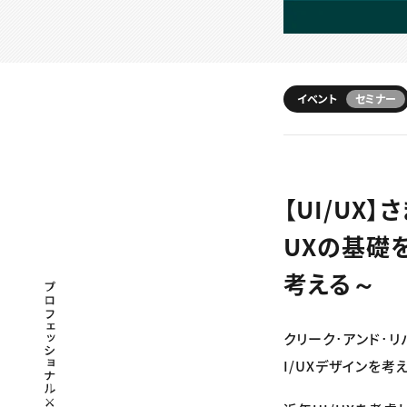
イベント
セミナー
【UI/UX
UXの基礎
考える～
プロフェッショナル×つながる×メディア
クリーク･アンド･リ
I/UXデザインを