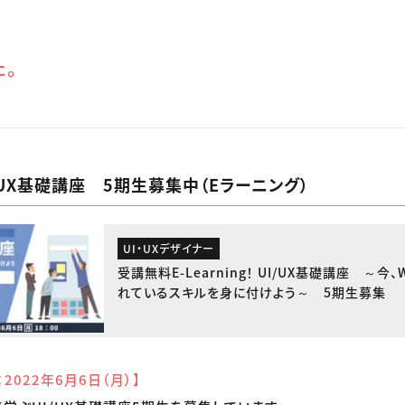
た。
/UX基礎講座 5期生募集中（Eラーニング）
UI・UXデザイナー
受講無料E-Learning！ UI/UX基礎講座 ～今
れているスキルを身に付けよう～ 5期生募集
2022年6月6日（月）】