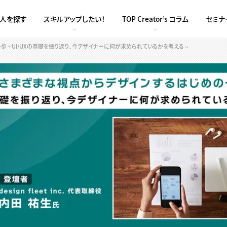
求人を探す
スキルアップしたい！
TOP Creator’s コラム
セミナ
一歩 ~ UI/UXの基礎を振り返り、今デザイナーに何が求められているかを考える～