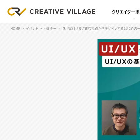
クリエイター
HOME
イベント
セミナー
【UI/UX】さまざまな視点からデザインするはじめの