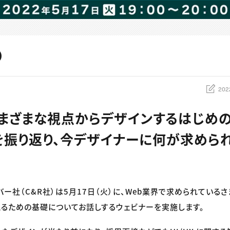
202
】さまざまな視点からデザインするはじめの一
を振り返り、今デザイナーに何が求めら
バー社（C&R社）は5月17日（火）に、Web業界で求められている
考えるための基礎についてお話しするウェビナーを実施します。