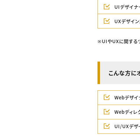
UIデザイ
UXデザイ
※UIやUXに関す
こんな方に
Webデザ
Webディレ
UI/UX