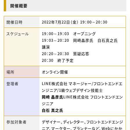
開催概要
開催日時
2022年7月22日（金） 19：00～20：30
スケジュール
19：00～19：03 オープニング
19：03～20：20 岡崎晶彦氏 白石真之氏
講演
20：20～20：30 質疑応答
20：30 終了予定
場所
オンライン開催
登壇者
LINE株式会社 マネージャー/フロントエンドエ
ンジニア/1級ウェブデザイン技能士
岡崎 晶彦氏
LINE株式会社 フロントエンドエン
ジニア
白石 真之氏
参加対象者
デザイナー、ディレクター、フロントエンドエンジ
ニア、マーケター、プランナーなど、Webにかか