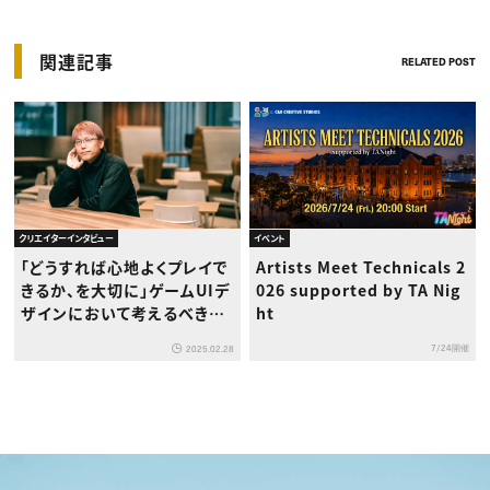
関連記事
RELATED POST
クリエイターインタビュー
イベント
「どうすれば心地よくプレイで
Artists Meet Technicals 2
きるか、を大切に」ゲームUIデ
026 supported by TA Nig
ザインにおいて考えるべきこ
ht
ととは？カプコンUIデザイン
7/24開催
2025.02.28
室長・植田雅生氏インタビュ
ー