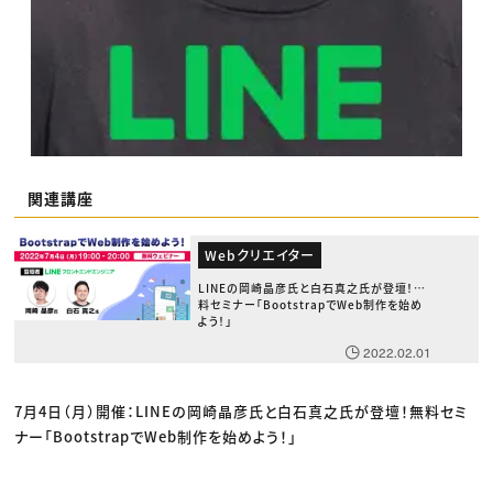
関連講座
Webクリエイター
LINEの岡崎晶彦氏と白石真之氏が登壇！無
料セミナー「BootstrapでWeb制作を始め
よう！」
2022.02.01
7月4日（月）開催：LINEの岡崎晶彦氏と白石真之氏が登壇！無料セミ
ナー「BootstrapでWeb制作を始めよう！」