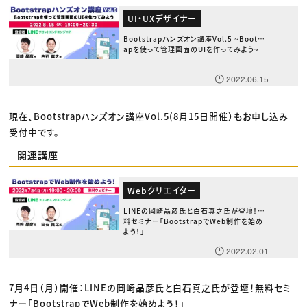
UI・UXデザイナー
Bootstrapハンズオン講座Vol.5 ~Bootstr
apを使って管理画面のUIを作ってみよう~
2022.06.15
現在、Bootstrapハンズオン講座Vol.5(8月15日開催）もお申し込み
受付中です。
関連講座
Webクリエイター
LINEの岡崎晶彦氏と白石真之氏が登壇！無
料セミナー「BootstrapでWeb制作を始め
よう！」
2022.02.01
7月4日（月）開催：LINEの岡崎晶彦氏と白石真之氏が登壇！無料セミ
ナー「BootstrapでWeb制作を始めよう！」