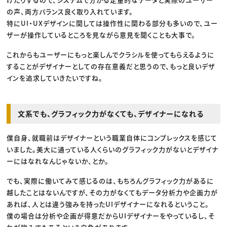
の声、両方バランス良く取り入れています。
特にUI・UXデザインに関しては操作性に関わる部分も多いので、ユー
ザーが操作しているところを見ながら意見を聞くことも大事で。
これからもユーザーにもっと楽しんでクラシルを使ってもらえるように
することがデザイナーとしての存在意義だと思うので、もっと良いデザ
インを追求していきたいですね。
文系でも、グラフィック力がなくても、デザイナーになれる
僕自身、就職前はデザイナーという職業自体にコンプレックスを感じて
いました。美大に通っている人くらいのグラフィック力がないとデザイナ
ーにはなれなんじゃないか、とか。
でも、実際に働いてみて感じるのは、もちろんグラフィック力があるに
越したことはないんですが、その力がなくてもデータ分析力や企画力が
あれば、人とは違う強みを持ったUIデザイナーになれるということ。
僕の場合は分析や企画が得意だからUIデザイナーをやっているし、そ