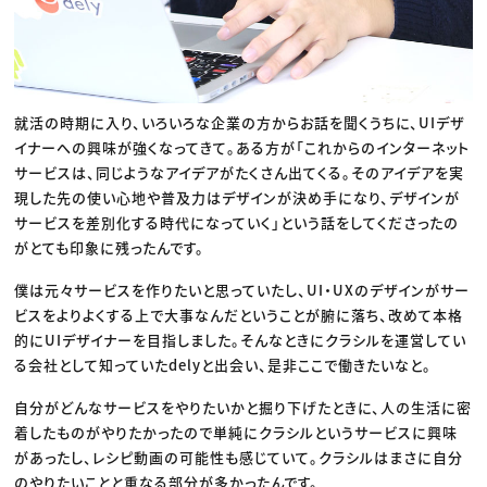
就活の時期に入り、いろいろな企業の方からお話を聞くうちに、UIデザ
イナーへの興味が強くなってきて。ある方が「これからのインターネット
サービスは、同じようなアイデアがたくさん出てくる。そのアイデアを実
現した先の使い心地や普及力はデザインが決め手になり、デザインが
サービスを差別化する時代になっていく」という話をしてくださったの
がとても印象に残ったんです。
僕は元々サービスを作りたいと思っていたし、UI・UXのデザインがサー
ビスをよりよくする上で大事なんだということが腑に落ち、改めて本格
的にUIデザイナーを目指しました。そんなときにクラシルを運営してい
る会社として知っていたdelyと出会い、是非ここで働きたいなと。
自分がどんなサービスをやりたいかと掘り下げたときに、人の生活に密
着したものがやりたかったので単純にクラシルというサービスに興味
があったし、レシピ動画の可能性も感じていて。クラシルはまさに自分
のやりたいことと重なる部分が多かったんです。