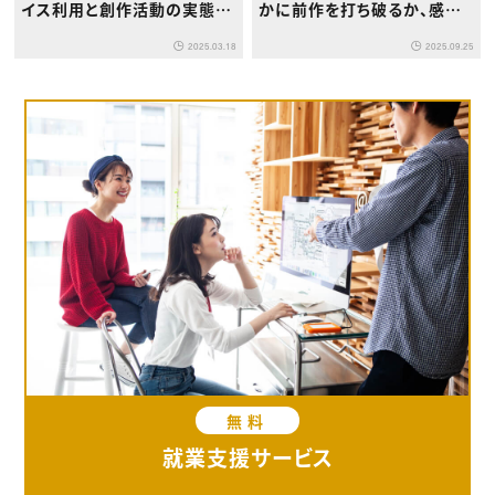
イス利用と創作活動の実態に
かに前作を打ち破るか、感情
ついて
を描くことで実現した強烈な
2025.03.18
2025.09.25
没入感
無料
就業支援サービス