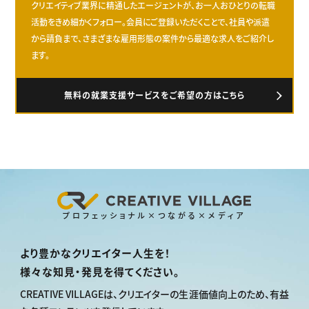
クリエイティブ業界に精通したエージェントが、お一人おひとりの転職
活動をきめ細かくフォロー。会員にご登録いただくことで、社員や派遣
から請負まで、さまざまな雇用形態の案件から最適な求人をご紹介し
ます。
無料の就業支援サービスをご希望の方はこちら
プロフェッショナル×つながる×メディア
より豊かなクリエイター人生を！
様々な知見・発見を得てください。
CREATIVE VILLAGEは、
クリエイターの生涯価値向上のため、
有益