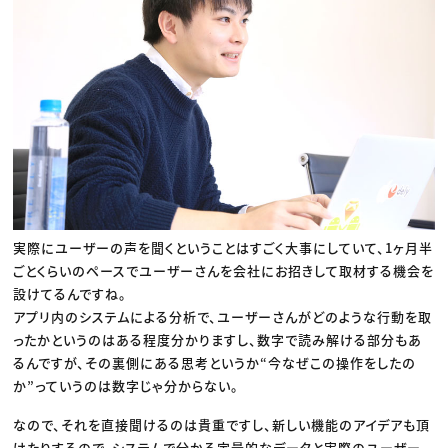
実際にユーザーの声を聞くということはすごく大事にしていて、1ヶ月半
ごとくらいのペースでユーザーさんを会社にお招きして取材する機会を
設けてるんですね。
アプリ内のシステムによる分析で、ユーザーさんがどのような行動を取
ったかというのはある程度分かりますし、数字で読み解ける部分もあ
るんですが、その裏側にある思考というか“今なぜこの操作をしたの
か”っていうのは数字じゃ分からない。
なので、それを直接聞けるのは貴重ですし、新しい機能のアイデアも頂
けたりするので、システムで分かる定量的なデータと実際のユーザー