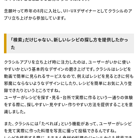
念願叶って昨年の8月に入社し、UI・UXデザイナーとしてクラシルのア
プリ立ち上げから参加しています。
「検索」だけじゃない、新しいレシピの探し方を提供したかっ
た
クラシルアプリを立ち上げ時に注力したのは、ユーザーがいかに使い
やすいかという基本的なデザインの磨き上げです。クラシルはレシピを
動画で簡単に見られるサービスなので、例えばレシピを見るときに何も
邪魔にならないようなデザインにしたり、レシピを簡単にお気に入り登
録できたりというところですね。
ユーザーがレシピを探す・見る・台所で実際に作るという一通りの体験
をする際に、探しやすい・見やすい・作りやすい方法を提供することを意
識しました。
また、クラシルには「たべれぽ」という機能があって、ユーザーがレシピ
を見て実際に作った料理を写真に撮って投稿できるんですね。
レシピを検索する際に、もちろん食材や料理のジャンルからも検索でき