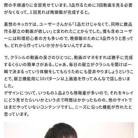
際の手順通りに全部見せています。3品作るために3回動画を見る必要
がなくなって、１回見れば晩御飯が完成すると。
着想のキッカケは、ユーザーさんから「1品だけじゃなくて、同時に数品
作る献立の動画が欲しい」と言われたことからでした。僕も含めユーザ
ーには料理初心者の方も多いので、晩御飯のために3品作ろうと思って
も、どれから作っていいか分からないんですよね。
で、クラシルの動画の良さのひとつに、動画のマネをすれば勝手に完成
するくらいの簡単さがある。じゃあ、毎日の献立がクラシルを開けば一
瞬で決まるっていう体験をしてもらうためにも是非やりましょうというこ
とで、献立機能用に10パターン以上画面を作ってみんなで話し合いま
した。
デザインについて、いつもの１品よりも情報量が多いので、それをキレイ
にどう見せたらいいかという点で時間はかかったものの、他のサイトで
はまだやっていないコンテンツですし、ニーズに沿った機能が作れたと
思っています。