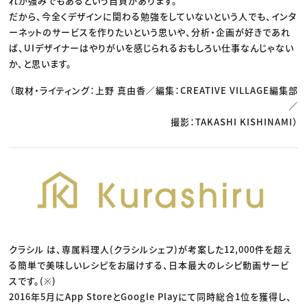
れが強みでもあるという自負があります。
だから、今全くデザインに関わる勉強をしていないという人でも、インタ
ーネットのサービスを作りたいという思いや、分析・企画が好きであれ
ば、UIデザイナーはやりがいを感じられるおもしろい仕事なんじゃない
か、と思います。
（取材・ライティング：上野 真由香／編集：CREATIVE VILLAGE編集部
／
撮影：TAKASHI KISHINAMI）
クラシル は、専属料理人(クラシルシェフ)が考案した12,000件を超え
る簡単で美味しいレシピをお届けする、日本最大のレシピ動画サービ
スです。(※)
2016年5月にApp StoreとGoogle Playにて同時総合1位を獲得し、