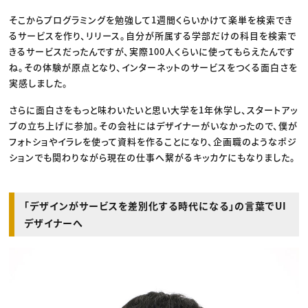
そこからプログラミングを勉強して1週間くらいかけて楽単を検索でき
るサービスを作り、リリース。自分が所属する学部だけの科目を検索で
きるサービスだったんですが、実際100人くらいに使ってもらえたんです
ね。その体験が原点となり、インターネットのサービスをつくる面白さを
実感しました。
さらに面白さをもっと味わいたいと思い大学を1年休学し、スタートアッ
プの立ち上げに参加。その会社にはデザイナーがいなかったので、僕が
フォトショやイラレを使って資料を作ることになり、企画職のようなポジ
ションでも関わりながら現在の仕事へ繋がるキッカケにもなりました。
「デザインがサービスを差別化する時代になる」の言葉でUI
デザイナーへ