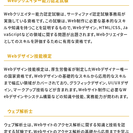
Webクリエイター能力認定試験
Webクリエイター能力認定試験は、サーティファイ認定試験事務局が
実施している資格です。この試験は、Web制作に必要な基本的なスキ
ルや知識を持つことを証明するもので、Webデザイン、HTML/CSS、Ja
vaScriptなどの領域に関する問題が出題されます。Webクリエイター
としてのスキルを評価するために有用な資格です。
Webデザイン技能検定
Webデザイン技能検定は、厚生労働省が制定したWebデザイナー唯一
の国家資格です。Webデザインの基礎的なスキルから応用的なスキル
まで幅広い領域がカバーされており、グラフィックデザイン、UI/UXデザ
イン、マークアップ技術などが含まれます。Webサイト制作に必要なW
ebデザインやシステム構築などの知識や技能、実務能力が問われます。
ウェブ解析士
ウェブ解析士は、Webサイトのアクセス解析に関する知識と技術を認
定する試験です。Webサイトのアクセス解析の基礎から応用までを学ぶ