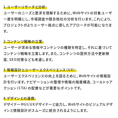
1.ユーザーリサーチと分析:
ユーザーのニーズと要求を理解するために、Webサイトの対象ユーザ
ー層を明確にし、市場調査や競合他社の分析を行います。これにより、
プロジェクトがよりユーザー視点に即したアプローチが可能になりま
す。
2.コンテンツ戦略の立案:
ユーザーが求める情報やコンテンツの種類を特定し、それに基づいて
コンテンツ戦略を立案します。また、コンテンツの提供方法や更新頻
度、SEO対策なども考慮します。
3.情報設計とユーザーエクスペリエンス（UX）:
ユーザーエクスペリエンスの向上を図るために、Webサイトの情報設
計を行います。ナビゲーションの整理や情報の階層構造、コールトゥア
クション（CTA）の配置などが重要なポイントです。
4.デザインとの連携:
デザイナーやUI/UXデザイナーと協力し、Webサイトのビジュアルデザ
インと情報設計がスムーズに統合されるようにします。