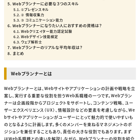
Webプランナーに必要な３つのスキル
①プレゼンスキル
② 情報収集力
③ コミュニケーション能力
Webプランナーになりたい人におすすめの資格は？
Webクリエイター能力認定試験
Webデザイン技能検定
ウェブ解析士
Webプランナーのリアルな平均年収は？
まとめ
Webプランナーとは
Webプランナーとは、Webサイトやアプリケーションの計画や戦略を立
案し、実行する重要な役割を担うWeb系職種の一つです。Webプラン
ナーは企画段階からプロジェクトをサポートし、コンテンツ戦略、ユー
ザーエクスペリエンス（UX）、情報設計などの要素を考慮しながら、We
bサイトやアプリケーションがユーザーにとって魅力的で使いやすいも
のとなるように計画します。多くのメンバーを束ねるマネジメントのポ
ジションを兼任することもあり、責任の大きな役割でもあります。まず
はWeb系職種との違いを解説しながら、Webプランナーの役割を紹介