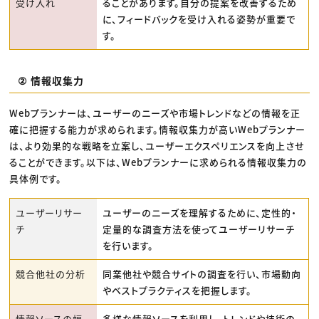
受け入れ
ることがあります。自分の提案を改善するため
に、フィードバックを受け入れる姿勢が重要で
す。
② 情報収集力
Webプランナーは、ユーザーのニーズや市場トレンドなどの情報を正
確に把握する能力が求められます。情報収集力が高いWebプランナー
は、より効果的な戦略を立案し、ユーザーエクスペリエンスを向上させ
ることができます。以下は、Webプランナーに求められる情報収集力の
具体例です。
ユーザーリサー
ユーザーのニーズを理解するために、定性的・
チ
定量的な調査方法を使ってユーザーリサーチ
を行います。
競合他社の分析
同業他社や競合サイトの調査を行い、市場動向
やベストプラクティスを把握します。
情報ソースの幅
多様な情報ソースを利用し、トレンドや技術の