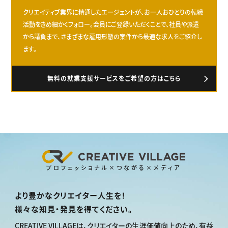
クリエイティブ業界に精通したエージェントが、お一人おひとりの転職
活動をきめ細かくフォロー。会員にご登録いただくことで、社員や派遣
から請負まで、さまざまな雇用形態の案件から最適な求人をご紹介し
ます。
無料の就業支援サービスをご希望の方はこちら
プロフェッショナル×つながる×メディア
より豊かなクリエイター人生を！
様々な知見・発見を得てください。
CREATIVE VILLAGEは、
クリエイターの生涯価値向上のため、
有益