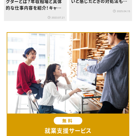
いと感じたときの対処法も解
クターとは？年収相場と具体
説
的な仕事内容を紹介！キャリ
2025.04.15
アパスについても解説
2023.07.21
無料
就業支援サービス