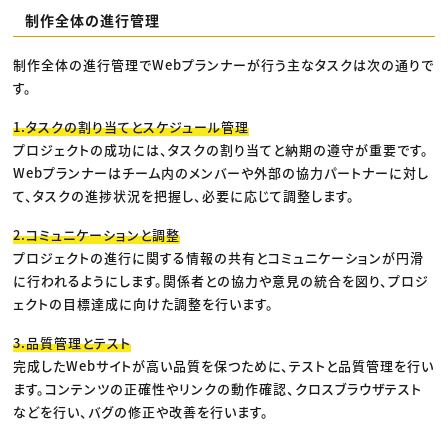
制作全体の進行管理
制作全体の進行管理でWebプランナーが行う主なタスクは次の通りで
す。
1.タスクの割り当てとスケジュール管理
プロジェクトの成功には、タスクの割り当てと納期の遵守が重要です。
Webプランナーはチーム内のメンバーや外部の協力パートナーに対し
て、タスクの進捗状況を把握し、必要に応じて調整します。
2.コミュニケーションと調整
プロジェクトの進行に関する情報の共有とコミュニケーションが円滑
に行われるようにします。関係者との協力や意見の統合を図り、プロジ
ェクトの目標達成に向けた調整を行います。
3.品質管理とテスト
完成したWebサイトが高い品質を保つために、テストと品質管理を行い
ます。コンテンツの正確性やリンクの動作確認、クロスブラウザテスト
などを行い、バグの修正や改善を行います。