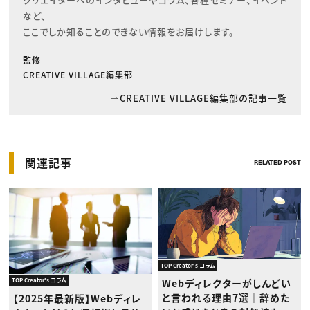
など、

ここでしか知ることのできない情報をお届けします。
監修
CREATIVE VILLAGE編集部
CREATIVE VILLAGE編集部の記事一覧
関連記事
RELATED POST
TOP Creator's コラム
Webディレクターがしんどい
TOP Creator's コラム
と言われる理由7選｜辞めた
【2025年最新版】Webディレ