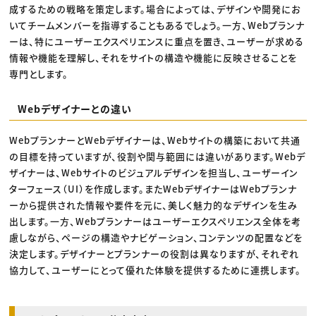
成するための戦略を策定します。場合によっては、デザインや開発にお
いてチームメンバーを指導することもあるでしょう。一方、Webプランナ
ーは、特にユーザーエクスペリエンスに重点を置き、ユーザーが求める
情報や機能を理解し、それをサイトの構造や機能に反映させることを
専門とします。
Webデザイナーとの違い
WebプランナーとWebデザイナーは、Webサイトの構築において共通
の目標を持っていますが、役割や関与範囲には違いがあります。Webデ
ザイナーは、Webサイトのビジュアルデザインを担当し、ユーザーイン
ターフェース（UI）を作成します。またWebデザイナーはWebプランナ
ーから提供された情報や要件を元に、美しく魅力的なデザインを生み
出します。一方、Webプランナーはユーザーエクスペリエンス全体を考
慮しながら、ページの構造やナビゲーション、コンテンツの配置などを
決定します。デザイナーとプランナーの役割は異なりますが、それぞれ
協力して、ユーザーにとって優れた体験を提供するために連携します。