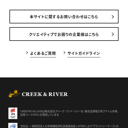
本サイトに関するお問い合わせはこちら
クリエイティブでお困りの企業様はこちら
よくあるご質問
サイトガイドライン
CREEK & RIVER Co., Ltd.
CREATIVE VILLAGEは株式会社クリーク･アンド･リバー社（東京証券
取引所プライム市場、
証券コード4763）が運営しています。
当社は、一般財団法人日本情報経済社会推進協会（JIPDEC）より
「プライバシーマーク」の