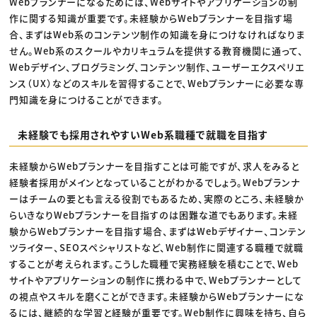
Webプランナーになるためには、Webサイトやアプリケーションの制
作に関する知識が重要です。未経験からWebプランナーを目指す場
合、まずはWeb系のコンテンツ制作の知識を身につけなければなりま
せん。Web系のスクールやカリキュラムを提供する教育機関に通って、
Webデザイン、プログラミング、コンテンツ制作、ユーザーエクスペリエ
ンス（UX）などのスキルを習得することで、Webプランナーに必要な専
門知識を身につけることができます。
未経験でも採用されやすいWeb系職種で就職を目指す
未経験からWebプランナーを目指すことは可能ですが、求人をみると
経験者採用がメインとなっていることがわかるでしょう。Webプランナ
ーはチームの要とも言える役割でもあるため、実際のところ、未経験か
らいきなりWebプランナーを目指すのは困難な道でもあります。未経
験からWebプランナーを目指す場合、まずはWebデザイナー、コンテン
ツライター、SEOスペシャリストなど、Web制作に関連する職種で就職
することが考えられます。こうした職種で実務経験を積むことで、Web
サイトやアプリケーションの制作に携わる中で、Webプランナーとして
の視点やスキルを磨くことができます。未経験からWebプランナーにな
るには、継続的な学習と経験が重要です。Web制作に興味を持ち、自ら