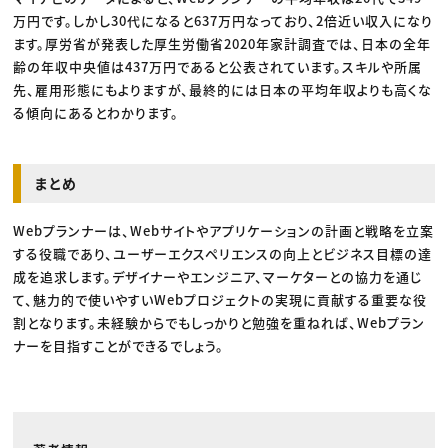
万円です。しかし30代になると637万円なっており、2倍近い収入になり
ます。厚労省が発表した厚生労働省2020年家計調査では、日本の全年
齢の年収中央値は437万円であると公表されています。スキルや所属
先、雇用形態にもよりますが、最終的には日本の平均年収よりも高くな
る傾向にあるとわかります。
まとめ
Webプランナーは、Webサイトやアプリケーションの計画と戦略を立案
する役職であり、ユーザーエクスペリエンスの向上とビジネス目標の達
成を追求します。デザイナーやエンジニア、マーケターとの協力を通じ
て、魅力的で使いやすいWebプロジェクトの実現に貢献する重要な役
割となります。未経験からでもしっかりと勉強を重ねれば、Webプラン
ナーを目指すことができるでしょう。