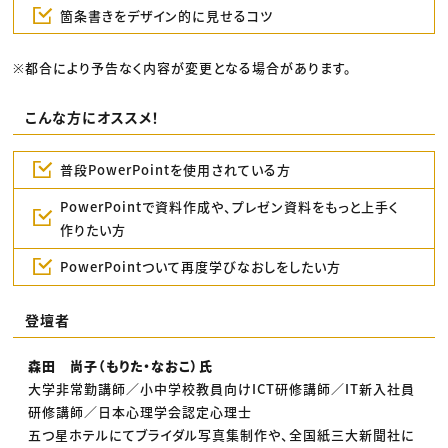
箇条書きをデザイン的に見せるコツ
※都合により予告なく内容が変更となる場合があります。
こんな方にオススメ！
普段PowerPointを使用されている方
PowerPointで資料作成や、プレゼン資料をもっと上手く
作りたい方
PowerPointついて再度学びなおしをしたい方
登壇者
森田 尚子（もりた・なおこ）氏
大学非常勤講師／小中学校教員向けICT研修講師／IT新入社員
研修講師／日本心理学会認定心理士
五つ星ホテルにてブライダル写真集制作や、全国紙三大新聞社に