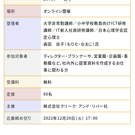
場所
オンライン開催
登壇者
大学非常勤講師／小中学校教員向けICT研修
講師／IT新入社員研修講師／日本心理学会認
定心理士
森田 尚子（もりた・なおこ）氏
参加対象者
ディレクター・プランナーや、営業職・企画職・事
務職など、社内外に提案資料を作成するお仕
事に関わる方
受講料
無料
定員
60名
主催
株式会社クリーク･アンド･リバー社
応募締め切り
2022年12月20日（火） 17：00