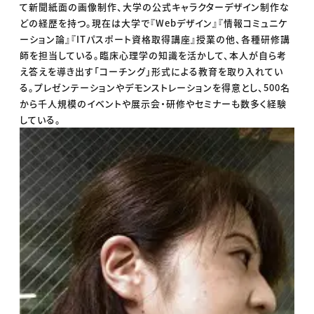
て新聞紙面の画像制作、大学の公式キャラクターデザイン制作な
どの経歴を持つ。現在は大学で『Webデザイン』『情報コミュニケ
ーション論』『ITパスポート資格取得講座』授業の他、各種研修講
師を担当している。臨床心理学の知識を活かして、本人が自ら考
え答えを導き出す「コーチング」形式による教育を取り入れてい
る。プレゼンテーションやデモンストレーションを得意とし、500名
から千人規模のイベントや展示会・研修やセミナーも数多く経験
している。