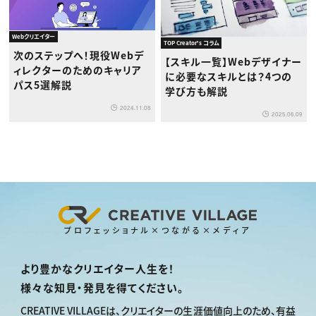
Webクリエイター
TOP Creator's コラム
次のステップへ！現役Webデ
【スキル一覧】Webデザイナー
ィレクターのためのキャリア
に必要なスキルとは？4つの
パス5選解説
学び方も解説
2024.11.08
2025.06.09
プロフェッショナル×つながる×メディア
より豊かなクリエイター人生を！
様々な知見・発見を得てください。
CREATIVE VILLAGEは、
クリエイターの生涯価値向上のため、
有益