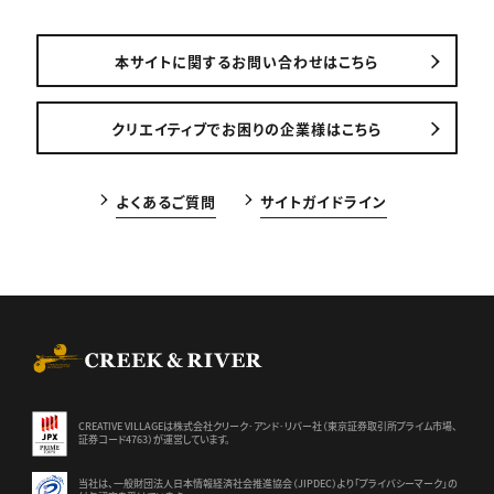
本サイトに関するお問い合わせはこちら
クリエイティブでお困りの企業様はこちら
よくあるご質問
サイトガイドライン
CREEK & RIVER Co., Ltd.
CREATIVE VILLAGEは株式会社クリーク･アンド･リバー社（東京証券
取引所プライム市場、
証券コード4763）が運営しています。
当社は、一般財団法人日本情報経済社会推進協会（JIPDEC）より
「プライバシーマーク」の