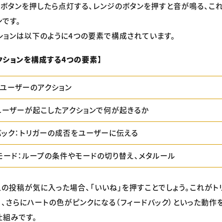
ボタンを押したら点灯する、レンジのボタンを押すと音が鳴る、こ
ンです。
ションは以下のように4つの要素で構成されています。
クションを構成する4つの要素】
：ユーザーのアクション
：ユーザーが起こしたアクションで何が起きるか
ドバック：トリガーの成否をユーザーに伝える
とモード：ループの条件やモードの切り替え、メタルール
人の投稿が気に入った場合、「いいね」を押すことでしょう。これがト
）、さらにハートの色がピンクになる（フィードバック）といった動作
仕組みです。