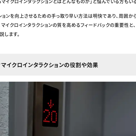
るマイクロインタラクションとはどんなものか」と悩んでいる方もいる
ションを向上させるための手っ取り早い方法は明快であり、周囲か
。マイクロインタラクションの質を高めるフィードバックの重要性と
説します。
？マイクロインタラクションの役割や効果