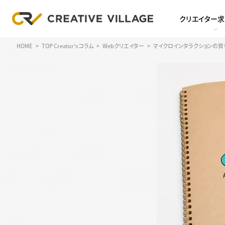
クリエイター
HOME
TOP Creator's コラム
Webクリエイター
マイクロインタラクションの質