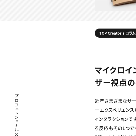
TOP Creator's コラム
マイクロイ
ザー視点の
プロフェッショナル×つながる×メディア
近年さまざまなサー
ーエクスペリエンス
インタラクションで
る反応もその1つで