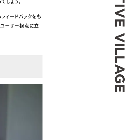
でしょう。
らフィードバックをも
、ユーザー視点に立