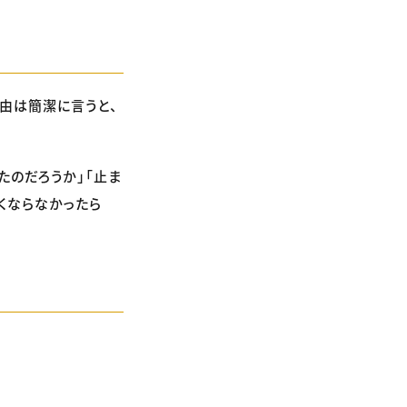
由は簡潔に言うと、
たのだろうか」「止ま
赤くならなかったら