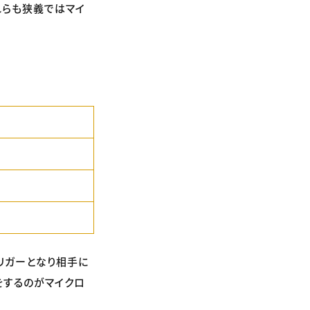
れらも狭義ではマイ
リガーとなり相手に
をするのがマイクロ