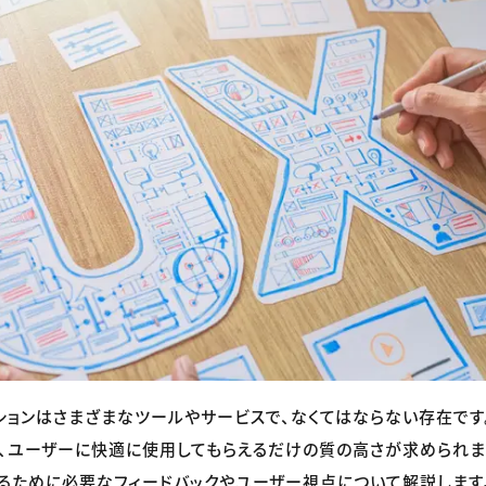
ションはさまざまなツールやサービスで、なくてはならない存在です
、ユーザーに快適に使用してもらえるだけの質の高さが求められま
るために必要なフィードバックやユーザー視点について解説します