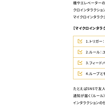
機やエレベーターの
クロインタラクショ
マイクロインタラク
【マイクロインタラ
1.トリガー
2.ルール
3.フィー
4.ループ
たとえばSNSで友
通知が届く（ルール
インタラクションの