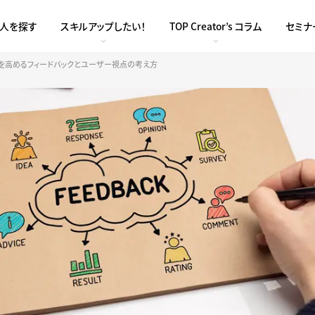
求人を探す
スキルアップしたい！
TOP Creator’s コラム
セミナ
を高めるフィードバックとユーザー視点の考え方