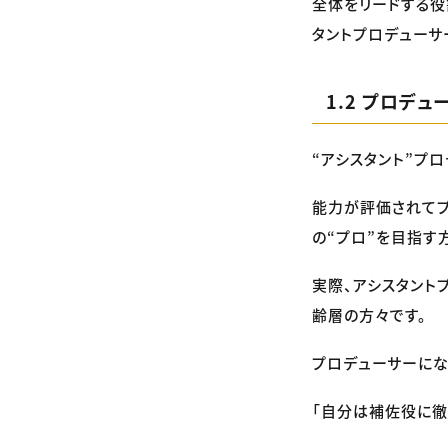
全体をリードする役
タントプロデューサ
1.2 プロデ
“アシスタント”プ
能力が評価されてプ
の“プロ”を目指す
実際、アシスタント
齢層の方々です。
プロデューサーにな
「自分は補佐役に徹