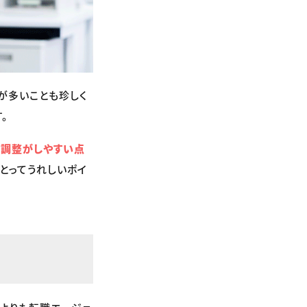
が多いことも珍しく
。
の調整がしやすい点
とってうれしいポイ