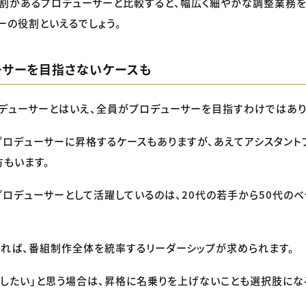
割があるプロデューサーと比較すると、幅広く細やかな調整業務を
ーの役割といえるでしょう。
ューサーを目指さないケースも
ロデューサーとはいえ、全員がプロデューサーを目指すわけではあり
ロデューサーに昇格するケースもありますが、あえてアシスタント
方もいます。
プロデューサーとして活躍しているのは、20代の若手から50代の
れば、番組制作全体を統率するリーダーシップが求められます。
したい」と思う場合は、昇格に名乗りを上げないことも選択肢にな