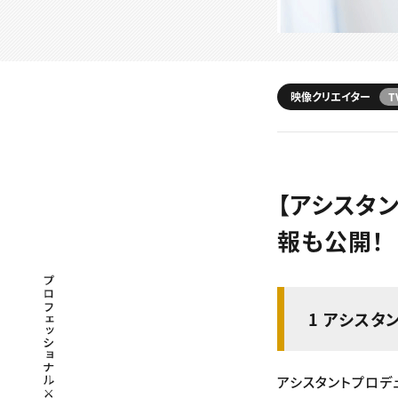
映像クリエイター
T
【アシスタ
報も公開！
プロフェッショナル×つながる×メディア
1 アシスタ
アシスタントプロデ