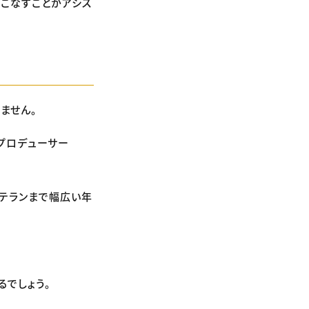
こなすことがアシス
ません。
プロデューサー
ベテランまで幅広い年
るでしょう。