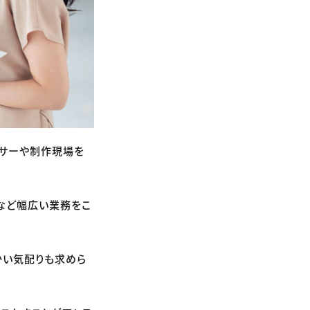
ーサーや制作現場を
など幅広い業務をこ
かい気配りも求めら