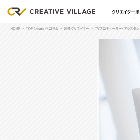
クリエイター
HOME
TOP Creator's コラム
映像クリエイター
TVプロデューサー・アシスタ