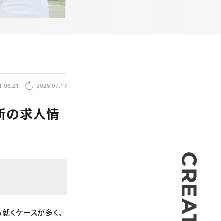
1.06.21
2025.07.17
新の求人情
CREA
就くケースが多く、