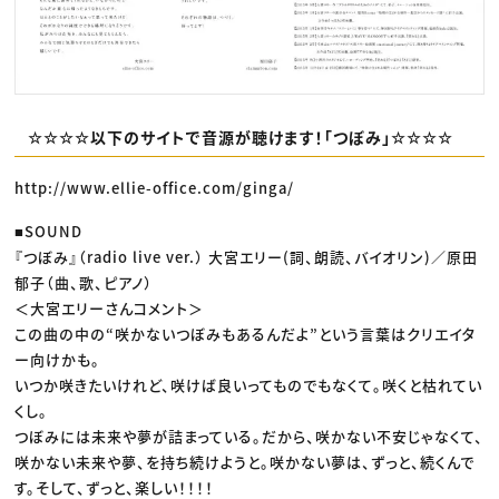
☆☆☆☆以下のサイトで音源が聴けます！「つぼみ」☆☆☆☆
http://www.ellie-office.com/ginga/
■SOUND
『つぼみ』（radio live ver.） 大宮エリー(詞、朗読、バイオリン)／原田
郁子（曲、歌、ピアノ）
＜大宮エリーさんコメント＞
この曲の中の“咲かないつぼみもあるんだよ”という言葉はクリエイタ
ー向けかも。
いつか咲きたいけれど、咲けば良いってものでもなくて。咲くと枯れてい
くし。
つぼみには未来や夢が詰まっている。だから、咲かない不安じゃなくて、
咲かない未来や夢、を持ち続けようと。咲かない夢は、ずっと、続くんで
す。そして、ずっと、楽しい！！！！