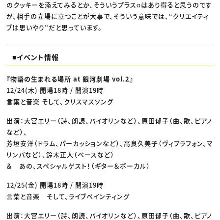
のクッキーを添えてみるとか、そういうプラスαはあり得ると思うのです
が、相手の立場に立つことが大事で、そういう意味では、“クリエイティ
ブは思いやり”だと思っています。
■イベント情報
『物語の生まれる場所 at 銀河劇場 vol.2』
12/24(木) 開場18時 / 開演19時
言葉と音楽 そして、クリスマスソング
出演：大宮エリー（詩、朗読、バイオリンなど）、原田郁子（曲、歌、ピアノ
など）、
芳垣安洋（ドラム、パーカッションなど）、高良久美子（ヴィブラフォン、マ
リンバなど）、鈴木正人（ベースなど）
＆ あの、スペシャルゲスト！（ギター＆ボーカル）
12/25(金) 開場18時 / 開演19時
言葉と音楽 そして、ライブペインティング
出演：大宮エリー（詩、朗読、バイオリンなど）、原田郁子（曲、歌、ピアノ