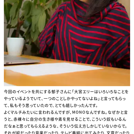
今回のイベントを共にする郁子さんに「大宮エリーはいろいろなことを
やっているようでいて、一つのことしかやってないよね」と言ってもらっ
て、私もそう思っていたので、とても嬉しかったんです。
よくマルチみたいに言われるんですが、MONOなんですね。なぜかと言
うと、赤裸々に自分の生き様や素を見せることで、こういう奴もいるん
だなぁと思ってもらえるような、そういう伝え方しかしていないからで。
それが絵だったり音楽だったり、テレビ番組に出てみたり、文章だったり