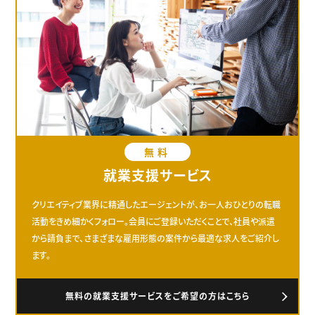
無料
就業支援サービス
クリエイティブ業界に精通したエージェントが、お一人おひとりの転職
活動をきめ細かくフォロー。会員にご登録いただくことで、社員や派遣
から請負まで、さまざまな雇用形態の案件から最適な求人をご紹介し
ます。
無料の就業支援サービスをご希望の方はこちら