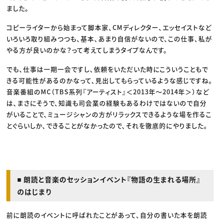
ました。
コピーライターから始まって脚本家、CMディレクター、エッセイストなど
いろいろ取り組みつつも、基本、あまり自信がないので、この仕事、私が
やる方が良いのかな？って考えてしまうタイプなんです。
でも、仕事は一期一会ですし、依頼をいただいた時にこういうこともで
きる可能性があるのかなって、見出してもらっているような感じですね。
音楽番組のMC（TBS系列『アーティスト』＜2013年〜2014年＞）など
は、まさにそうで、知識も司会業の経験もあるわけではないので自分
がいることで、ミュージシャンの方がリラックスできるような場を作るこ
とぐらいしか、できることがなかったので、それを徹底的にやりました。
■ 朗読と音楽のセッションイベント『物語の生まれる場所』
のはじまり
前に朗読のイベントに呼ばれたことがあって、自分の書いた本を朗読