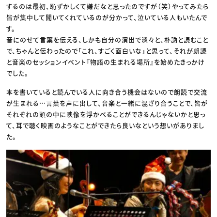
するのは最初、恥ずかしくて嫌だなと思ったのですが（笑）やってみたら
皆が集中して聞いてくれているのが分かって、泣いている人もいたんで
す。
音にのせて言葉を伝える、しかも自分の演出で淡々と、朴訥と読むこと
で、ちゃんと伝わったので「これ、すごく面白いな」と思って、それが朗読
と音楽のセッションイベント『物語の生まれる場所』を始めたきっかけ
でした。
本を書いていると読んでいる人に向き合う機会はないので朗読で交流
が生まれる…言葉を声に出して、音楽と一緒に混ざり合うことで、皆が
それぞれの頭の中に映像を浮かべることができるんじゃないかと思っ
て、耳で聴く映画のようなことができたら良いなという想いがありまし
た。