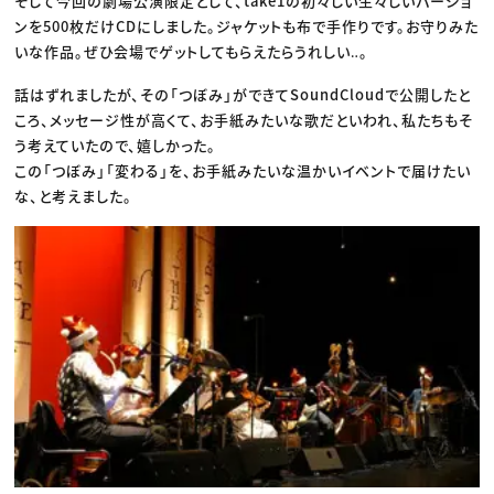
そして今回の劇場公演限定として、take1の初々しい生々しいバージョ
ンを500枚だけCDにしました。ジャケットも布で手作りです。お守りみた
いな作品。ぜひ会場でゲットしてもらえたらうれしい‥。
話はずれましたが、その「つぼみ」ができてSoundCloudで公開したと
ころ、メッセージ性が高くて、お手紙みたいな歌だといわれ、私たちもそ
う考えていたので、嬉しかった。
この「つぼみ」「変わる」を、お手紙みたいな温かいイベントで届けたい
な、と考えました。