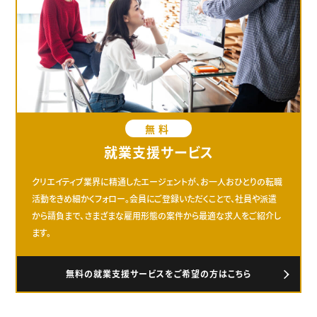
無料
就業支援サービス
クリエイティブ業界に精通したエージェントが、お一人おひとりの転職
活動をきめ細かくフォロー。会員にご登録いただくことで、社員や派遣
から請負まで、さまざまな雇用形態の案件から最適な求人をご紹介し
ます。
無料の就業支援サービスをご希望の方はこちら