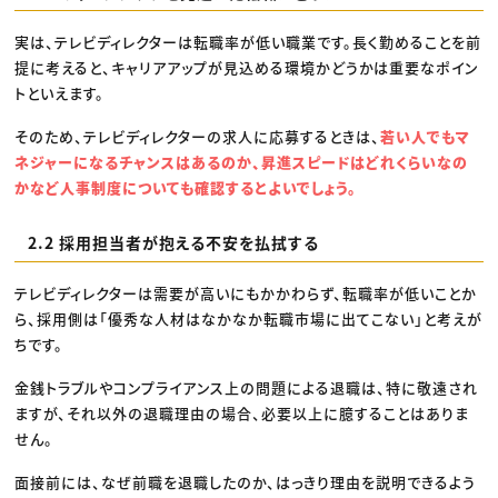
実は、テレビディレクターは転職率が低い職業です。長く勤めることを前
提に考えると、キャリアアップが見込める環境かどうかは重要なポイン
トといえます。
そのため、テレビディレクターの求人に応募するときは、
若い人でもマ
ネジャーになるチャンスはあるのか、昇進スピードはどれくらいなの
かなど人事制度についても確認するとよいでしょう。
2.2 採用担当者が抱える不安を払拭する
テレビディレクターは需要が高いにもかかわらず、転職率が低いことか
ら、採用側は「優秀な人材はなかなか転職市場に出てこない」と考えが
ちです。
金銭トラブルやコンプライアンス上の問題による退職は、特に敬遠され
ますが、それ以外の退職理由の場合、必要以上に臆することはありま
せん。
面接前には、なぜ前職を退職したのか、はっきり理由を説明できるよう