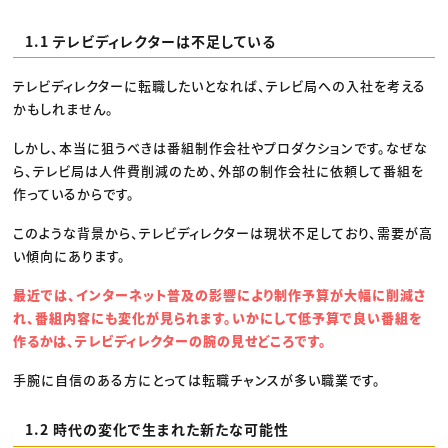
1.1 テレビディレクターは不足している
テレビディレクターに転職したいとなれば、テレビ局への入社を考える
かもしれません。
しかし、本当に狙うべきは番組制作会社やプロダクションです。なぜな
ら、テレビ局は人件費削減のため、外部の制作会社に依頼して番組を
作っているからです。
このような背景から、テレビディレクターは現状不足しており、需要が高
い傾向にあります。
最近では、インターネット普及の影響により制作予算が大幅に削減さ
れ、番組内容にも変化が見られます。いかにして低予算で良い番組を
作るかは、テレビディレクターの腕の見せどころです。
手腕に自信のある方にとっては転職チャンスが多い職業です。
1.2 時代の変化で生まれた新たな可能性