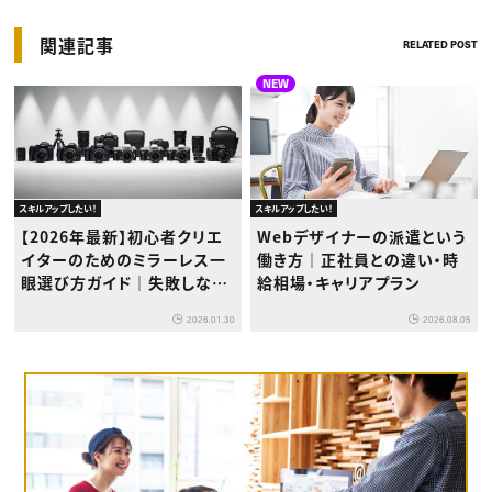
関連記事
RELATED POST
NEW
スキルアップしたい！
スキルアップしたい！
【2026年最新】初心者クリエ
Webデザイナーの派遣という
イターのためのミラーレス一
働き方｜正社員との違い・時
眼選び方ガイド｜失敗しない
給相場・キャリアプラン
メーカー選びのコツ
2026.01.30
2026.08.05