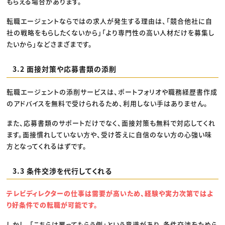
もらえる場合があります。
転職エージェントならではの求人が発生する理由は、「競合他社に自
社の戦略をもらしたくないから」「より専門性の高い人材だけを募集し
たいから」などさまざまです。
3.2 面接対策や応募書類の添削
転職エージェントの添削サービスは、ポートフォリオや職務経歴書作成
のアドバイスを無料で受けられるため、利用しない手はありません。
また、応募書類のサポートだけでなく、面接対策も無料で対応してくれ
ます。面接慣れしていない方や、受け答えに自信のない方の心強い味
方となってくれるはずです。
3.3 条件交渉を代行してくれる
テレビディレクターの仕事は需要が高いため、経験や実力次第ではよ
り好条件での転職が可能です。
しかし、「こちらは雇ってもらう側」という意識があり、条件交渉をためら