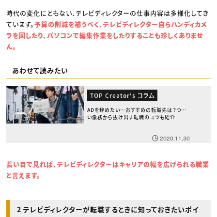
時代の変化にともない、テレビディレクターの仕事内容は多様化してき
ています。
予算の削減を補うべく、テレビディレクター自らハンディカメ
ラを回したり、パソコンで編集作業をしたりすることも珍しくありませ
ん。
あわせて読みたい
TOP Creator's コラム
ADを辞めたい…おすすめの転職先は？つら
い激務から抜け出す転職のコツも紹介
2020.11.30
長い目で見れば、テレビディレクターはキャリアの幅を広げられる職業
と言えます。
2 テレビディレクターが転職するときに知っておきたいポイ