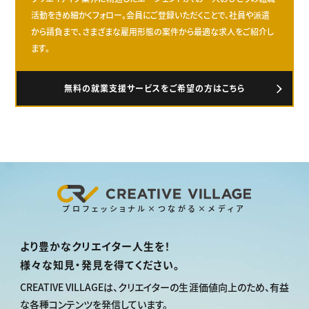
活動をきめ細かくフォロー。会員にご登録いただくことで、社員や派遣
から請負まで、さまざまな雇用形態の案件から最適な求人をご紹介し
ます。
無料の就業支援サービスをご希望の方はこちら
プロフェッショナル×つながる×メディア
より豊かなクリエイター人生を！
様々な知見・発見を得てください。
CREATIVE VILLAGEは、
クリエイターの生涯価値向上のため、
有益
な各種コンテンツを発信しています。