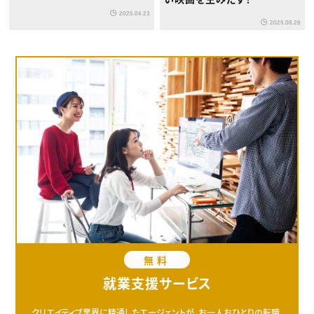
｜“企業の素顔”を届けるアフ
2025.04.23
ターインタビュー
2025.08.26
無料
就業支援サービス
クリエイティブ業界に精通したエージェントが、お一人おひとりの転職