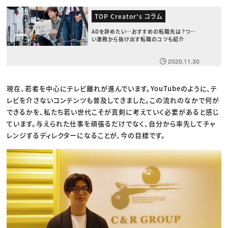
TOP Creator's コラム
ADを辞めたい…おすすめの転職先は？つら
い激務から抜け出す転職のコツも紹介
2020.11.30
現在、若者を中心にテレビ離れが進んでいます。YouTubeのように、テ
レビを介さないコンテンツも普及してきました。この流れのなかで何が
できるかを、私たち若い世代こそが真剣に考えていく必要があると感じ
ています。与えられた仕事を頑張るだけでなく、自分から率先してチャ
レンジするディレクターになることが、今の目標です。