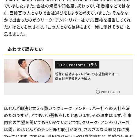
でいました。また、会社の規模や知名度、携わっている番組などではな
く、面接官の人となりで会社選びをしようと考えていました。そんなな
かで出会ったのがクリーク･アンド･リバー社です。面接を担当してくれ
た方はとても気さくで、「この人となら気持ちよく一緒に働けそうだ」と
思えました。
あわせて読みたい
TOP Creator's コラム
転職に成功するテレビADの志望動機とは？
例文付きで書き方を解説
2021.04.30
ほとんど即決と言える勢いでクリーク･アンド･リバー社への入社を決
めたのですが、とてもいい選択をしたと思います。その理由はまず、仕事
内容の希望を聞いてもらいやすいことです。クリーク･アンド･リバー社
は関西のほとんどのテレビ局と取引があり、さまざまな番組制作に携
わっています。ですから、番組のジャンルや担当業務など、希望の仕事と