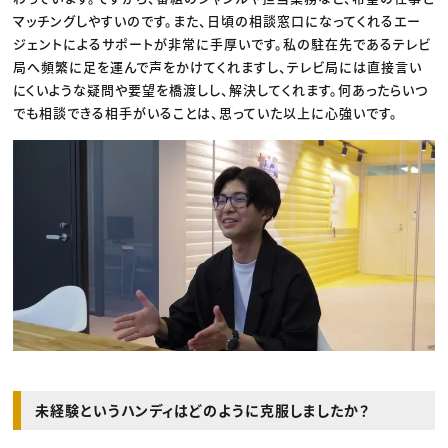
マッチングしやすいのです。また、日頃の相談窓口になってくれるエー
ジェントによるサポートが非常に手厚いです。私の駐在先であるテレビ
局へ頻繁に足を運んで声をかけてくれますし、テレビ局には直接言い
にくいような疑問や要望を橋渡しし、解決してくれます。何あったらいつ
でも相談できる相手がいることは、思っていた以上に心強いです。
未経験というハンディはどのように克服しましたか？