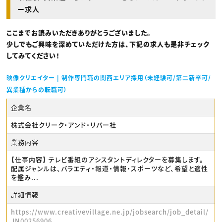
ー求人
ここまでお読みいただきありがとうございました。
少しでもご興味を深めていただけた方は、下記の求人も是非チェック
してみてください！
映像クリエイター | 制作専門職の関西エリア採用（未経験可/第二新卒可/
異業種からの転職可）
企業名
株式会社クリーク・アンド・リバー社
業務内容
【仕事内容】 テレビ番組のアシスタントディレクターを募集します。
配属ジャンルは、バラエティ・報道・情報・スポーツなど、希望と適性
を鑑み...
詳細情報
https://www.creativevillage.ne.jp/jobsearch/job_detail/
JN00256906