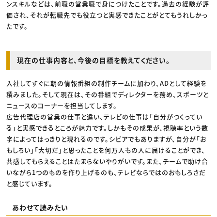
ンスキルなどは、前職の営業職で身につけたことです。過去の経験が評
価され、それが転職先でも役立つと実感できたことがとてもうれしかっ
たです。
現在の仕事内容と、今後の目標を教えてください。
入社してすぐに朝の情報番組の制作チームに加わり、ADとして経験を
積みました。そして現在は、その番組でディレクターを務め、スポーツと
ニュースのコーナーを担当してします。
広告代理店の営業の仕事と違い、テレビの仕事は「自分がつくってい
る」と実感できるところが魅力です。しかもその成果が、視聴率という数
字によってはっきりと現れるのです。シビアでもありますが、自分が「お
もしろい」「大切だ」と思ったことを何万人もの人に届けることができ、
共感してもらえることはたまらないやりがいです。また、チームで助け合
いながら1つのものを作り上げるのも、テレビならではのおもしろさだ
と感じています。
あわせて読みたい