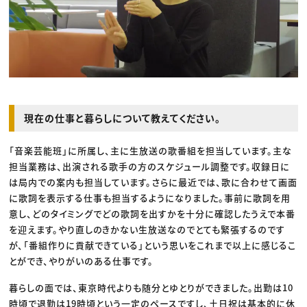
現在の仕事と暮らしについて教えてください。
「音楽芸能班」に所属し、主に生放送の歌番組を担当しています。主な
担当業務は、出演される歌手の方のスケジュール調整です。収録日に
は局内での案内も担当しています。さらに最近では、歌に合わせて画面
に歌詞を表示する仕事も担当するようになりました。事前に歌詞を用
意し、どのタイミングでどの歌詞を出すかを十分に確認したうえで本番
を迎えます。やり直しのきかない生放送なのでとても緊張するのです
が、「番組作りに貢献できている」という思いをこれまで以上に感じるこ
とができ、やりがいのある仕事です。
暮らしの面では、東京時代よりも随分とゆとりができました。出勤は10
時頃で退勤は19時頃という一定のペースですし、土日祝は基本的に休