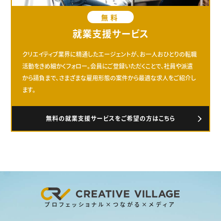
無料
就業支援サービス
クリエイティブ業界に精通したエージェントが、お一人おひとりの転職
活動をきめ細かくフォロー。会員にご登録いただくことで、社員や派遣
から請負まで、さまざまな雇用形態の案件から最適な求人をご紹介し
ます。
無料の就業支援サービスをご希望の方はこちら
プロフェッショナル×つながる×メディア