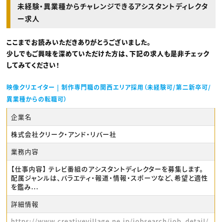
未経験・異業種からチャレンジできるアシスタントディレクタ
ー求人
ここまでお読みいただきありがとうございました。
少しでもご興味を深めていただけた方は、下記の求人も是非チェック
してみてください！
映像クリエイター | 制作専門職の関西エリア採用（未経験可/第二新卒可/
異業種からの転職可）
企業名
株式会社クリーク・アンド・リバー社
業務内容
【仕事内容】 テレビ番組のアシスタントディレクターを募集します。
配属ジャンルは、バラエティ・報道・情報・スポーツなど、希望と適性
を鑑み...
詳細情報
https://www.creativevillage.ne.jp/jobsearch/job_detail/