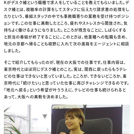
Kがデスク補という職種で求人をしていることを教えてもらいました。デ
スク補とは、視聴率の計算をしてスタッフに伝えたり請求書の処理をし
たりという、番組スタッフの中でも事務職寄りの業務を受け持つポジシ
ョンです。この仕事に異動したところ、疲れやストレスから開放され、気
持ちよく働けるようになりました。ところが残念なことに、しばらくする
と担当の番組が終了することに。このときは、他業種への転職も含め、
地元の京都へ帰ることも視野に入れて次の進路をエージェントに相談
しました。
そこで紹介してもらったのが、現在の大阪での仕事です。仕事内容は、
東京時代とほぼ同じデスク補とのこと。実は、関西に戻ったらもうテレ
ビの仕事はできないと思っていました。ところが、できないどころか、東
京時代に「続けたい」と思っていた仕事に再びチャレンジできるのです。
「地元へ戻る」という希望が叶ううえに、テレビの仕事も続けられると
あって、大阪への異動を決めました。