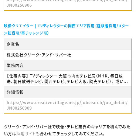
JN00256906
映像クリエイター | TVディレクターの関西エリア採用（経験者採用/Uター
ン転職可/再チャレンジ可）
企業名
株式会社クリーク・アンド・リバー社
業務内容
【仕事内容】 TVディレクター 大阪市内のテレビ局（NHK、毎日放
送、朝日放送テレビ、関西テレビ、テレビ大阪、読売テレビ）、 或い...
詳細情報
https://www.creativevillage.ne.jp/jobsearch/job_detail/
JN00256909
クリーク･アンド･リバー社で映像･テレビ業界のキャリアを積んでみた
い方は
採用サイト
も合わせてチェックしてみてください。