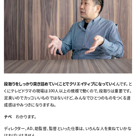
段取りをしっかり突き詰めていくことでクリエイティブになっていく
んです。と
くにテレビドラマの現場は100人以上の規模で動くので、段取りは重要です。
泥臭いのでカッコいいものではないけど、みんなでひとつのものをつくる達
成感はやみつきになりますね。
ナベ
わかります。
ディレクター、AD、助監督、監督といった仕事は、いろんな人を束ねていかな
ければいけません。