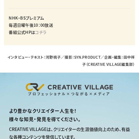
NHK・BSプレミアム
毎週日曜午後10：00放送
番組公式HPは
コチラ
インタビュー・テキスト：河野桃子／撮影：SYN.PRODUCT／企画・編集：田中祥
子（CREATIVE VILLAGE編集部）
プロフェッショナル×つながる×メディア
より豊かなクリエイター人生を！
様々な知見・発見を得てください。
CREATIVE VILLAGEは、
クリエイターの生涯価値向上のため、
有益
な各種コンテンツを発信しています。