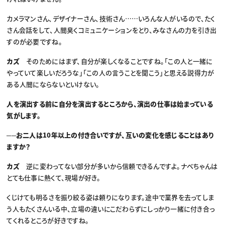
カメラマンさん、デザイナーさん、技術さん……いろんな人がいるので、たく
さん会話をして、人間臭くコミュニケーションをとり、みなさんの力を引き出
すのが必要ですね。
カズ
そのためにはまず、自分が楽しくなることですね。「この人と一緒に
やっていて楽しいだろうな」「この人の言うことを聞こう」と思える説得力が
ある人間にならないといけない。
人を演出する前に自分を演出するところから、演出の仕事は始まっている
気がします。
──お二人は10年以上の付き合いですが、互いの変化を感じることはあり
ますか？
カズ
逆に変わってない部分が多いから信頼できるんですよ。ナベちゃんは
とても仕事に熱くて、現場が好き。
くじけても明るさを振り絞る姿は頼りになります。途中で業界を去ってしま
う人もたくさんいる中、立場の違いにこだわらずにしっかり一緒に付き合っ
てくれるところが好きですね。