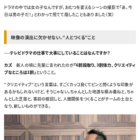
ドラマの中では女の子なんですが、おむつを変えるシーンの撮影で「あ、今
日は男の子だ！」とわかって慌てて隠したこともありました（笑）
映像の演出に欠かせない、“人とつくる”こと
──テレビドラマの仕事で大事にしていることはなんですか？
カズ
新人の頃に先輩に言われたのが
「6割段取り、3割体力、クリエイティ
ブなところは1割」
ということ。
“クリエイティブ”という言葉は、すごくカッコ良くてピンと閃くような印象が
あるかもしれないけど、そうじゃない。ちゃんとした地道な積み重ねと、ちゃ
んとした芝居と、事前の根回しと、人間関係をつくることがチームの土台と
なり、新しいものができる。