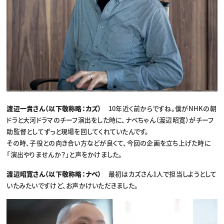
渡辺一貴さん（以下敬称略：カズ）
10年近く前からですね。僕がNHKの朝
ドラと大河ドラマのチーフ演出をした時に、ナベちゃん（渡辺昭寛）がチーフ
助監督としてずっと現場を回してくれていたんです。
その時、子役との向き合い方などが良くて、今回の企画を立ち上げた時に
「演出やりませんか？」と声をかけました。
渡辺昭寛さん（以下敬称略：ナベ）
最初はカズさん1人で担当しようとして
いたみたいですけど、お声かけいただきました。