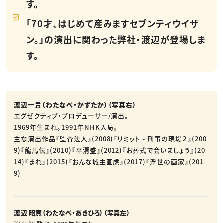
す。
「70才、はじめて産みますセブンティウイザ
ン。」の演出に関わった弊社・渡辺が登場しま
す。
渡辺一貴（わたなべ・かずたか）（写真右）
エグゼクティブ・プロデューサー/演出。
1969年生まれ。1991年NHK入局。
主な演出作品『監査法人』(2008)『リミット～刑事の現場２』(200
9)『龍馬伝』(2010)『平清盛』(2012)『お葬式で会いましょう』(20
14)『まれ』(2015)『おんな城主直虎』(2017)『浮世の画家』(201
9)
渡辺 昭寛（わたなべ・あきひろ）（写真左）