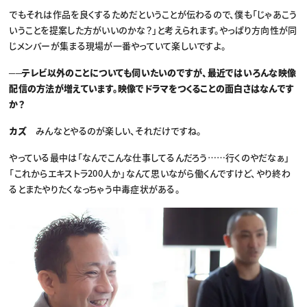
でもそれは作品を良くするためだということが伝わるので、僕も「じゃあこう
いうことを提案した方がいいのかな？」と考えられます。やっぱり方向性が同
じメンバーが集まる現場が一番やっていて楽しいですよ。
──テレビ以外のことについても伺いたいのですが、最近ではいろんな映像
配信の方法が増えています。映像でドラマをつくることの面白さはなんです
か？
カズ
みんなとやるのが楽しい、それだけですね。
やっている最中は「なんでこんな仕事してるんだろう……行くのやだなぁ」
「これからエキストラ200人か」なんて思いながら働くんですけど、やり終わ
るとまたやりたくなっちゃう中毒症状がある。