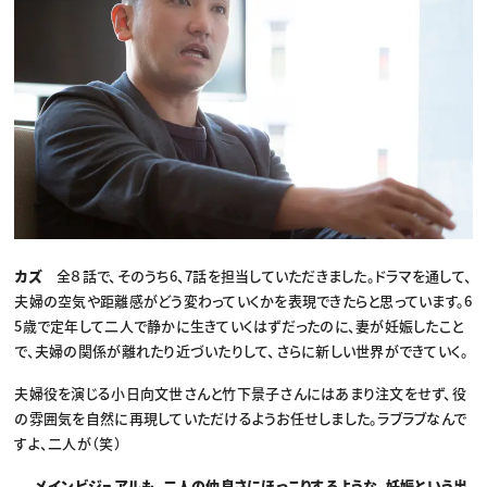
カズ
全８話で、そのうち6、7話を担当していただきました。ドラマを通して、
夫婦の空気や距離感がどう変わっていくかを表現できたらと思っています。6
5歳で定年して二人で静かに生きていくはずだったのに、妻が妊娠したこと
で、夫婦の関係が離れたり近づいたりして、さらに新しい世界ができていく。
夫婦役を演じる小日向文世さんと竹下景子さんにはあまり注文をせず、役
の雰囲気を自然に再現していただけるようお任せしました。ラブラブなんで
すよ、二人が（笑）
──メインビジュアルも、二人の仲良さにほっこりするような、妊娠という出