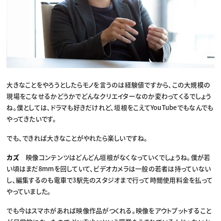
大きなことをやろうとしたらモノを言うのは経験値ですから、この大規模の
現場をこなせるかどうかでどんなクリエイターなのか変わってくるでしょう
ね。僕としては、ドラマも好きだけれど、垣根をこえてYouTubeでもなんでも
やってきたいです。
でも、できれば大きなことがやれたら楽しいですね。
カズ
映像コンテンツはどんどん垣根がなくなっていくでしょうね。僕が若
い頃はまだ8mmを回していて、ビデオカメラは一般の若者は持っていない
し、編集するのも電車で3駅先のスタジオまで行って時間使用料金を払って
やっていました。
でも今はスマホがあれば映像作品がつくれる。映像をアウトプットすること