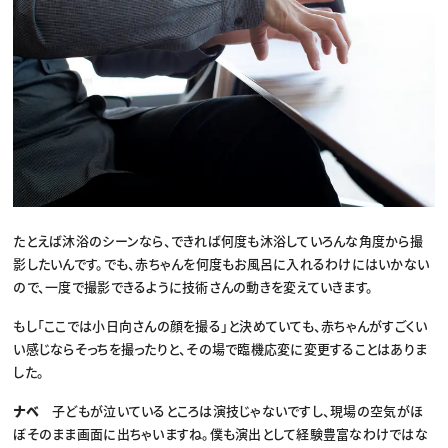
たとえば沐浴のシーンなら、できれば何度も沐浴していろんな角度から撮
影したいんです。でも、赤ちゃんを何度もお風呂に入れるわけにはいかない
ので、一度で撮影できるように技術さんの動きを変えていきます。
もし「ここでは小日向さんの顔を撮る」と決めていても、赤ちゃんがすごくい
い感じならそっちを撮ったりと、その場で臨機応変に変更することはありま
した。
ナベ
子どもが泣いているところは演技じゃないですし、現場の空気がほ
ぼそのまま画面に出ちゃいますね。僕も演出として経験豊富なわけではな