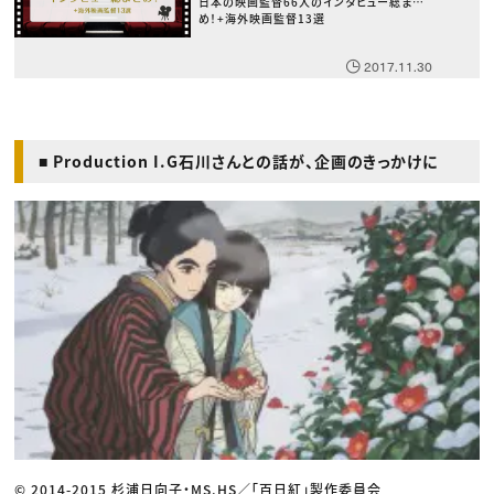
日本の映画監督66人のインタビュー総まと
め！+海外映画監督13選
2017.11.30
■ Production I.G石川さんとの話が、企画のきっかけに
© 2014-2015 杉浦日向子・MS.HS／「百日紅」製作委員会