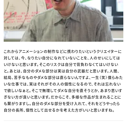
これからアニメーションの制作などに携わりたいというクリエイターに
対しては、今、なりたい自分になれていないことを、人のせいにしては
いけないと思います。そこのリスクは自分で背負わなくてはいけない
と。あとは、自分のダメな部分は実は自分の武器だと思います。人間、
結局、苦手なものやダメな部分は直らないんですよ、一生（笑）僕らみた
いな仕事では、実はそれがその人の個性になるので、それは忘れない
で欲しいなぁと。そこで無理してダメな自分を直そうとか、あまり思いす
ぎない方が良いと思います。だからこそ、多様な作品が生まれることに
も繋がりますし。自分のダメな部分を受け入れて、それをどうやったら
自分の長所、個性として出せるかを考えた方がいいと思いますね。