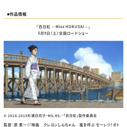
■作品情報
『百日紅 ～Miss HOKUSAI～』
5月9日（土）全国ロードショー
© 2014-2015杉浦日向子・MS.HS／「百日紅」製作委員会
監督：原 恵一（『映画 クレヨンしんちゃん 嵐を呼ぶ モーレツ！オト