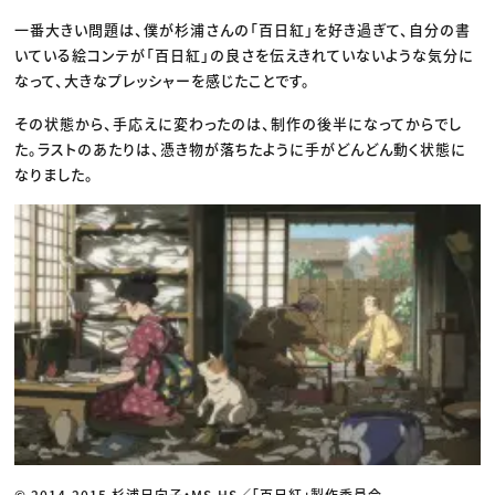
一番大きい問題は、僕が杉浦さんの「百日紅」を好き過ぎて、自分の書
いている絵コンテが「百日紅」の良さを伝えきれていないような気分に
なって、大きなプレッシャーを感じたことです。
その状態から、手応えに変わったのは、制作の後半になってからでし
た。ラストのあたりは、憑き物が落ちたように手がどんどん動く状態に
なりました。
© 2014-2015 杉浦日向子・MS.HS／「百日紅」製作委員会