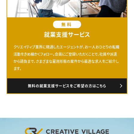
無料
就業支援サービス
クリエイティブ業界に精通したエージェントが、お一人おひとりの転職
活動をきめ細かくフォロー。会員にご登録いただくことで、社員や派遣
から請負まで、さまざまな雇用形態の案件から最適な求人をご紹介し
ます。
無料の就業支援サービスをご希望の方はこちら