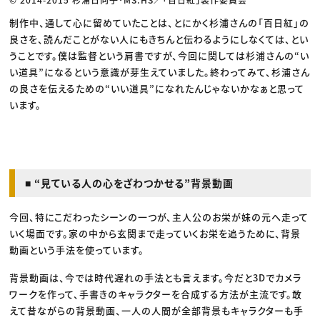
制作中、通して心に留めていたことは、とにかく杉浦さんの「百日紅」の
良さを、読んだことがない人にもきちんと伝わるようにしなくては、とい
うことです。僕は監督という肩書ですが、今回に関しては杉浦さんの“い
い道具”になるという意識が芽生えていました。終わってみて、杉浦さん
の良さを伝えるための“いい道具”になれたんじゃないかなぁと思って
います。
■ “見ている人の心をざわつかせる”背景動画
今回、特にこだわったシーンの一つが、主人公のお栄が妹の元へ走って
いく場面です。家の中から玄関まで走っていくお栄を追うために、背景
動画という手法を使っています。
背景動画は、今では時代遅れの手法とも言えます。今だと3Dでカメラ
ワークを作って、手書きのキャラクターを合成する方法が主流です。敢
えて昔ながらの背景動画、一人の人間が全部背景もキャラクターも手