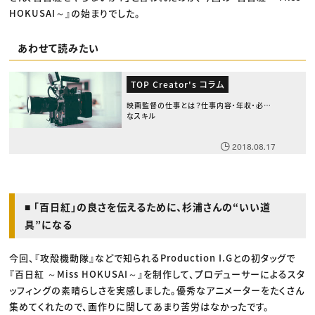
HOKUSAI～』の始まりでした。
あわせて読みたい
TOP Creator's コラム
映画監督の仕事とは？仕事内容・年収・必要
なスキル
2018.08.17
■ 「百日紅」の良さを伝えるために、杉浦さんの“いい道
具”になる
今回、『攻殻機動隊』などで知られるProduction I.Gとの初タッグで
『百日紅 ～Miss HOKUSAI～』を制作して、プロデューサーによるスタ
ッフィングの素晴らしさを実感しました。優秀なアニメーターをたくさん
集めてくれたので、画作りに関してあまり苦労はなかったです。