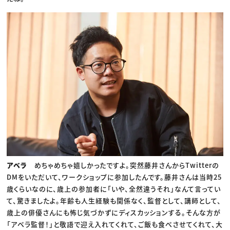
アベラ
めちゃめちゃ嬉しかったですよ。突然藤井さんからTwitterの
DMをいただいて、ワークショップに参加したんです。藤井さんは当時25
歳くらいなのに、歳上の参加者に「いや、全然違うそれ」なんて言ってい
て、驚きましたよ。年齢も人生経験も関係なく、監督として、講師として、
歳上の俳優さんにも怖じ気づかずにディスカッションする。そんな方が
「アベラ監督！」と敬語で迎え入れてくれて、ご飯も食べさせてくれて、大