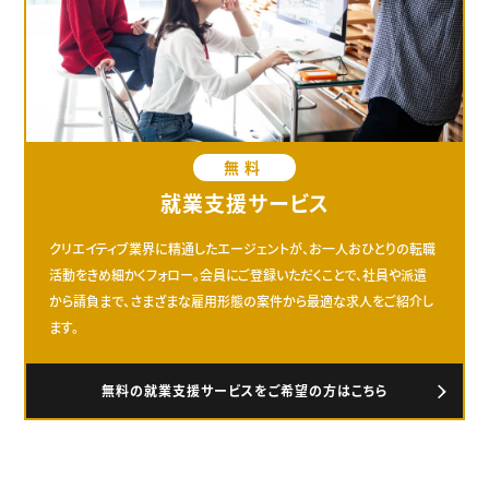
無料
就業支援サービス
クリエイティブ業界に精通したエージェントが、お一人おひとりの転職
活動をきめ細かくフォロー。会員にご登録いただくことで、社員や派遣
から請負まで、さまざまな雇用形態の案件から最適な求人をご紹介し
ます。
無料の就業支援サービスをご希望の方はこちら