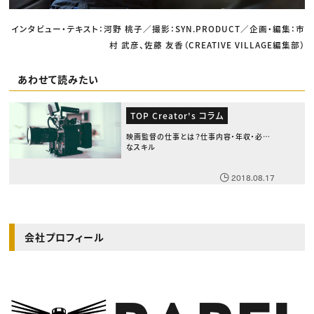
インタビュー・テキスト：河野 桃子／撮影：SYN.PRODUCT／企画・編集：市
村 武彦、佐藤 友香（CREATIVE VILLAGE編集部）
あわせて読みたい
TOP Creator's コラム
映画監督の仕事とは？仕事内容・年収・必要
なスキル
2018.08.17
会社プロフィール