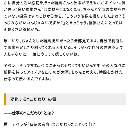
かに自分と近い感覚を持った編集さんと仕事ができるかがポイント。僕
が思う“良い編集さん”は素材をくまなく見る。ちゃんと全部の素材を見
ていない編集はすぐにわかるから、「こういう映像も撮りましたよね？そ
っちの方がいいんじゃないですか？」と言っちゃう。編集さんにとっては
面倒くさい監督かも。
原
いや、ちゃんとした編集技師だったら全部見てるよ。自分で判断し
て映像を足したり削ってくれる人もいる。そうやって自分の意思を示す
人じゃないと、一緒にやってて嬉しくないね。
アベラ
そうですね。べつに正解じゃなくてもいいんです。その人なりに
根拠を持ってアイデアを出すのが大事。ちゃんと考えて、時間をかけた
仕事って伝わるんですよね。
変化する“こだわり”の質
――仕事の“こだわり”とは？
原
アベラが『背徳の夜食』でこだわったことって何？