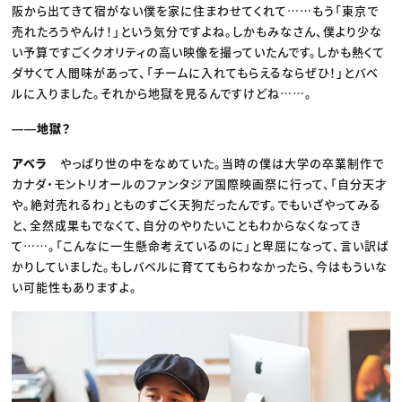
阪から出てきて宿がない僕を家に住まわせてくれて……もう「東京で
売れたろうやんけ！」という気分ですよね。しかもみなさん、僕より少な
い予算ですごくクオリティの高い映像を撮っていたんです。しかも熱くて
ダサくて人間味があって、「チームに入れてもらえるならぜひ！」とバベ
ルに入りました。それから地獄を見るんですけどね……。
――地獄？
アベラ
やっぱり世の中をなめていた。当時の僕は大学の卒業制作で
カナダ・モントリオールのファンタジア国際映画祭に行って、「自分天才
や。絶対売れるわ」とものすごく天狗だったんです。でもいざやってみる
と、全然成果もでなくて、自分のやりたいこともわからなくなってき
て……。「こんなに一生懸命考えているのに」と卑屈になって、言い訳ば
かりしていました。もしバベルに育ててもらわなかったら、今はもういな
い可能性もありますよ。