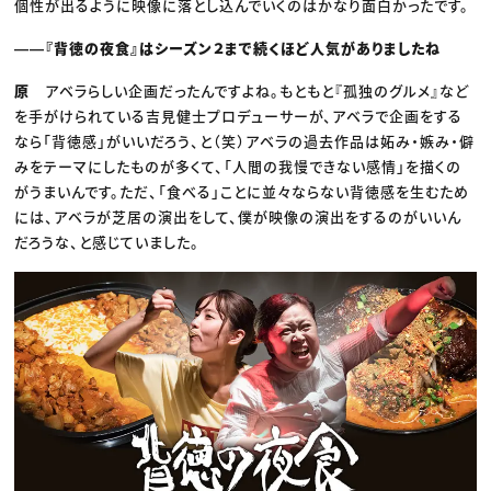
個性が出るように映像に落とし込んでいくのはかなり面白かったです。
――『背徳の夜食』はシーズン２まで続くほど人気がありましたね
原
アベラらしい企画だったんですよね。もともと『孤独のグルメ』など
を手がけられている吉見健士プロデューサーが、アベラで企画をする
なら「背徳感」がいいだろう、と（笑）アベラの過去作品は妬み・嫉み・僻
みをテーマにしたものが多くて、「人間の我慢できない感情」を描くの
がうまいんです。ただ、「食べる」ことに並々ならない背徳感を生むため
には、アベラが芝居の演出をして、僕が映像の演出をするのがいいん
だろうな、と感じていました。