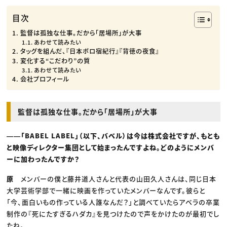
目次
監督は孤独な仕事。だから「居場所」が大事
あわせて読みたい
タッグを組んだ、『日本ボロ宿紀行』『背徳の夜食』
変化する“こだわり”の質
あわせて読みたい
会社プロフィール
監督は孤独な仕事。だから「居場所」が大事
――「BABEL LABEL」（以下、バベル）は今は株式会社ですが、もとも
と映像ディレクター集団として始まったんですよね。どのようにメンバ
ーに加わったんですか？
原
メンバーの僕と藤井道人さんと代表の山田久人さんは、同じ日本
大学芸術学部で一緒に映画を作っていたメンバーなんです。彼らと
「今、面白いもの作っている人誰なんだ？」と調べていたらアベラの卒業
制作の『死にたすぎるハダカ』を見つけたので声をかけたのが最初でし
たね。