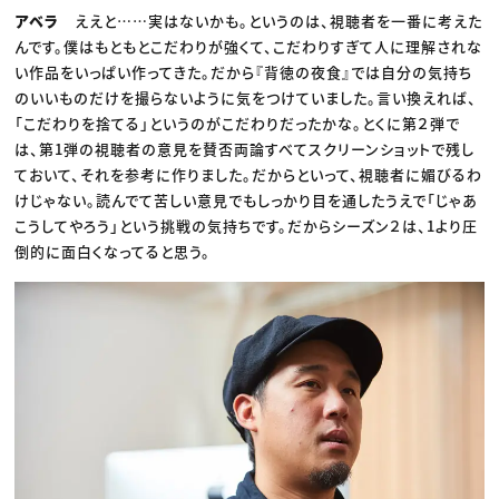
アベラ
ええと……実はないかも。というのは、視聴者を一番に考えた
んです。僕はもともとこだわりが強くて、こだわりすぎて人に理解されな
い作品をいっぱい作ってきた。だから『背徳の夜食』では自分の気持ち
のいいものだけを撮らないように気をつけていました。言い換えれば、
「こだわりを捨てる」というのがこだわりだったかな。とくに第２弾で
は、第1弾の視聴者の意見を賛否両論すべてスクリーンショットで残し
ておいて、それを参考に作りました。だからといって、視聴者に媚びるわ
けじゃない。読んでて苦しい意見でもしっかり目を通したうえで「じゃあ
こうしてやろう」という挑戦の気持ちです。だからシーズン２は、1より圧
倒的に面白くなってると思う。