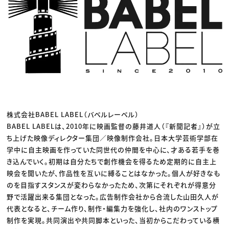
株式会社BABEL LABEL（バベルレーベル）
BABEL LABELは、2010年に映画監督の藤井道人（『新聞記者』）が立
ち上げた映像ディレクター集団／映像制作会社。日本大学芸術学部在
学中に自主映画を作っていた同世代の仲間を中心に、才ある若手を巻
き込んでいく。初期は自分たちで創作機会を得るため定期的に自主上
映会を開いたが、作品性を互いに縛ることはなかった。個人が好きなも
のを目指すスタンスが変わらなかったため、次第にそれぞれが得意分
野で活躍出来る集団となった。広告制作会社から合流した山田久人が
代表となると、チーム作り、制作・編集力を強化し、社内のワンストップ
制作を実現。共同演出や共同脚本といった、当初からこだわっている横