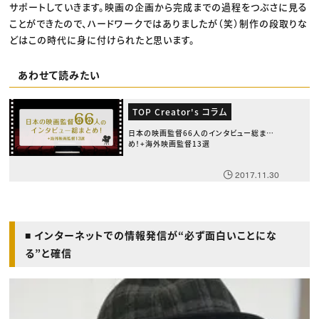
サポートしていきます。映画の企画から完成までの過程をつぶさに見る
ことができたので、ハードワークではありましたが（笑）制作の段取りな
どはこの時代に身に付けられたと思います。
あわせて読みたい
TOP Creator's コラム
日本の映画監督66人のインタビュー総まと
め！+海外映画監督13選
2017.11.30
■ インターネットでの情報発信が“必ず面白いことにな
る”と確信