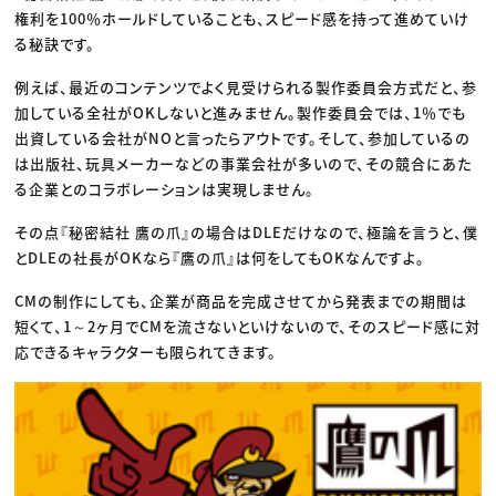
権利を100％ホールドしていることも、スピード感を持って進めていけ
る秘訣です。
例えば、最近のコンテンツでよく見受けられる製作委員会方式だと、参
加している全社がOKしないと進みません。製作委員会では、1％でも
出資している会社がNOと言ったらアウトです。そして、参加しているの
は出版社、玩具メーカーなどの事業会社が多いので、その競合にあた
る企業とのコラボレーションは実現しません。
その点『秘密結社 鷹の爪』の場合はDLEだけなので、極論を言うと、僕
とDLEの社長がOKなら『鷹の爪』は何をしてもOKなんですよ。
CMの制作にしても、企業が商品を完成させてから発表までの期間は
短くて、1～2ヶ月でCMを流さないといけないので、そのスピード感に対
応できるキャラクターも限られてきます。