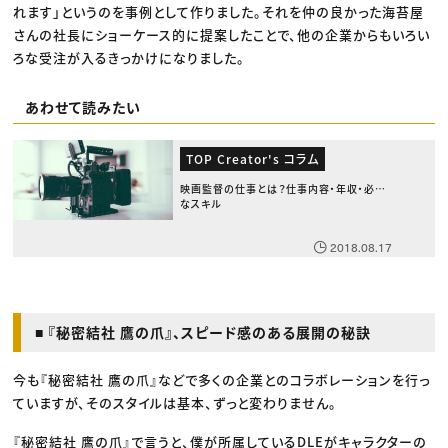
れます」というのを事例として作りました。それを仲の良かった海苔屋
さんの社長にショーケース的に提案したことで、他の企業からもいろい
ろな受注が入るきっかけになりました。
あわせて読みたい
TOP Creator's コラム
映画監督の仕事とは？仕事内容・年収・必要
なスキル
2018.08.17
■ 『秘密結社 鷹の爪』、スピード感のある展開の秘訣
今も『秘密結社 鷹の爪』などで多くの企業とのコラボレーションを行っ
ていますが、そのスタイルは基本、ずっと変わりません。
『秘密結社 鷹の爪』で言うと、僕が所属しているDLEがキャラクターの