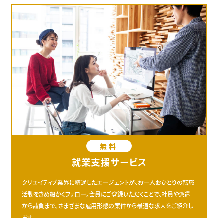
無料
就業支援サービス
クリエイティブ業界に精通したエージェントが、お一人おひとりの転職
活動をきめ細かくフォロー。会員にご登録いただくことで、社員や派遣
から請負まで、さまざまな雇用形態の案件から最適な求人をご紹介し
ます。