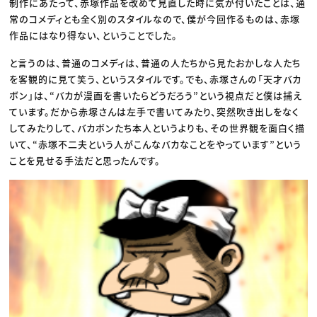
制作にあたって、赤塚作品を改めて見直した時に気が付いたことは、通
常のコメディとも全く別のスタイルなので、僕が今回作るものは、赤塚
作品にはなり得ない、ということでした。
と言うのは、普通のコメディは、普通の人たちから見たおかしな人たち
を客観的に見て笑う、というスタイルです。でも、赤塚さんの「天才バカ
ボン」は、“バカが漫画を書いたらどうだろう”という視点だと僕は捕え
ています。だから赤塚さんは左手で書いてみたり、突然吹き出しをなく
してみたりして、バカボンたち本人というよりも、その世界観を面白く描
いて、“赤塚不二夫という人がこんなバカなことをやっています”という
ことを見せる手法だと思ったんです。