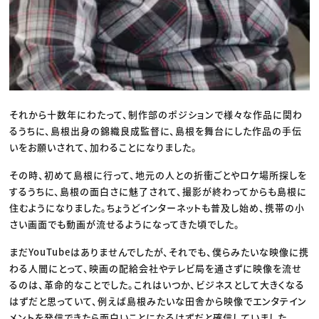
それから十数年にわたって、制作部のポジションで様々な作品に関わ
るうちに、島根出身の錦織良成監督に、島根を舞台にした作品の手伝
いをお願いされて、加わることになりました。
その時、初めて島根に行って、地元の人との折衝ごとやロケ場所探しを
するうちに、島根の面白さに魅了されて、撮影が終わってからも島根に
住むようになりました。ちょうどインターネットも普及し始め、携帯の小
さい画面でも動画が流せるようになってきた頃でした。
まだYouTubeはありませんでしたが、それでも、僕らみたいな映像に携
わる人間にとって、映画の配給会社やテレビ局を通さずに映像を流せ
るのは、革命的なことでした。これはいつか、ビジネスとして大きくなる
はずだと思っていて、例えば島根みたいな田舎から映像でエンタテイン
メントを発信できたら面白いことになるはずだと確信していました。