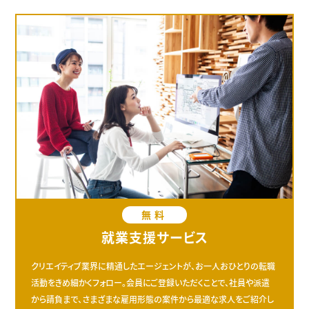
無料
就業支援サービス
クリエイティブ業界に精通したエージェントが、お一人おひとりの転職
活動をきめ細かくフォロー。会員にご登録いただくことで、社員や派遣
から請負まで、さまざまな雇用形態の案件から最適な求人をご紹介し