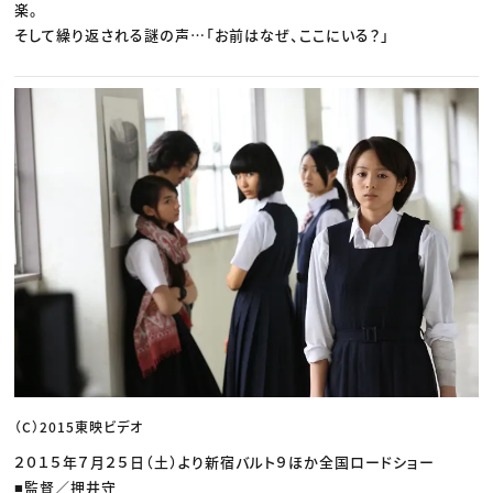
楽。
そして繰り返される謎の声…「お前はなぜ、ここにいる？」
（C）2015東映ビデオ
２０１５年７月２５日（土）より新宿バルト９ほか全国ロードショー
■監督／押井守