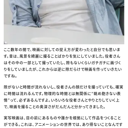
ここ数年の間で、映画に対しての捉え方が変わったと自分でも思いま
す。昔は、風景を綺麗に撮ることばかりを気にしていました。役者さん
はその中の一部として撮っていたし、隙もないくらいガチガチに画づく
りをしていましたが、これからは逆に隙だらけで映画を作っていきたい
ですね。
隙がないと時間が流れないし、役者さんの顔だけを撮っていても、確実
に時間は流れるんです。物理的な時間とは無関係に“眺め飽きない表
情”って、必ずあるんですよ。いろいろな役者さんとやりとりしていく上
で、映画を撮ることの奥深さがだんだんと分かってきました。
実写映画は、目の前にあるものや誰かを根拠にして作品をつくること
ができる。これは、アニメーションの世界では、あり得ないことなんです