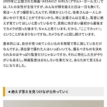
2009年に公開された映画『ASSAULT GIRLS（アサルト・ガールズ）』で
は、3人の女性が主役ですが、みんなが顔を揃えた日は一日も無くて、
実は一人ずつ撮影をしたんです。何故かというと、役者さんは一人しか
追いかけて見ることができないから。特に女優さんは立場上、監督に絶
えず見ていてほしいと思っているので、真剣に向き合い最初から最後ま
でカメラが回った後まで、ちゃんと見ています。だから、「ここでカット！」
ということがあまりないですね。カメラもずっと回し続けています。
基本的には、自分が見つめていたいものを現場で常に探しているだけ
なんですよ。演出家で優れた人はいっぱいいても、撮るべきものを決め
られるのはやっぱり監督だけじゃないですか。それに特化した方がやり
がいもあるし。映画監督はおもしろい仕事だなと、あらためて思えるよ
うになりました。
■ 絶えず答えを見つけながら作っていく