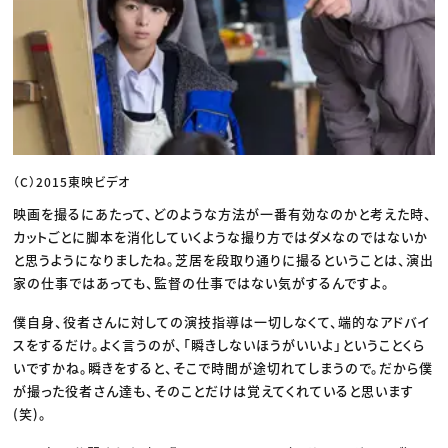
（C）2015東映ビデオ
映画を撮るにあたって、どのような方法が一番有効なのかと考えた時、
カットごとに脚本を消化していくような撮り方ではダメなのではないか
と思うようになりましたね。芝居を段取り通りに撮るということは、演出
家の仕事ではあっても、監督の仕事ではない気がするんですよ。
僕自身、役者さんに対しての演技指導は一切しなくて、端的なアドバイ
スをするだけ。よく言うのが、「瞬きしないほうがいいよ」ということくら
いですかね。瞬きをすると、そこで時間が途切れてしまうので。だから僕
が撮った役者さん達も、そのことだけは覚えてくれていると思います
(笑)。