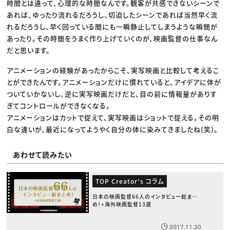
時間とは違って、心理的な時間なんです。観客が共感できないシーンで
あれば、ゆったり流れるだろうし、切迫したシーンであれば当然早く流
れるだろうし、早く回っている間にも一瞬静止してしまうような瞬間が
あったり。その時間をうまく作り上げていくのが、映画監督の仕事なん
だと思います。
アニメーションの経験があったからこそ、実写映画と比較して考えるこ
とができたんです。アニメーションだけに慣れていると、アイデアに体が
ついていかないし、逆に実写映画だけだと、目の前に情報量がありす
ぎてコントロールができなくなる。
アニメーションはカットで捉えて、実写映画はショットで捉える。その明
白な違いが、最近になってようやく自分の体に染みてきましたね(笑)。
あわせて読みたい
TOP Creator's コラム
日本の映画監督66人のインタビュー総まと
め！+海外映画監督13選
2017.11.30