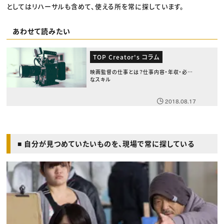
としてはリハーサルも含めて、使える所を常に探しています。
あわせて読みたい
TOP Creator's コラム
映画監督の仕事とは？仕事内容・年収・必要
なスキル
2018.08.17
■ 自分が見つめていたいものを、現場で常に探している